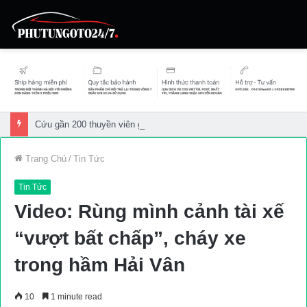
Cứu gần 200 thuyền viên gặp sự cố trên biển
Trang Chủ
/
Tin Tức
Tin Tức
Video: Rùng mình cảnh tài xế
“vượt bất chấp”, cháy xe
trong hầm Hải Vân
10
1 minute read