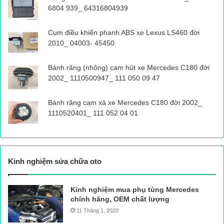
6804 939_ 64316804939
Cụm điều khiển phanh ABS xe Lexus LS460 đời
2010_ 04003- 45450
Bánh răng (nhông) cam hút xe Mercedes C180 đời
2002_ 1110500947_ 111 050 09 47
Bánh răng cam xả xe Mercedes C180 đời 2002_
1110520401_ 111 052 04 01
Kinh nghiệm sửa chữa oto
Kinh nghiệm mua phụ tùng Mercedes
chính hãng, OEM chất lượng
11 Tháng 1, 2020