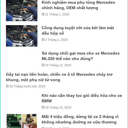
Kinh nghiệm mua phụ tùng Mercedes
chính hãng, OEM chất lượng
11 Tháng 1, 2020
Công dụng tuyệt vời của két làm mát
dầu hộp số
2 Tháng 1, 2020
Sử dụng chổi gạt mưa cho xe Mercedes
ML320 thế nào cho đúng?
24 Tháng 12, 2019
Gây tai nạn liên hoàn, chiếc xe ô tô Mercedes cháy trơ
khung, một phụ nữ tử vong
20 Tháng mười một, 2019
Khi nào cần thay lọc gió điều hòa cho xe
BMW
19 Tháng 12, 2019
Mất 4 triệu đồng, dừng lái xe 2 tháng vì
không nhường đường xe cứu thương