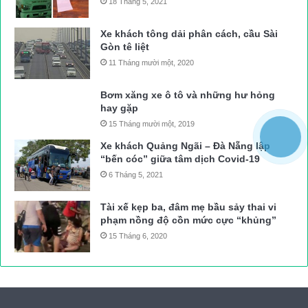
18 Tháng 5, 2021
Xe khách tông dải phân cách, cầu Sài
Gòn tê liệt
11 Tháng mười một, 2020
Bơm xăng xe ô tô và những hư hỏng
hay gặp
15 Tháng mười một, 2019
Xe khách Quảng Ngãi – Đà Nẵng lập
“bến cóc” giữa tâm dịch Covid-19
6 Tháng 5, 2021
Tài xế kẹp ba, đâm mẹ bầu sảy thai vi
phạm nồng độ cồn mức cực “khủng”
15 Tháng 6, 2020