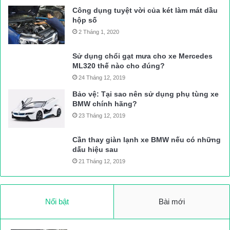
Công dụng tuyệt vời của két làm mát dầu
hộp số
2 Tháng 1, 2020
Sử dụng chổi gạt mưa cho xe Mercedes
ML320 thế nào cho đúng?
24 Tháng 12, 2019
Bảo vệ: Tại sao nên sử dụng phụ tùng xe
BMW chính hãng?
23 Tháng 12, 2019
Cần thay giàn lạnh xe BMW nếu có những
dấu hiệu sau
21 Tháng 12, 2019
Nổi bật
Bài mới