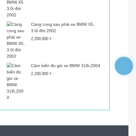
Càng cong sau phải xe BMW X5,
3.0i đời 2002
2,200,000
₫
Cảm biến đo gió xe BMW 318i,2004
2,200,000
₫