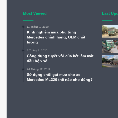
Most Viewed
Last Up
11 Tháng 1, 2020
Kinh nghiệm mua phụ tùng
Mercedes chính hãng, OEM chất
lượng
2 Tháng 1, 2020
Công dụng tuyệt vời của két làm mát
dầu hộp số
24 Tháng 12, 2019
Sử dụng chổi gạt mưa cho xe
Mercedes ML320 thế nào cho đúng?