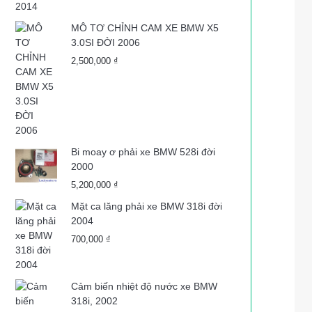
MÔ TƠ CHỈNH CAM XE BMW X5
3.0SI ĐỜI 2006
2,500,000
₫
Bi moay ơ phải xe BMW 528i đời
2000
5,200,000
₫
Mặt ca lăng phải xe BMW 318i đời
2004
700,000
₫
Cảm biến nhiệt độ nước xe BMW
318i, 2002