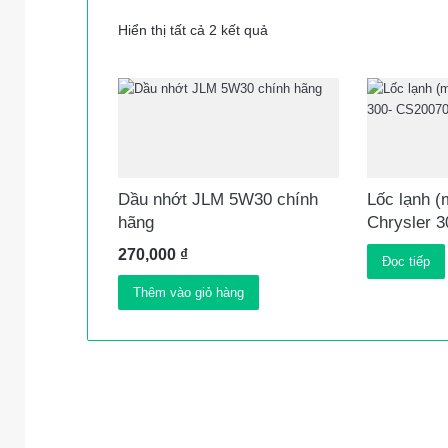
Hiển thị tất cả 2 kết quả
Dầu nhớt JLM 5W30 chính
Lốc lạnh (
hãng
Chrysler 
270,000
₫
Đọc tiếp
Thêm vào giỏ hàng