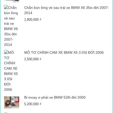
999,000 ₫.
Chắn bùn lòng vè sau trái xe BMW X6 35ix đời 2007-
2014
1,800,000
₫
MÔ TƠ CHỈNH CAM XE BMW X5 3.0SI ĐỜI 2006
2,500,000
₫
Bi moay ơ phải xe BMW 528i đời 2000
5,200,000
₫