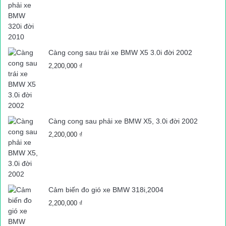
Càng cong sau trái xe BMW X5 3.0i đời 2002
2,200,000
₫
Càng cong sau phải xe BMW X5, 3.0i đời 2002
2,200,000
₫
Cảm biến đo gió xe BMW 318i,2004
2,200,000
₫