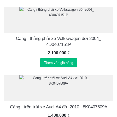
Càng i thẳng phải xe Volkswagen đời 2004_
4D0407151P
2,100,000
₫
Thêm vào giỏ hàng
Càng i trên trái xe Audi A4 đời 2010_ 8K0407509A
1,400,000
₫