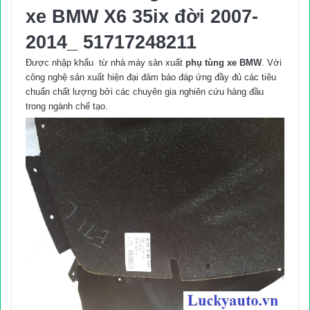
lượng
xe BMW X6 35ix đời 2007-
2014_ 51717248211
Được nhập khẩu từ nhà máy sản xuất
phụ tùng xe BMW
. Với
công nghệ sản xuất hiện đại đảm bảo đáp ứng đầy đủ các tiêu
chuẩn chất lượng bởi các chuyên gia nghiên cứu hàng đầu
trong ngành chế tạo.