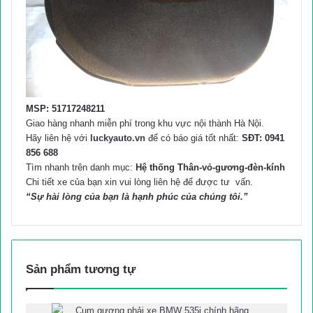
MSP: 51717248211
Giao hàng nhanh miễn phí trong khu vực nội thành Hà Nội.
Hãy liên hệ với
luckyauto.vn
để có báo giá tốt nhất:
SĐT: 0941
856 688
Tìm nhanh trên danh mục:
Hệ thống Thân-vỏ-gương-đèn-kính
Chi tiết xe của bạn xin vui lòng liên hệ để được tư vấn.
“Sự hài lòng của bạn là hạnh phúc của chúng tôi.”
Sản phẩm tương tự