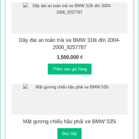
Dây đai an toàn trái xe BMW 318i đời 2004-
2006_8257787
1,500,000
₫
Thêm vào giỏ hàng
Mặt gương chiếu hậu phải xe BMW 535i
Đọc tiếp