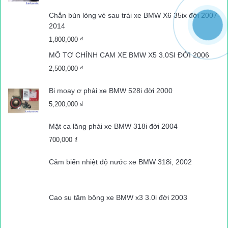
999,000 ₫.
Chắn bùn lòng vè sau trái xe BMW X6 35ix đời 2007-
2014
1,800,000
₫
MÔ TƠ CHỈNH CAM XE BMW X5 3.0SI ĐỜI 2006
2,500,000
₫
Bi moay ơ phải xe BMW 528i đời 2000
5,200,000
₫
Mặt ca lăng phải xe BMW 318i đời 2004
700,000
₫
Cảm biến nhiệt độ nước xe BMW 318i, 2002
Cao su tăm bông xe BMW x3 3.0i đời 2003