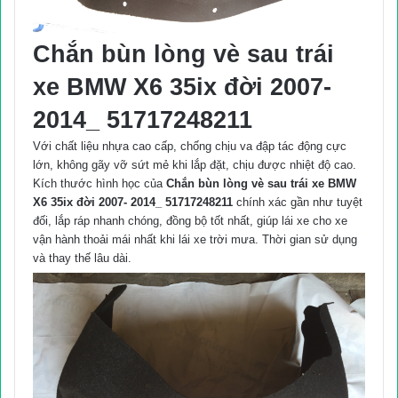
Chắn bùn lòng vè sau trái
xe BMW X6 35ix đời 2007-
2014_ 51717248211
Với chất liệu nhựa cao cấp, chống chịu va đập tác động cực
lớn, không gãy vỡ sứt mẻ khi lắp đặt, chịu được nhiệt độ cao.
Kích thước hình học của
Chắn bùn lòng vè sau trái xe BMW
X6 35ix đời 2007- 2014_ 51717248211
chính xác gần như tuyệt
đối, lắp ráp nhanh chóng, đồng bộ tốt nhất, giúp lái xe cho xe
vận hành thoải mái nhất khi lái xe trời mưa. Thời gian sử dụng
và thay thế lâu dài.