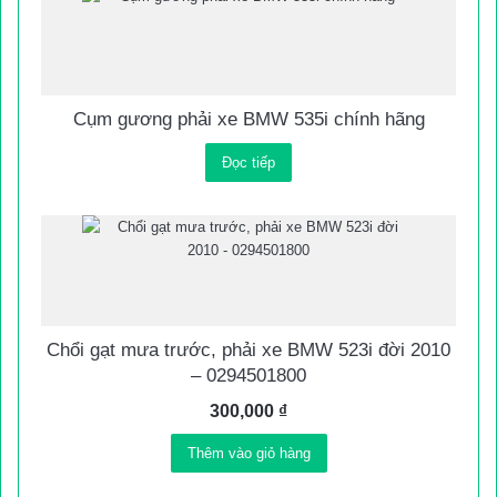
Cụm gương phải xe BMW 535i chính hãng
Đọc tiếp
Chổi gạt mưa trước, phải xe BMW 523i đời 2010
– 0294501800
300,000
₫
Thêm vào giỏ hàng