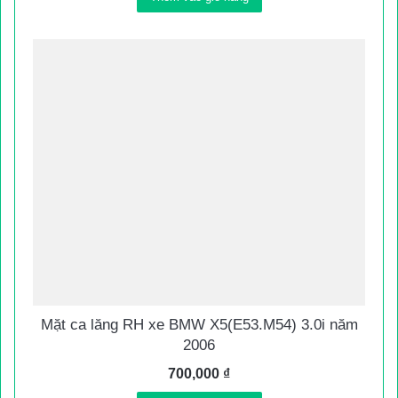
Mặt ca lăng RH xe BMW X5(E53.M54) 3.0i năm
2006
700,000
₫