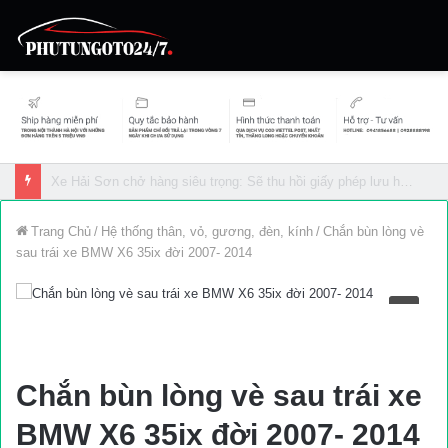
Mất 4 triệu đồng, dừng lái xe 2 tháng vì không nhường đường xe cứu thương
Trang Chủ
/
Hệ thống thân, vỏ, gương, đèn, kính
/
Chắn bùn lòng vè
sau trái xe BMW X6 35ix đời 2007- 2014
Chắn bùn lòng vè sau trái xe
BMW X6 35ix đời 2007- 2014