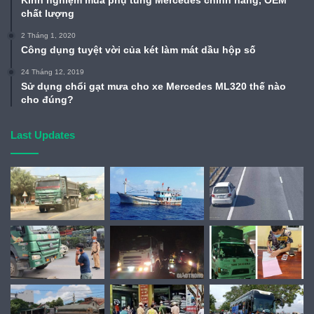
Kinh nghiệm mua phụ tùng Mercedes chính hãng, OEM
chất lượng
2 Tháng 1, 2020
Công dụng tuyệt vời của két làm mát dầu hộp số
24 Tháng 12, 2019
Sử dụng chổi gạt mưa cho xe Mercedes ML320 thế nào
cho đúng?
Last Updates