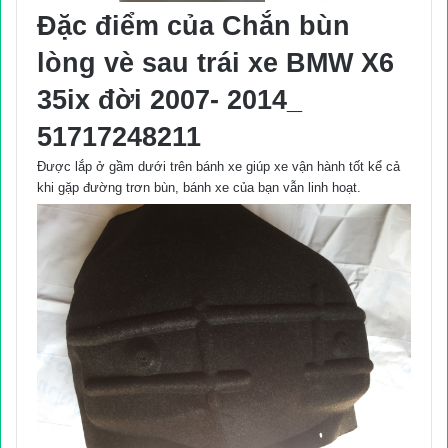
Đặc điểm của Chắn bùn
lòng vè sau trái xe BMW X6
35ix đời 2007- 2014_
51717248211
Được lắp ở gầm dưới trên bánh xe giúp xe vận hành tốt kể cả
khi gặp đường trơn bùn, bánh xe của bạn vẫn linh hoạt.