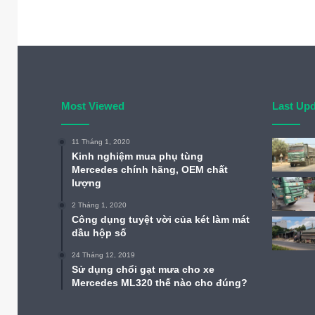
Most Viewed
Last Up
11 Tháng 1, 2020
Kinh nghiệm mua phụ tùng
Mercedes chính hãng, OEM chất
lượng
2 Tháng 1, 2020
Công dụng tuyệt vời của két làm mát
dầu hộp số
24 Tháng 12, 2019
Sử dụng chổi gạt mưa cho xe
Mercedes ML320 thế nào cho đúng?