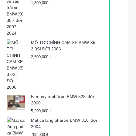
1,800,000
₫
MÔ TƠ CHỈNH CAM XE BMW X5
3.0SI ĐỜI 2006
2,500,000
₫
Bi moay ơ phải xe BMW 528i đời
2000
5,200,000
₫
Mặt ca lăng phải xe BMW 318i đời
2004
700,000
₫