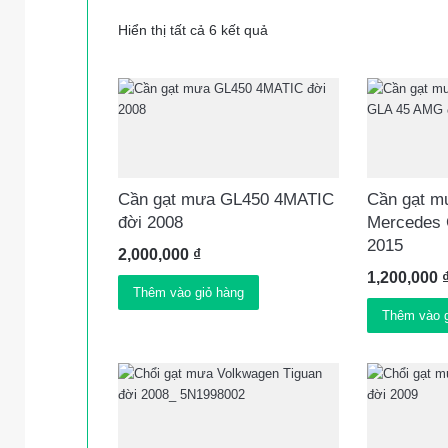
Hiển thị tất cả 6 kết quả
Cần gạt mưa GL450 4MATIC
Cần gạt m
đời 2008
Mercedes 
2015
2,000,000
₫
1,200,000
Thêm vào giỏ hàng
Thêm vào g