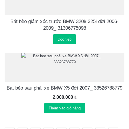
Bát bèo giảm xóc trước BMW 320i/ 325i đời 2006-
2009_ 31306775098
Đọc tiếp
Bát bèo sau phải xe BMW X5 đời 2007_ 33526788779
2,000,000
₫
Thêm vào giỏ hàng