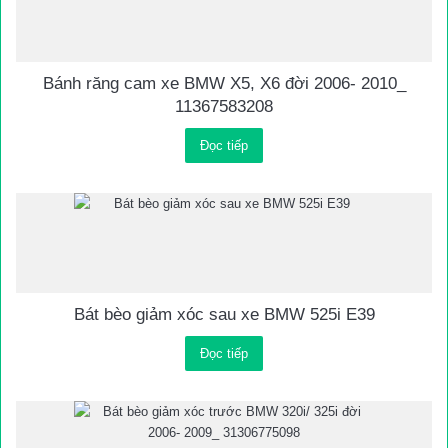
Bánh răng cam xe BMW X5, X6 đời 2006- 2010_
11367583208
Đọc tiếp
Bát bèo giảm xóc sau xe BMW 525i E39
Đọc tiếp