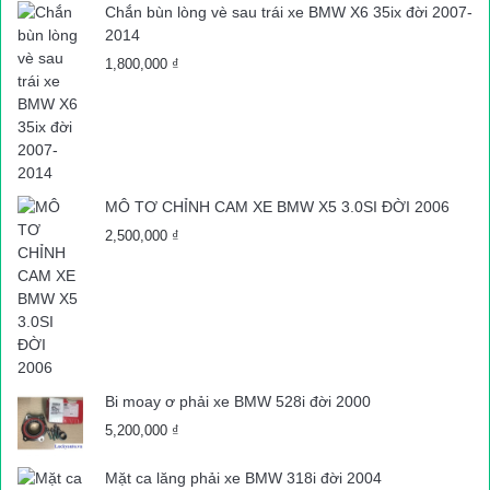
Chắn bùn lòng vè sau trái xe BMW X6 35ix đời 2007-
2014
1,800,000
₫
MÔ TƠ CHỈNH CAM XE BMW X5 3.0SI ĐỜI 2006
2,500,000
₫
Bi moay ơ phải xe BMW 528i đời 2000
5,200,000
₫
Mặt ca lăng phải xe BMW 318i đời 2004