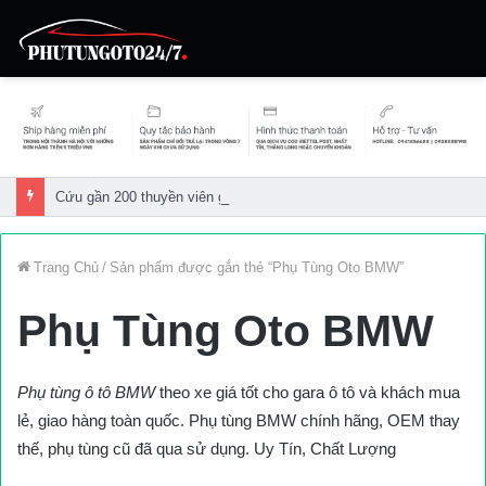
Cứu gần 200 thuyền viên gặp sự cố trên biển
Trang Chủ
/
Sản phẩm được gắn thẻ “Phụ Tùng Oto BMW”
Phụ Tùng Oto BMW
Phụ tùng ô tô BMW
theo xe giá tốt cho gara ô tô và khách mua
lẻ, giao hàng toàn quốc. Phụ tùng BMW chính hãng, OEM thay
thế, phụ tùng cũ đã qua sử dụng. Uy Tín, Chất Lượng