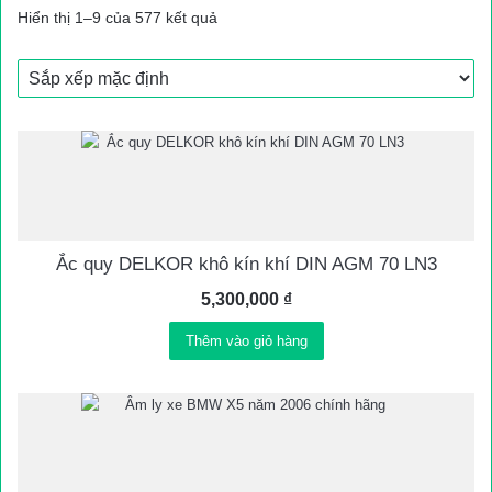
Hiển thị 1–9 của 577 kết quả
Ắc quy DELKOR khô kín khí DIN AGM 70 LN3
5,300,000
₫
Thêm vào giỏ hàng