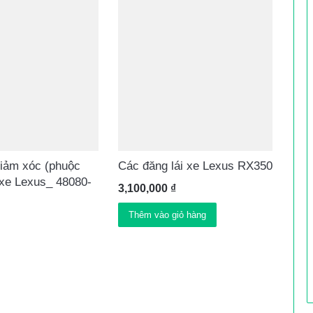
giảm xóc (phuộc
Các đăng lái xe Lexus RX350
 xe Lexus_ 48080-
3,100,000
₫
Thêm vào giỏ hàng