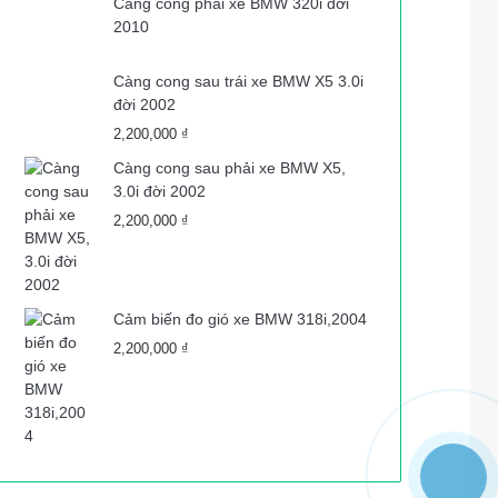
Càng cong phải xe BMW 320i đời
2010
Càng cong sau trái xe BMW X5 3.0i
đời 2002
2,200,000
₫
Càng cong sau phải xe BMW X5,
3.0i đời 2002
2,200,000
₫
Cảm biến đo gió xe BMW 318i,2004
2,200,000
₫