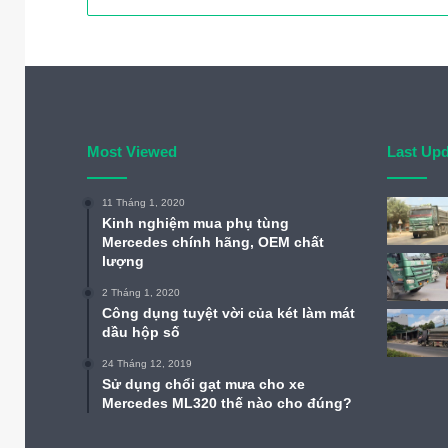
Most Viewed
Last Up
11 Tháng 1, 2020
Kinh nghiệm mua phụ tùng
Mercedes chính hãng, OEM chất
lượng
2 Tháng 1, 2020
Công dụng tuyệt vời của két làm mát
dầu hộp số
24 Tháng 12, 2019
Sử dụng chổi gạt mưa cho xe
Mercedes ML320 thế nào cho đúng?