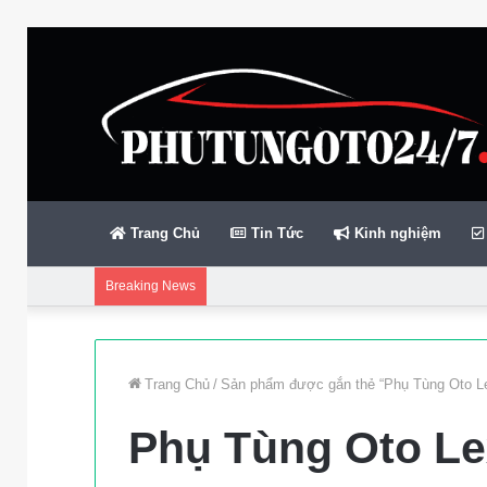
Trang Chủ
Tin Tức
Kinh nghiệm
Breaking News
Trang Chủ
/
Sản phẩm được gắn thẻ “Phụ Tùng Oto L
Phụ Tùng Oto L