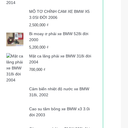
MÔ TƠ CHỈNH CAM XE BMW X5
3.0SI ĐỜI 2006
2,500,000
₫
Bi moay ơ phải xe BMW 528i đời
2000
5,200,000
₫
Mặt ca lăng phải xe BMW 318i đời
2004
700,000
₫
Cảm biến nhiệt độ nước xe BMW
318i, 2002
Cao su tăm bông xe BMW x3 3.0i
đời 2003