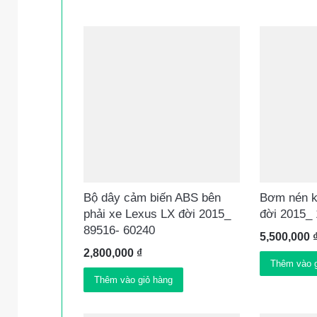
Bộ dây cảm biến ABS bên
Bơm nén k
phải xe Lexus LX đời 2015_
đời 2015_
89516- 60240
5,500,000
2,800,000
₫
Thêm vào g
Thêm vào giỏ hàng