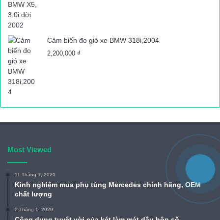
Cảm biến đo gió xe BMW 318i,2004
2,200,000
₫
Most Viewed
11 Tháng 1, 2020
Kinh nghiệm mua phụ tùng Mercedes chính hãng, OEM
chất lượng
2 Tháng 1, 2020
Công dụng tuyệt vời của két làm mát dầu hộp số