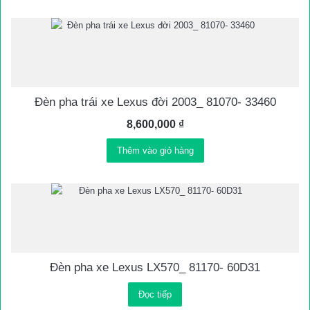
Đèn pha trái xe Lexus đời 2003_ 81070- 33460
8,600,000
₫
Thêm vào giỏ hàng
Đèn pha xe Lexus LX570_ 81170- 60D31
Đọc tiếp