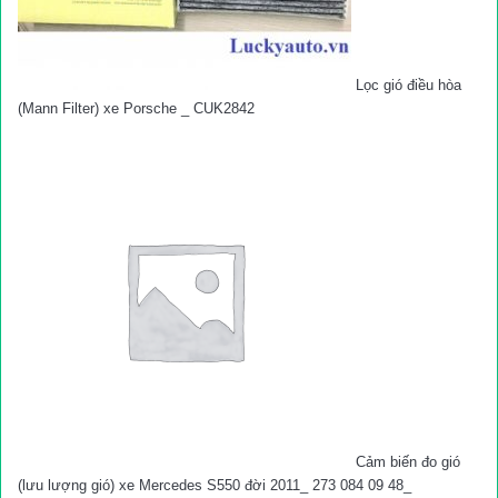
Lọc gió điều hòa
(Mann Filter) xe Porsche _ CUK2842
Cảm biến đo gió
(lưu lượng gió) xe Mercedes S550 đời 2011_ 273 084 09 48_