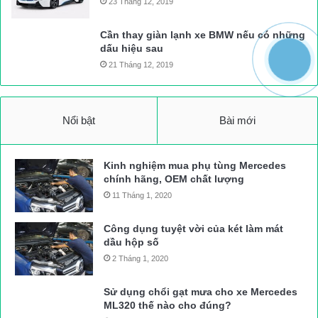
23 Tháng 12, 2019
Cần thay giàn lạnh xe BMW nếu có những
dấu hiệu sau
21 Tháng 12, 2019
Nổi bật
Bài mới
Kinh nghiệm mua phụ tùng Mercedes
chính hãng, OEM chất lượng
11 Tháng 1, 2020
Công dụng tuyệt vời của két làm mát
dầu hộp số
2 Tháng 1, 2020
Sử dụng chổi gạt mưa cho xe Mercedes
ML320 thế nào cho đúng?