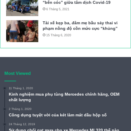
“bến cóc” giữa tâm dịch Covid-19
6 Tháng 5, 2021
Tài xế kẹp ba, đâm mẹ bầu sảy thai vi
phạm nồng độ cồn mức cực “khủng”
15 Tháng 6, 2020
Most Viewed
11 Tháng 1, 2020
Kinh nghiệm mua phụ tùng Mercedes chính hãng, OEM
chất lượng
2 Tháng 1, 2020
Công dụng tuyệt vời của két làm mát dầu hộp số
24 Tháng 12, 2019
Sử dụng chổi gạt mưa cho xe Mercedes ML320 thế nào