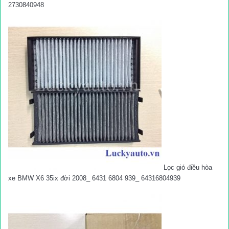
2730840948
Lọc gió điều hòa
xe BMW X6 35ix đời 2008_ 6431 6804 939_ 64316804939