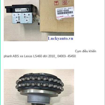
Cụm điều khiển
phanh ABS xe Lexus LS460 đời 2010_ 04003- 45450