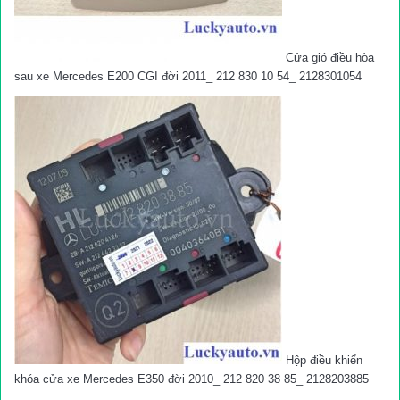
Cửa gió điều hòa
sau xe Mercedes E200 CGI đời 2011_ 212 830 10 54_ 2128301054
Hộp điều khiển
khóa cửa xe Mercedes E350 đời 2010_ 212 820 38 85_ 2128203885