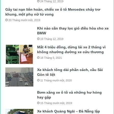
24 Tháng 12, 2019
Gây tai nạn liên hoàn, chiếc xe ô tô Mercedes cháy trơ
khung, một phụ nữ tử vong
20 Tháng mười một, 2019
Khi nào cần thay lọc gió điều hòa cho xe
BMW
19 Tháng 12, 2019
Mất 4 triệu đồng, dừng lái xe 2 tháng vì
không nhường đường xe cứu thương
18 Tháng 5, 2021
Xe khách tông dải phân cách, cầu Sài
Gòn tê liệt
11 Tháng mười một, 2020
Bơm xăng xe ô tô và những hư hỏng
hay gặp
15 Tháng mười một, 2019
Xe khách Quảng Ngãi – Đà Nẵng lập