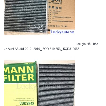
Lọc gió điều hòa
xe Audi A3 đời 2012- 2019_ 5QD 819 653_ 5QD819653