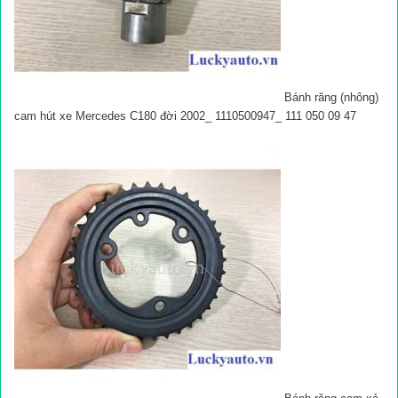
Bánh răng (nhông)
cam hút xe Mercedes C180 đời 2002_ 1110500947_ 111 050 09 47