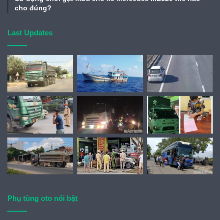
cho đúng?
Last Updates
Phụ tùng oto nổi bật