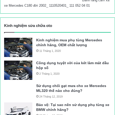
Bánh răng cam xả
xe Mercedes C180 đời 2002_ 1110520401_ 111 052 04 01
Kinh nghiệm sửa chữa oto
Kinh nghiệm mua phụ tùng Mercedes
chính hãng, OEM chất lượng
11 Tháng 1, 2020
Công dụng tuyệt vời của két làm mát dầu
hộp số
2 Tháng 1, 2020
Sử dụng chổi gạt mưa cho xe Mercedes
ML320 thế nào cho đúng?
24 Tháng 12, 2019
Bảo vệ: Tại sao nên sử dụng phụ tùng xe
BMW chính hãng?