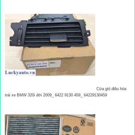
Cửa gió điều hòa
trái xe BMW 320i đời 2009_ 6422 9130 459_ 64229130459