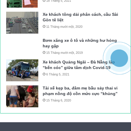
18 Tháng 5, 2021
Xe khách tông dải phân cách, cầu Sài
Gòn tê liệt
11 Tháng mười một, 2020
Bơm xăng xe ô tô và những hư hỏng
hay gặp
15 Tháng mười một, 2019
Xe khách Quảng Ngãi – Đà Nẵng lập
“bến cóc” giữa tâm dịch Covid-19
6 Tháng 5, 2021
Tài xế kẹp ba, đâm mẹ bầu sảy thai vi
phạm nồng độ cồn mức cực “khủng”
15 Tháng 6, 2020