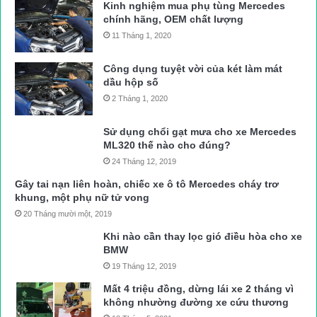
Kinh nghiệm mua phụ tùng Mercedes
chính hãng, OEM chất lượng
11 Tháng 1, 2020
Công dụng tuyệt vời của két làm mát
dầu hộp số
2 Tháng 1, 2020
Sử dụng chổi gạt mưa cho xe Mercedes
ML320 thế nào cho đúng?
24 Tháng 12, 2019
Gây tai nạn liên hoàn, chiếc xe ô tô Mercedes cháy trơ
khung, một phụ nữ tử vong
20 Tháng mười một, 2019
Khi nào cần thay lọc gió điều hòa cho xe
BMW
19 Tháng 12, 2019
Mất 4 triệu đồng, dừng lái xe 2 tháng vì
không nhường đường xe cứu thương