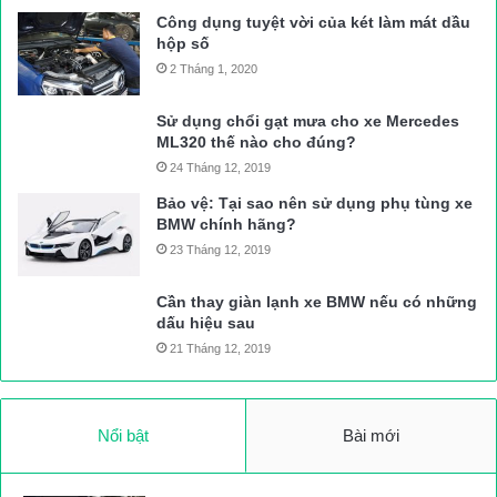
Công dụng tuyệt vời của két làm mát dầu
hộp số
2 Tháng 1, 2020
Sử dụng chổi gạt mưa cho xe Mercedes
ML320 thế nào cho đúng?
24 Tháng 12, 2019
Bảo vệ: Tại sao nên sử dụng phụ tùng xe
BMW chính hãng?
23 Tháng 12, 2019
Cần thay giàn lạnh xe BMW nếu có những
dấu hiệu sau
21 Tháng 12, 2019
Nổi bật
Bài mới