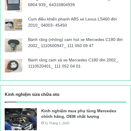
6804 939_ 64316804939
Cụm điều khiển phanh ABS xe Lexus LS460 đời
2010_ 04003- 45450
Bánh răng (nhông) cam hút xe Mercedes C180 đời
2002_ 1110500947_ 111 050 09 47
Bánh răng cam xả xe Mercedes C180 đời 2002_
1110520401_ 111 052 04 01
Kinh nghiệm sửa chữa oto
Kinh nghiệm mua phụ tùng Mercedes
chính hãng, OEM chất lượng
11 Tháng 1, 2020