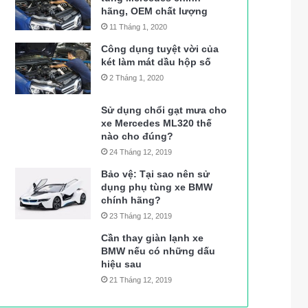
hãng, OEM chất lượng
11 Tháng 1, 2020
Công dụng tuyệt vời của
két làm mát dầu hộp số
2 Tháng 1, 2020
Sử dụng chổi gạt mưa cho
xe Mercedes ML320 thế
nào cho đúng?
24 Tháng 12, 2019
Bảo vệ: Tại sao nên sử
dụng phụ tùng xe BMW
chính hãng?
23 Tháng 12, 2019
Cần thay giàn lạnh xe
BMW nếu có những dấu
hiệu sau
21 Tháng 12, 2019