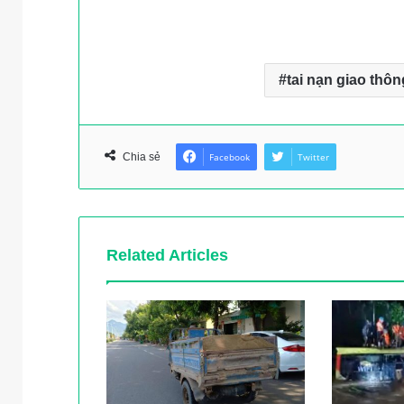
tai nạn giao thôn
Chia sẻ
Facebook
Twitter
Related Articles