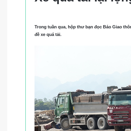
Trong tuần qua, hộp thư bạn đọc Báo Giao thô
đề xe quá tải.