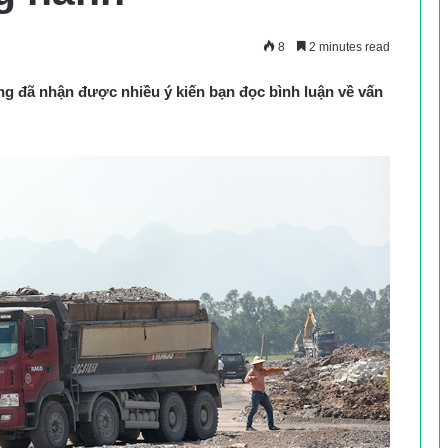
8
2 minutes read
ng đã nhận được nhiều ý kiến bạn đọc bình luận về vấn