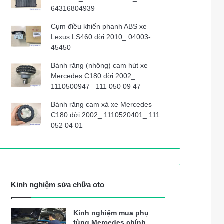
64316804939
Cụm điều khiển phanh ABS xe
Lexus LS460 đời 2010_ 04003-
45450
Bánh răng (nhông) cam hút xe
Mercedes C180 đời 2002_
1110500947_ 111 050 09 47
Bánh răng cam xả xe Mercedes
C180 đời 2002_ 1110520401_ 111
052 04 01
Kinh nghiệm sửa chữa oto
Kinh nghiệm mua phụ
tùng Mercedes chính