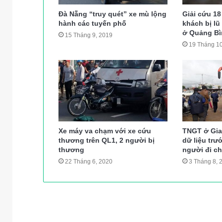
Đà Nẵng “truy quét” xe mù lộng
Giải cứu 18
hành các tuyến phố
khách bị lũ
ở Quảng Bì
15 Tháng 9, 2019
19 Tháng 10
Xe máy va chạm với xe cứu
TNGT ở Gia
thương trên QL1, 2 người bị
dữ liệu trư
thương
người đi c
22 Tháng 6, 2020
3 Tháng 8, 