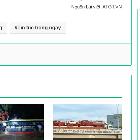
Nguồn bài viết:
ATGT.VN
g
Tin tuc trong ngay