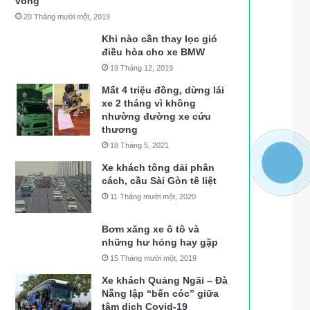
vong
20 Tháng mười một, 2019
Khi nào cần thay lọc gió
điều hòa cho xe BMW
19 Tháng 12, 2019
Mất 4 triệu đồng, dừng lái
xe 2 tháng vì không
nhường đường xe cứu
thương
18 Tháng 5, 2021
Xe khách tông dải phân
cách, cầu Sài Gòn tê liệt
11 Tháng mười một, 2020
Bơm xăng xe ô tô và
những hư hỏng hay gặp
15 Tháng mười một, 2019
Xe khách Quảng Ngãi – Đà
Nẵng lập “bến cóc” giữa
tâm dịch Covid-19