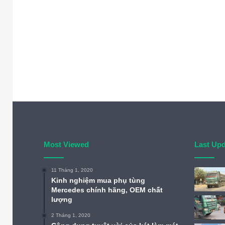
Most Viewed
Last Up
11 Tháng 1, 2020
Kinh nghiệm mua phụ tùng
Mercedes chính hãng, OEM chất
lượng
2 Tháng 1, 2020