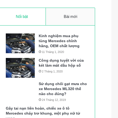
Nổi bật
Bài mới
Kinh nghiệm mua phụ
tùng Mercedes chính
hãng, OEM chất lượng
11 Tháng 1, 2020
Công dụng tuyệt vời của
két làm mát dầu hộp số
2 Tháng 1, 2020
Sử dụng chổi gạt mưa cho
xe Mercedes ML320 thế
nào cho đúng?
24 Tháng 12, 2019
Gây tai nạn liên hoàn, chiếc xe ô tô
Mercedes cháy trơ khung, một phụ nữ tử