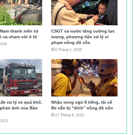
 Nam thanh niên tử
CSGT cả nước tăng cường lực
 va chạm với ô tô
lượng, phương tiện xử lý vi
phạm nồng độ cồn
2019
6 Tháng 1, 2020
ắk xử lý xe quá khổ,
Nhậu xong ngủ 8 tiếng, tài xế
u phản ánh của Báo
Be vẫn bị “dính” nồng độ cồn
17 Tháng 8, 2020
 2021