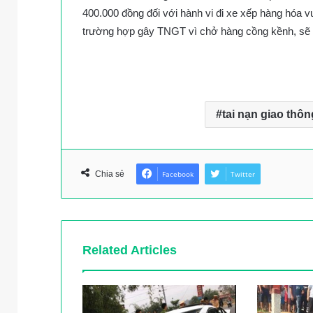
400.000 đồng đối với hành vi đi xe xếp hàng hóa v
trường hợp gây TNGT vì chở hàng cồng kềnh, sẽ bị
tai nạn giao thôn
Chia sẻ
Facebook
Twitter
Related Articles