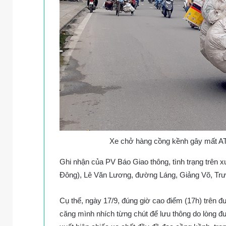
Xe chở hàng cồng kềnh gây mất AT
Ghi nhận của PV Báo Giao thông, tình trạng trên x
Đông), Lê Văn Lương, đường Láng, Giảng Võ, Trư
Cụ thể, ngày 17/9, đúng giờ cao điểm (17h) trên 
căng mình nhích từng chút để lưu thông do lòng đ