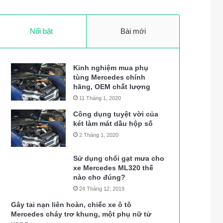
Nổi bật
Bài mới
Kinh nghiệm mua phụ
tùng Mercedes chính
hãng, OEM chất lượng
11 Tháng 1, 2020
Công dụng tuyệt vời của
két làm mát dầu hộp số
2 Tháng 1, 2020
Sử dụng chổi gạt mưa cho
xe Mercedes ML320 thế
nào cho đúng?
24 Tháng 12, 2019
Gây tai nạn liên hoàn, chiếc xe ô tô
Mercedes cháy trơ khung, một phụ nữ tử