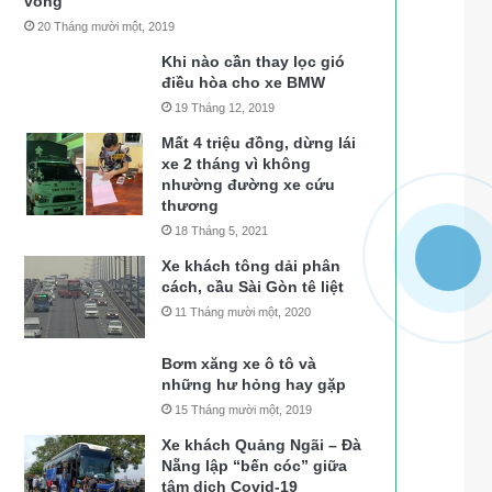
vong
20 Tháng mười một, 2019
Khi nào cần thay lọc gió
điều hòa cho xe BMW
19 Tháng 12, 2019
Mất 4 triệu đồng, dừng lái
xe 2 tháng vì không
nhường đường xe cứu
thương
18 Tháng 5, 2021
Xe khách tông dải phân
cách, cầu Sài Gòn tê liệt
11 Tháng mười một, 2020
Bơm xăng xe ô tô và
những hư hỏng hay gặp
15 Tháng mười một, 2019
Xe khách Quảng Ngãi – Đà
Nẵng lập “bến cóc” giữa
tâm dịch Covid-19