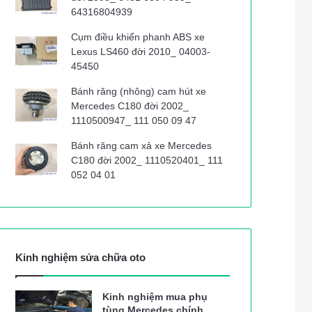
64316804939
Cụm điều khiển phanh ABS xe
Lexus LS460 đời 2010_ 04003-
45450
Bánh răng (nhông) cam hút xe
Mercedes C180 đời 2002_
1110500947_ 111 050 09 47
Bánh răng cam xả xe Mercedes
C180 đời 2002_ 1110520401_ 111
052 04 01
Kinh nghiệm sửa chữa oto
Kinh nghiệm mua phụ
tùng Mercedes chính