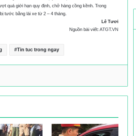
ượt quá giới hạn quy định, chở hàng cồng kềnh. Trong
 tước bằng lái xe từ 2 – 4 tháng.
Lê Tươi
Nguồn bài viết:
ATGT.VN
g
Tin tuc trong ngay