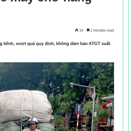
10
2 minutes read
ng kềnh, vượt quá quy định, không đảm bảo ATGT xuất