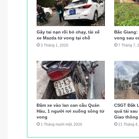
Gây tai nạn rồi bỏ chạy, tài xế
Bắc Giang:
xe Mazda tử vong tại chỗ
vong sau cú
3 Tháng 1, 2020
7 Tháng 7, 
Đâm xe vào lan can cầu Quán
CSGT Đắk L
Hàu, 1 người rơi xuống sông tử
quá tải sa
vong
Giao thông
1 Tháng mười một, 2020
21 Tháng 4,