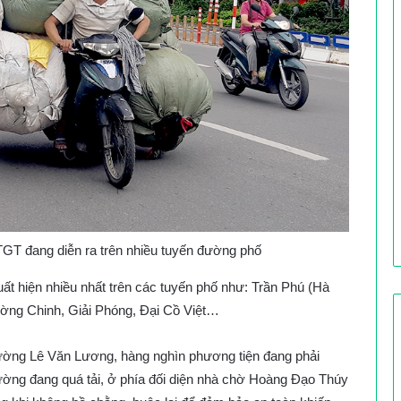
GT đang diễn ra trên nhiều tuyến đường phố
uất hiện nhiều nhất trên các tuyến phố như: Trần Phú (Hà
ờng Chinh, Giải Phóng, Đại Cồ Việt…
đường Lê Văn Lương, hàng nghìn phương tiện đang phải
ường đang quá tải, ở phía đối diện nhà chờ Hoàng Đạo Thúy