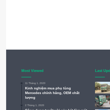
Most Viewed
Last Up
11 Tháng 1, 2020
Kinh nghiệm mua phụ tùng
Mercedes chính hãng, OEM chất
lượng
2 Tháng 1, 2020