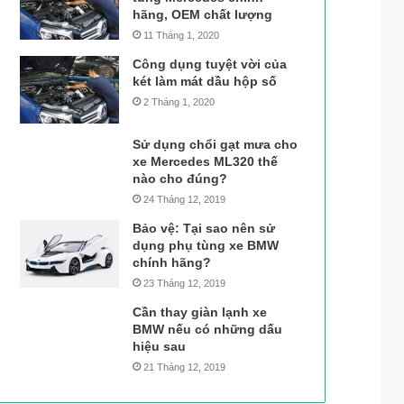
hãng, OEM chất lượng
11 Tháng 1, 2020
Công dụng tuyệt vời của
két làm mát dầu hộp số
2 Tháng 1, 2020
Sử dụng chổi gạt mưa cho
xe Mercedes ML320 thế
nào cho đúng?
24 Tháng 12, 2019
Bảo vệ: Tại sao nên sử
dụng phụ tùng xe BMW
chính hãng?
23 Tháng 12, 2019
Cần thay giàn lạnh xe
BMW nếu có những dấu
hiệu sau
21 Tháng 12, 2019