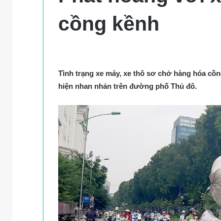
cồng kềnh
Tình trạng xe máy, xe thô sơ chở hàng hóa cồ
hiện nhan nhản trên đường phố Thủ đô.