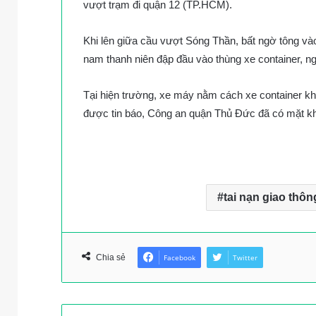
vượt trạm đi quận 12 (TP.HCM).
Khi lên giữa cầu vượt Sóng Thần, bất ngờ tông và
nam thanh niên đập đầu vào thùng xe container, ngã
Tại hiện trường, xe máy nằm cách xe container k
được tin báo, Công an quận Thủ Đức đã có mặt kh
tai nạn giao thôn
Chia sẻ
Facebook
Twitter