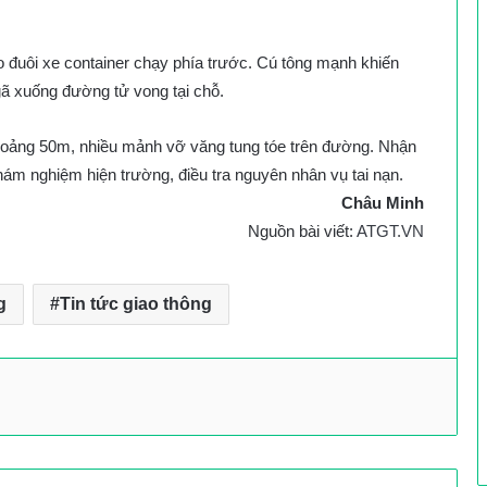
o đuôi xe container chạy phía trước. Cú tông mạnh khiến
 xuống đường tử vong tại chỗ.
hoảng 50m, nhiều mảnh vỡ văng tung tóe trên đường.
Nhận
ám nghiệm hiện trường, điều tra nguyên nhân vụ tai nạn.
Châu Minh
Nguồn bài viết:
ATGT.VN
g
Tin tức giao thông