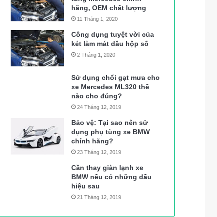
hãng, OEM chất lượng
11 Tháng 1, 2020
Công dụng tuyệt vời của
két làm mát dầu hộp số
2 Tháng 1, 2020
Sử dụng chổi gạt mưa cho
xe Mercedes ML320 thế
nào cho đúng?
24 Tháng 12, 2019
Bảo vệ: Tại sao nên sử
dụng phụ tùng xe BMW
chính hãng?
23 Tháng 12, 2019
Cần thay giàn lạnh xe
BMW nếu có những dấu
hiệu sau
21 Tháng 12, 2019