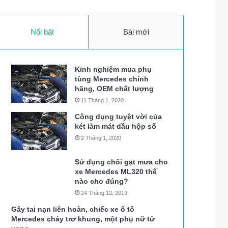
Nổi bật
Bài mới
Kinh nghiệm mua phụ
tùng Mercedes chính
hãng, OEM chất lượng
11 Tháng 1, 2020
Công dụng tuyệt vời của
két làm mát dầu hộp số
2 Tháng 1, 2020
Sử dụng chổi gạt mưa cho
xe Mercedes ML320 thế
nào cho đúng?
24 Tháng 12, 2019
Gây tai nạn liên hoàn, chiếc xe ô tô
Mercedes cháy trơ khung, một phụ nữ tử