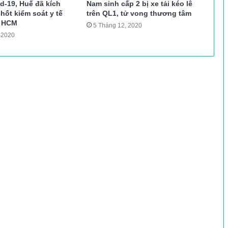
d-19, Huế đã kích
Nam sinh cấp 2 bị xe tải kéo lê
hốt kiểm soát y tế
trên QL1, tử vong thương tâm
g HCM
5 Tháng 12, 2020
 2020