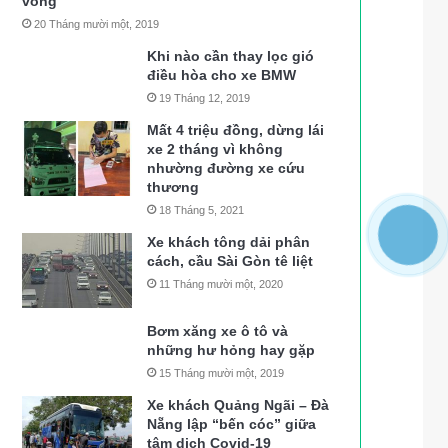
vong
20 Tháng mười một, 2019
Khi nào cần thay lọc gió
điều hòa cho xe BMW
19 Tháng 12, 2019
Mất 4 triệu đồng, dừng lái
xe 2 tháng vì không
nhường đường xe cứu
thương
18 Tháng 5, 2021
Xe khách tông dải phân
cách, cầu Sài Gòn tê liệt
11 Tháng mười một, 2020
Bơm xăng xe ô tô và
những hư hỏng hay gặp
15 Tháng mười một, 2019
Xe khách Quảng Ngãi – Đà
Nẵng lập “bến cóc” giữa
tâm dịch Covid-19