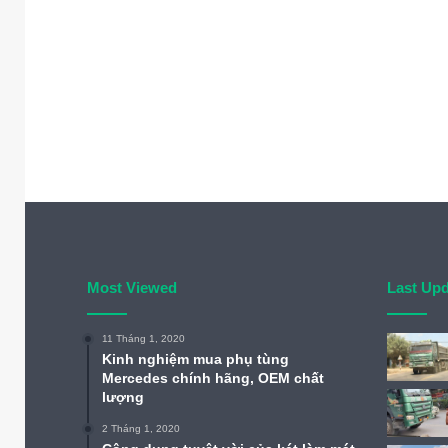
Most Viewed
Last Up
11 Tháng 1, 2020
Kinh nghiệm mua phụ tùng
Mercedes chính hãng, OEM chất
lượng
2 Tháng 1, 2020