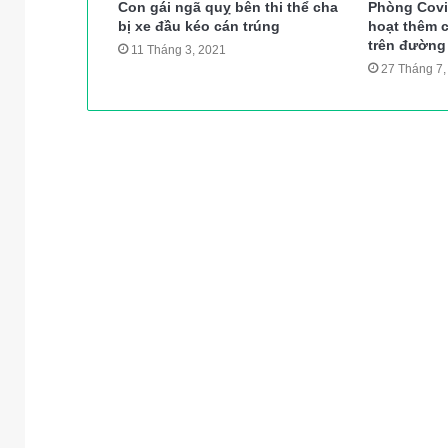
Con gái ngã quỵ bên thi thể cha
Phòng Covi
bị xe đầu kéo cán trúng
hoạt thêm c
trên đườn
11 Tháng 3, 2021
27 Tháng 7,