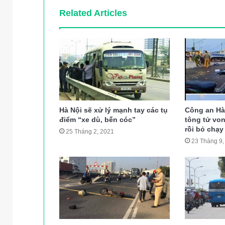
Related Articles
Hà Nội sẽ xử lý mạnh tay các tụ
Công an Hà 
điểm “xe dù, bến cóc”
tông tử vo
rồi bỏ chạy
25 Tháng 2, 2021
23 Tháng 9,