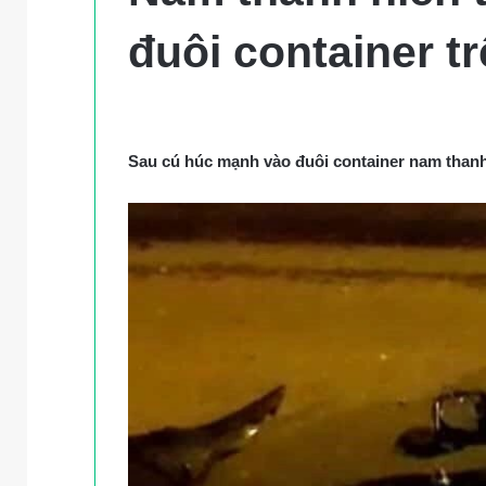
đuôi container t
Sau cú húc mạnh vào đuôi container nam than