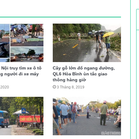
Nội truy tìm xe ô tô
Cây gỗ lớn đổ ngang đường,
ng người đi xe máy
QL6 Hòa Bình ùn tắc giao
thông hàng giờ
 2020
3 Tháng 8, 2019