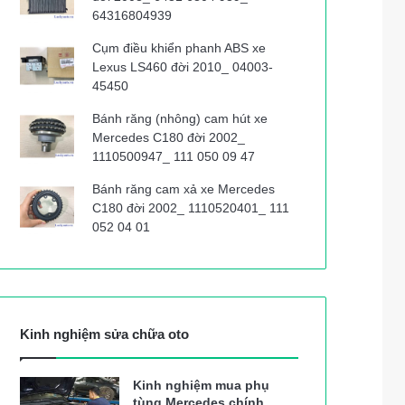
64316804939
Cụm điều khiển phanh ABS xe
Lexus LS460 đời 2010_ 04003-
45450
Bánh răng (nhông) cam hút xe
Mercedes C180 đời 2002_
1110500947_ 111 050 09 47
Bánh răng cam xả xe Mercedes
C180 đời 2002_ 1110520401_ 111
052 04 01
Kinh nghiệm sửa chữa oto
Kinh nghiệm mua phụ
tùng Mercedes chính