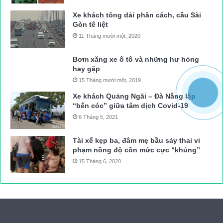
Xe khách tông dải phân cách, cầu Sài
Gòn tê liệt
11 Tháng mười một, 2020
Bơm xăng xe ô tô và những hư hỏng
hay gặp
15 Tháng mười một, 2019
Xe khách Quảng Ngãi – Đà Nẵng lập
“bến cóc” giữa tâm dịch Covid-19
6 Tháng 5, 2021
Tài xế kẹp ba, đâm mẹ bầu sảy thai vi
phạm nồng độ cồn mức cực “khủng”
15 Tháng 6, 2020