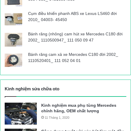
Cụm điều khiển phanh ABS xe Lexus LS460 đời
2010_ 04003- 45450
Bánh răng (nhông) cam hút xe Mercedes C180 đời
2002_ 1110500947_ 111 050 09 47
Bánh răng cam xả xe Mercedes C180 đời 2002_
1110520401_ 111 052 04 01
Kinh nghiệm sửa chữa oto
Kinh nghiệm mua phụ tùng Mercedes
chính hãng, OEM chất lượng
11 Tháng 1, 2020