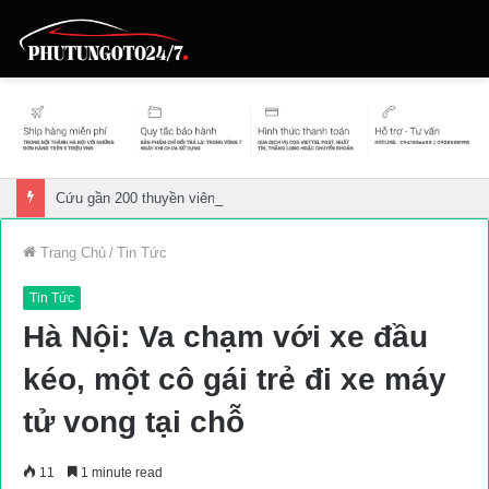
Cứu gần 200 thuyền viên gặp sự cố trên biển
Trang Chủ
/
Tin Tức
Tin Tức
Hà Nội: Va chạm với xe đầu
kéo, một cô gái trẻ đi xe máy
tử vong tại chỗ
11
1 minute read