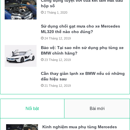
Công dụng tuyệt vời của két làm mát dầu
hộp số
2 Tháng 1, 2020
Sử dụng chổi gạt mưa cho xe Mercedes
ML320 thế nào cho đúng?
24 Tháng 12, 2019
Bảo vệ: Tại sao nên sử dụng phụ tùng xe
BMW chính hãng?
23 Tháng 12, 2019
Cần thay giàn lạnh xe BMW nếu có những
dấu hiệu sau
21 Tháng 12, 2019
Nổi bật
Bài mới
Kinh nghiệm mua phụ tùng Mercedes