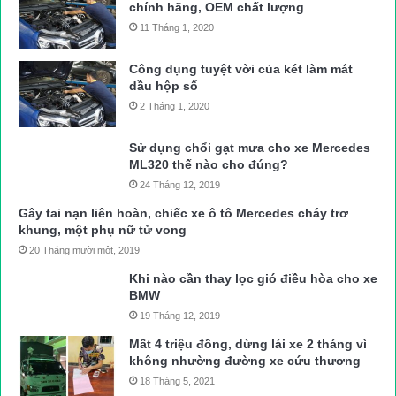
chính hãng, OEM chất lượng
11 Tháng 1, 2020
Công dụng tuyệt vời của két làm mát
dầu hộp số
2 Tháng 1, 2020
Sử dụng chổi gạt mưa cho xe Mercedes
ML320 thế nào cho đúng?
24 Tháng 12, 2019
Gây tai nạn liên hoàn, chiếc xe ô tô Mercedes cháy trơ
khung, một phụ nữ tử vong
20 Tháng mười một, 2019
Khi nào cần thay lọc gió điều hòa cho xe
BMW
19 Tháng 12, 2019
Mất 4 triệu đồng, dừng lái xe 2 tháng vì
không nhường đường xe cứu thương
18 Tháng 5, 2021