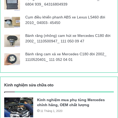
6804 939_ 64316804939
Cụm điều khiển phanh ABS xe Lexus LS460 đời
2010_ 04003- 45450
Bánh răng (nhông) cam hút xe Mercedes C180 đời
2002_ 1110500947_ 111 050 09 47
Bánh răng cam xả xe Mercedes C180 đời 2002_
1110520401_ 111 052 04 01
Kinh nghiệm sửa chữa oto
Kinh nghiệm mua phụ tùng Mercedes
chính hãng, OEM chất lượng
11 Tháng 1, 2020