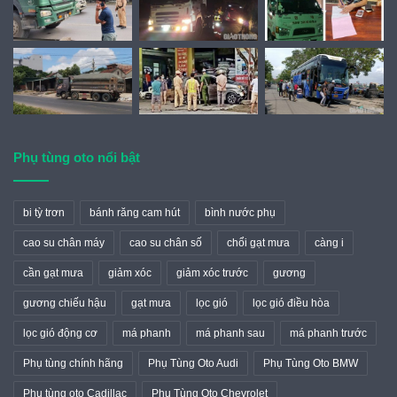
Phụ tùng oto nổi bật
bi tỳ trơn
bánh răng cam hút
bình nước phụ
cao su chân máy
cao su chân số
chổi gạt mưa
càng i
cần gạt mưa
giảm xóc
giảm xóc trước
gương
gương chiếu hậu
gạt mưa
lọc gió
lọc gió điều hòa
lọc gió động cơ
má phanh
má phanh sau
má phanh trước
Phụ tùng chính hãng
Phụ Tùng Oto Audi
Phụ Tùng Oto BMW
Phụ tùng oto Cadillac
Phụ Tùng Oto Chevrolet