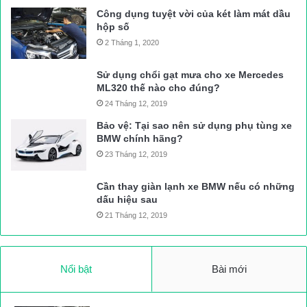
Công dụng tuyệt vời của két làm mát dầu
hộp số
2 Tháng 1, 2020
Sử dụng chổi gạt mưa cho xe Mercedes
ML320 thế nào cho đúng?
24 Tháng 12, 2019
Bảo vệ: Tại sao nên sử dụng phụ tùng xe
BMW chính hãng?
23 Tháng 12, 2019
Cần thay giàn lạnh xe BMW nếu có những
dấu hiệu sau
21 Tháng 12, 2019
Nổi bật
Bài mới