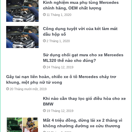
Kinh nghiệm mua phụ tùng Mercedes
chính hãng, OEM chất lượng
11 Tháng 1, 2020
Công dụng tuyệt vời của két làm mát
dầu hộp số
2 Tháng 1, 2020
Sử dụng chổi gạt mưa cho xe Mercedes
ML320 thế nào cho đúng?
24 Tháng 12, 2019
Gây tai nạn liên hoàn, chiếc xe ô tô Mercedes cháy trơ
khung, một phụ nữ tử vong
20 Tháng mười một, 2019
Khi nào cần thay lọc gió điều hòa cho xe
BMW
19 Tháng 12, 2019
Mất 4 triệu đồng, dừng lái xe 2 tháng vì
không nhường đường xe cứu thương