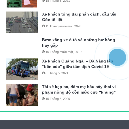
18 Tháng 5, 2021
Xe khách tông dải phân cách, cầu Sài
Gòn tê liệt
11 Tháng mười một, 2020
Bơm xăng xe ô tô và những hư hỏng
hay gặp
15 Tháng mười một, 2019
Xe khách Quảng Ngãi – Đà Nẵng lập
“bến cóc” giữa tâm dịch Covid-19
6 Tháng 5, 2021
Tài xế kẹp ba, đâm mẹ bầu sảy thai vi
phạm nồng độ cồn mức cực “khủng”
15 Tháng 6, 2020