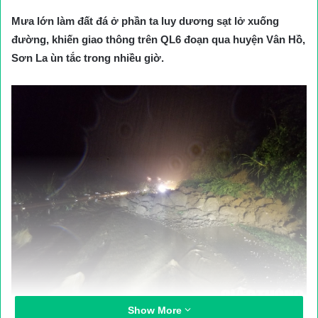
Mưa lớn làm đất đá ở phần ta luy dương sạt lở xuống
đường, khiến giao thông trên QL6 đoạn qua huyện Vân Hồ,
Sơn La ùn tắc trong nhiều giờ.
Show More