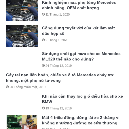
Kinh nghiệm mua phụ tùng Mercedes
chính hãng, OEM chất lượng
11 Tháng 1, 2020
Công dụng tuyệt vời của két làm mát
dầu hộp số
2 Tháng 1, 2020
Sử dụng chổi gạt mưa cho xe Mercedes
ML320 thế nào cho đúng?
24 Tháng 12, 2019
Gây tai nạn liên hoàn, chiếc xe ô tô Mercedes cháy trơ
khung, một phụ nữ tử vong
20 Tháng mười một, 2019
Khi nào cần thay lọc gió điều hòa cho xe
BMW
19 Tháng 12, 2019
Mất 4 triệu đồng, dừng lái xe 2 tháng vì
không nhường đường xe cứu thương