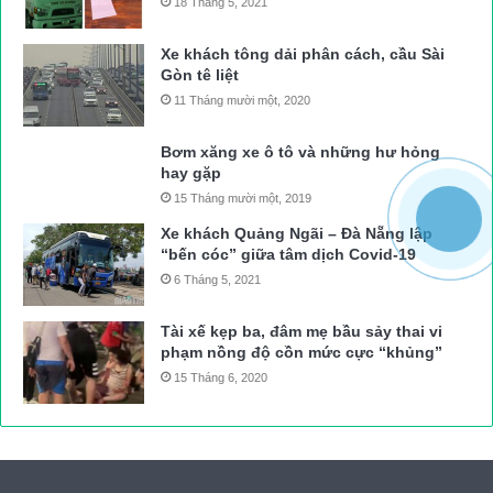
18 Tháng 5, 2021
Xe khách tông dải phân cách, cầu Sài
Gòn tê liệt
11 Tháng mười một, 2020
Bơm xăng xe ô tô và những hư hỏng
hay gặp
15 Tháng mười một, 2019
Xe khách Quảng Ngãi – Đà Nẵng lập
“bến cóc” giữa tâm dịch Covid-19
6 Tháng 5, 2021
Tài xế kẹp ba, đâm mẹ bầu sảy thai vi
phạm nồng độ cồn mức cực “khủng”
15 Tháng 6, 2020