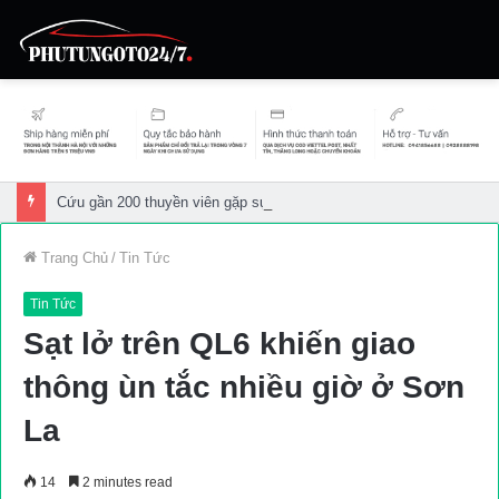
Cứu gần 200 thuyền viên gặp sự cố trên biển
Trang Chủ
/
Tin Tức
Tin Tức
Sạt lở trên QL6 khiến giao
thông ùn tắc nhiều giờ ở Sơn
La
14
2 minutes read