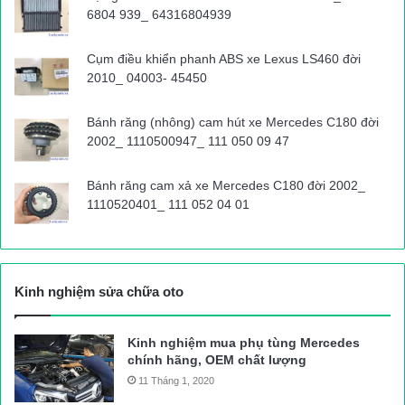
6804 939_ 64316804939
Cụm điều khiển phanh ABS xe Lexus LS460 đời
2010_ 04003- 45450
Bánh răng (nhông) cam hút xe Mercedes C180 đời
2002_ 1110500947_ 111 050 09 47
Bánh răng cam xả xe Mercedes C180 đời 2002_
1110520401_ 111 052 04 01
Kinh nghiệm sửa chữa oto
Kinh nghiệm mua phụ tùng Mercedes
chính hãng, OEM chất lượng
11 Tháng 1, 2020