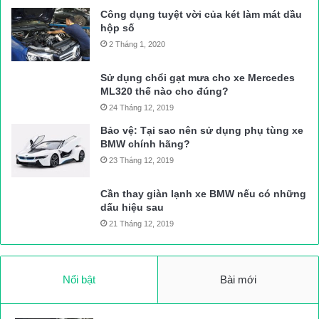
Công dụng tuyệt vời của két làm mát dầu
hộp số
2 Tháng 1, 2020
Sử dụng chổi gạt mưa cho xe Mercedes
ML320 thế nào cho đúng?
24 Tháng 12, 2019
Bảo vệ: Tại sao nên sử dụng phụ tùng xe
BMW chính hãng?
23 Tháng 12, 2019
Cần thay giàn lạnh xe BMW nếu có những
dấu hiệu sau
21 Tháng 12, 2019
Nổi bật
Bài mới