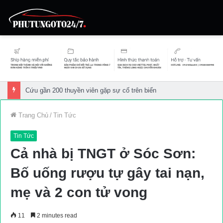
Cứu gần 200 thuyền viên gặp sự cố trên biển
Trang Chủ
/
Tin Tức
Tin Tức
Cả nhà bị TNGT ở Sóc Sơn:
Bố uống rượu tự gây tai nạn,
mẹ và 2 con tử vong
11
2 minutes read