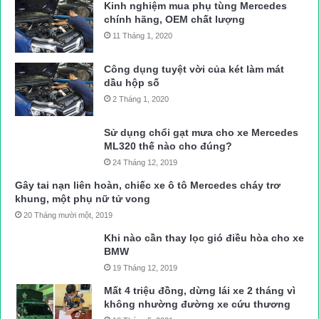
Kinh nghiệm mua phụ tùng Mercedes
chính hãng, OEM chất lượng
11 Tháng 1, 2020
Công dụng tuyệt vời của két làm mát
dầu hộp số
2 Tháng 1, 2020
Sử dụng chổi gạt mưa cho xe Mercedes
ML320 thế nào cho đúng?
24 Tháng 12, 2019
Gây tai nạn liên hoàn, chiếc xe ô tô Mercedes cháy trơ
khung, một phụ nữ tử vong
20 Tháng mười một, 2019
Khi nào cần thay lọc gió điều hòa cho xe
BMW
19 Tháng 12, 2019
Mất 4 triệu đồng, dừng lái xe 2 tháng vì
không nhường đường xe cứu thương