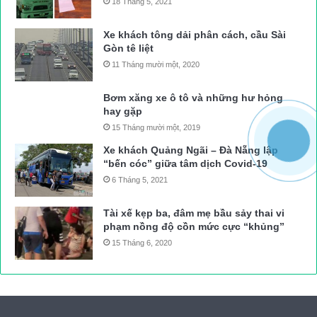
18 Tháng 5, 2021
Xe khách tông dải phân cách, cầu Sài
Gòn tê liệt
11 Tháng mười một, 2020
Bơm xăng xe ô tô và những hư hỏng
hay gặp
15 Tháng mười một, 2019
Xe khách Quảng Ngãi – Đà Nẵng lập
“bến cóc” giữa tâm dịch Covid-19
6 Tháng 5, 2021
Tài xế kẹp ba, đâm mẹ bầu sảy thai vi
phạm nồng độ cồn mức cực “khủng”
15 Tháng 6, 2020