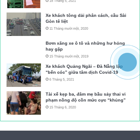
18 Tháng 5, 2021
Xe khách tông dải phân cách, cầu Sài
Gòn tê liệt
11 Tháng mười một, 2020
Bơm xăng xe ô tô và những hư hỏng
hay gặp
15 Tháng mười một, 2019
Xe khách Quảng Ngãi – Đà Nẵng lập
“bến cóc” giữa tâm dịch Covid-19
6 Tháng 5, 2021
Tài xế kẹp ba, đâm mẹ bầu sảy thai vi
phạm nồng độ cồn mức cực “khủng”
15 Tháng 6, 2020