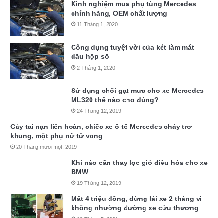
Kinh nghiệm mua phụ tùng Mercedes
chính hãng, OEM chất lượng
11 Tháng 1, 2020
Công dụng tuyệt vời của két làm mát
dầu hộp số
2 Tháng 1, 2020
Sử dụng chổi gạt mưa cho xe Mercedes
ML320 thế nào cho đúng?
24 Tháng 12, 2019
Gây tai nạn liên hoàn, chiếc xe ô tô Mercedes cháy trơ
khung, một phụ nữ tử vong
20 Tháng mười một, 2019
Khi nào cần thay lọc gió điều hòa cho xe
BMW
19 Tháng 12, 2019
Mất 4 triệu đồng, dừng lái xe 2 tháng vì
không nhường đường xe cứu thương