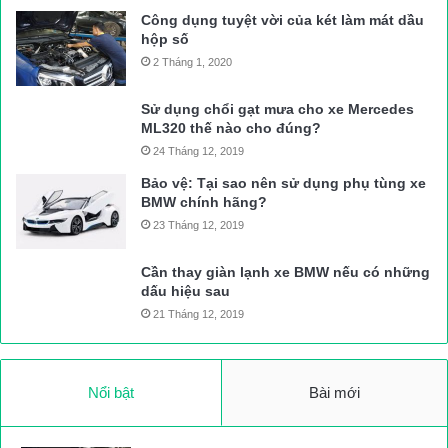
Công dụng tuyệt vời của két làm mát dầu
hộp số
2 Tháng 1, 2020
Sử dụng chổi gạt mưa cho xe Mercedes
ML320 thế nào cho đúng?
24 Tháng 12, 2019
Bảo vệ: Tại sao nên sử dụng phụ tùng xe
BMW chính hãng?
23 Tháng 12, 2019
Cần thay giàn lạnh xe BMW nếu có những
dấu hiệu sau
21 Tháng 12, 2019
Nổi bật
Bài mới