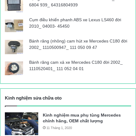
6804 939_ 64316804939
Cụm điều khiển phanh ABS xe Lexus LS460 đời
2010_ 04003- 45450
Bánh răng (nhông) cam hút xe Mercedes C180 đời
2002_ 1110500947_ 111 050 09 47
Bánh răng cam xả xe Mercedes C180 đời 2002_
1110520401_ 111 052 04 01
Kinh nghiệm sửa chữa oto
Kinh nghiệm mua phụ tùng Mercedes
chính hãng, OEM chất lượng
11 Tháng 1, 2020