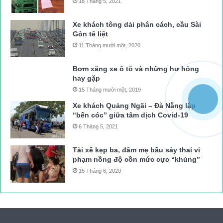
18 Tháng 5, 2021
Xe khách tông dải phân cách, cầu Sài
Gòn tê liệt
11 Tháng mười một, 2020
Bơm xăng xe ô tô và những hư hỏng
hay gặp
15 Tháng mười một, 2019
Xe khách Quảng Ngãi – Đà Nẵng lập
“bến cóc” giữa tâm dịch Covid-19
6 Tháng 5, 2021
Tài xế kẹp ba, đâm mẹ bầu sảy thai vi
phạm nồng độ cồn mức cực “khủng”
15 Tháng 6, 2020