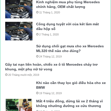
Kinh nghiệm mua phụ tùng Mercedes
chính hãng, OEM chất lượng
tai nạn giao thông
Tin tức giao thông
11 Tháng 1, 2020
Công dụng tuyệt vời của két làm mát
dầu hộp số
2 Tháng 1, 2020
Sử dụng chổi gạt mưa cho xe Mercedes
ML320 thế nào cho đúng?
24 Tháng 12, 2019
Gây tai nạn liên hoàn, chiếc xe ô tô Mercedes cháy trơ
khung, một phụ nữ tử vong
20 Tháng mười một, 2019
Khi nào cần thay lọc gió điều hòa cho xe
BMW
19 Tháng 12, 2019
Mất 4 triệu đồng, dừng lái xe 2 tháng vì
không nhường đường xe cứu thương