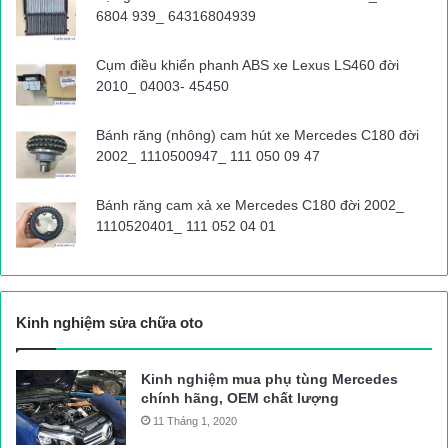
thông.
6804 939_ 64316804939
Cụm điều khiển phanh ABS xe Lexus LS460 đời
2010_ 04003- 45450
Bánh răng (nhông) cam hút xe Mercedes C180 đời
2002_ 1110500947_ 111 050 09 47
Bánh răng cam xả xe Mercedes C180 đời 2002_
1110520401_ 111 052 04 01
Kinh nghiệm sửa chữa oto
Kinh nghiệm mua phụ tùng Mercedes
chính hãng, OEM chất lượng
11 Tháng 1, 2020