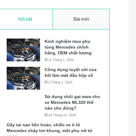
Nổi bật
Bài mới
Kinh nghiệm mua phụ
tùng Mercedes chính
hãng, OEM chất lượng
11 Tháng 1, 2020
Công dụng tuyệt vời của
két làm mát dầu hộp số
2 Tháng 1, 2020
Sử dụng chổi gạt mưa cho
xe Mercedes ML320 thế
nào cho đúng?
24 Tháng 12, 2019
Gây tai nạn liên hoàn, chiếc xe ô tô
Mercedes cháy trơ khung, một phụ nữ tử