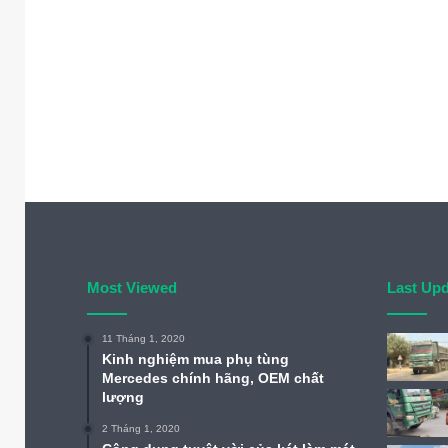
Most Viewed
Last Up
11 Tháng 1, 2020
Kinh nghiệm mua phụ tùng
Mercedes chính hãng, OEM chất
lượng
2 Tháng 1, 2020