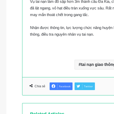
Vụ tai nạn làm đổ sập hơn 3m thành cầu Đa Kia, ch
đã lật ngang, vỏ hạt điều tràn xuống vực sâu. Rất 
may mắn thoát chết trong gang tấc.
Nhận được thông tin, lực lượng chức năng huyện B
thông, điều tra nguyên nhân vụ tai nạn.
tai nạn giao thôn
Chia sẻ
Facebook
Twitter
Related Articles