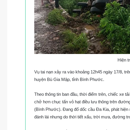
Hiện t
Vụ tai nạn xảy ra vào khoảng 12h45 ngày 17/8, t
huyện Bù Gia Mập, tỉnh Bình Phước.
Theo thông tin ban đầu, thời điểm trên, chiếc xe tải
chở hơn chục tấn vỏ hạt điều lưu thông trên đư
(Bình Phước). Đang đổ dốc cầu Đa Kia, phát hiện mộ
đánh lái nhưng do thời tiết xấu, trời mưa, đường tr