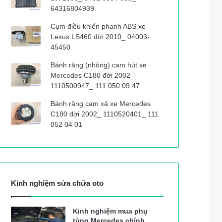
64316804939
Cụm điều khiển phanh ABS xe
Lexus LS460 đời 2010_ 04003-
45450
Bánh răng (nhông) cam hút xe
Mercedes C180 đời 2002_
1110500947_ 111 050 09 47
Bánh răng cam xả xe Mercedes
C180 đời 2002_ 1110520401_ 111
052 04 01
Kinh nghiệm sửa chữa oto
Kinh nghiệm mua phụ
tùng Mercedes chính