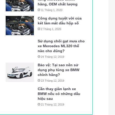
hãng, OEM chất lượng
11 Tháng 1, 2020
Công dụng tuyệt vời của
két làm mát dầu hộp số
2 Tháng 1, 2020
Sử dụng chổi gạt mưa cho
xe Mercedes ML320 thế
nào cho đúng?
24 Tháng 12, 2019
Bảo vệ: Tại sao nên sử
dụng phụ tùng xe BMW
chính hãng?
23 Tháng 12, 2019
Cần thay giàn lạnh xe
BMW nếu có những dấu
hiệu sau
21 Tháng 12, 2019