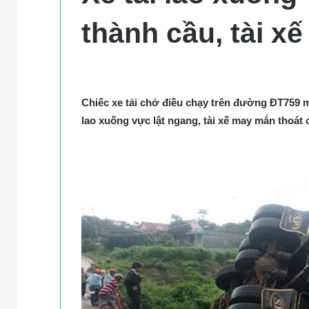
thành cầu, tài x
Chiếc xe tải chở điều chạy trên đường ĐT759 mấ
lao xuống vực lật ngang, tài xế may mắn thoát 