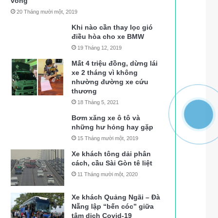
vong
20 Tháng mười một, 2019
Khi nào cần thay lọc gió
điều hòa cho xe BMW
19 Tháng 12, 2019
Mất 4 triệu đồng, dừng lái
xe 2 tháng vì không
nhường đường xe cứu
thương
18 Tháng 5, 2021
Bơm xăng xe ô tô và
những hư hỏng hay gặp
15 Tháng mười một, 2019
Xe khách tông dải phân
cách, cầu Sài Gòn tê liệt
11 Tháng mười một, 2020
Xe khách Quảng Ngãi – Đà
Nẵng lập “bến cóc” giữa
tâm dịch Covid-19