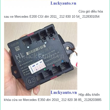
Cửa gió điều hòa
sau xe Mercedes E200 CGI đời 2011_ 212 830 10 54_ 2128301054
Hộp điều khiển
khóa cửa xe Mercedes E350 đời 2010_ 212 820 38 85_ 2128203885