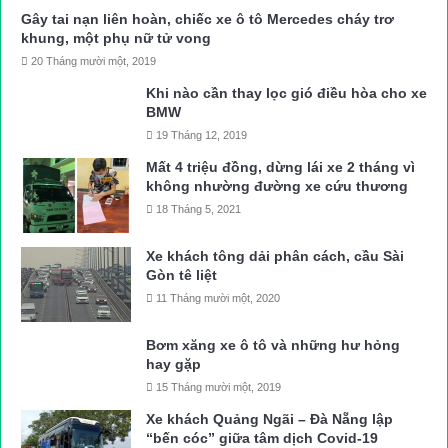
Gây tai nạn liên hoàn, chiếc xe ô tô Mercedes cháy trơ
khung, một phụ nữ tử vong
20 Tháng mười một, 2019
Khi nào cần thay lọc gió điều hòa cho xe
BMW
19 Tháng 12, 2019
Mất 4 triệu đồng, dừng lái xe 2 tháng vì
không nhường đường xe cứu thương
18 Tháng 5, 2021
Xe khách tông dải phân cách, cầu Sài
Gòn tê liệt
11 Tháng mười một, 2020
Bơm xăng xe ô tô và những hư hỏng
hay gặp
15 Tháng mười một, 2019
Xe khách Quảng Ngãi – Đà Nẵng lập
“bến cóc” giữa tâm dịch Covid-19