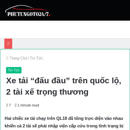
Trang Chủ
/
Tin Tức
Tin Tức
Xe tải “đấu đầu” trên quốc lộ,
2 tài xế trọng thương
7
1 minute read
Hai chiếc xe tải chạy trên QL18 đã tông trực diện vào nhau
khiến cả 2 tài xế phải nhập viện cấp cứu trong tình trạng bị