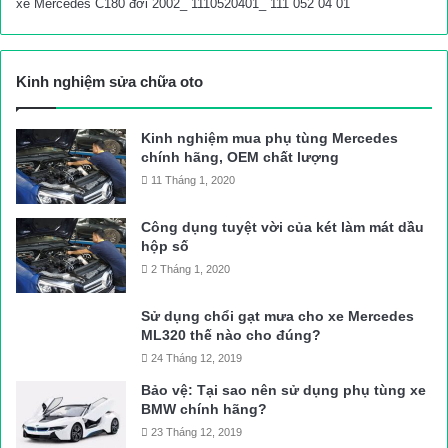
xe Mercedes C180 đời 2002_ 1110520401_ 111 052 04 01
Kinh nghiệm sửa chữa oto
Kinh nghiệm mua phụ tùng Mercedes
chính hãng, OEM chất lượng
11 Tháng 1, 2020
Công dụng tuyệt vời của két làm mát dầu
hộp số
2 Tháng 1, 2020
Sử dụng chổi gạt mưa cho xe Mercedes
ML320 thế nào cho đúng?
24 Tháng 12, 2019
Bảo vệ: Tại sao nên sử dụng phụ tùng xe
BMW chính hãng?
23 Tháng 12, 2019