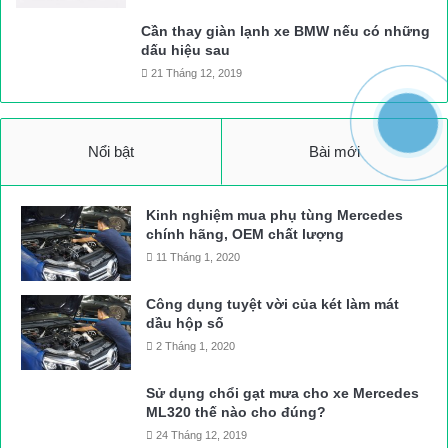
Cần thay giàn lạnh xe BMW nếu có những
dấu hiệu sau
21 Tháng 12, 2019
Nổi bật
Bài mới
Kinh nghiệm mua phụ tùng Mercedes
chính hãng, OEM chất lượng
11 Tháng 1, 2020
Công dụng tuyệt vời của két làm mát
dầu hộp số
2 Tháng 1, 2020
Sử dụng chổi gạt mưa cho xe Mercedes
ML320 thế nào cho đúng?
24 Tháng 12, 2019