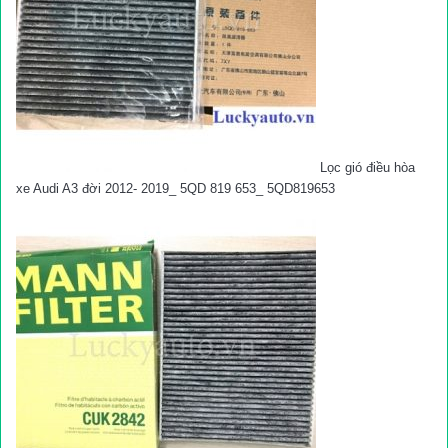
Lọc gió điều hòa
xe Audi A3 đời 2012- 2019_ 5QD 819 653_ 5QD819653