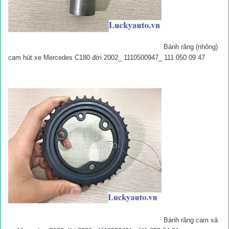
Bánh răng (nhông)
cam hút xe Mercedes C180 đời 2002_ 1110500947_ 111 050 09 47
Bánh răng cam xả