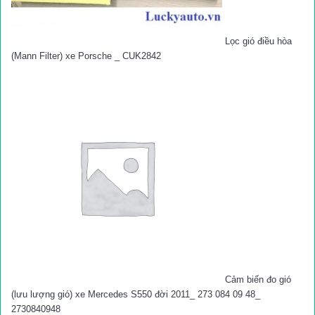
Lọc gió điều hòa
(Mann Filter) xe Porsche _ CUK2842
Cảm biến đo gió
(lưu lượng gió) xe Mercedes S550 đời 2011_ 273 084 09 48_
2730840948