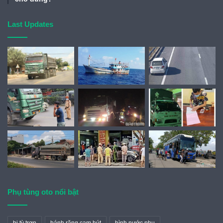
Last Updates
Phụ tùng oto nổi bật