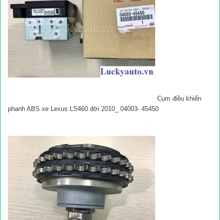
Cụm điều khiển
phanh ABS xe Lexus LS460 đời 2010_ 04003- 45450