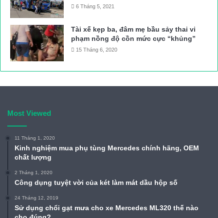
6 Tháng 5, 2021
Tài xế kẹp ba, đâm mẹ bầu sảy thai vi
phạm nồng độ cồn mức cực “khủng”
15 Tháng 6, 2020
Most Viewed
11 Tháng 1, 2020
Kinh nghiệm mua phụ tùng Mercedes chính hãng, OEM
chất lượng
2 Tháng 1, 2020
Công dụng tuyệt vời của két làm mát dầu hộp số
24 Tháng 12, 2019
Sử dụng chổi gạt mưa cho xe Mercedes ML320 thế nào
cho đúng?