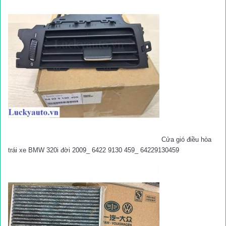
Cửa gió điều hòa
trái xe BMW 320i đời 2009_ 6422 9130 459_ 64229130459