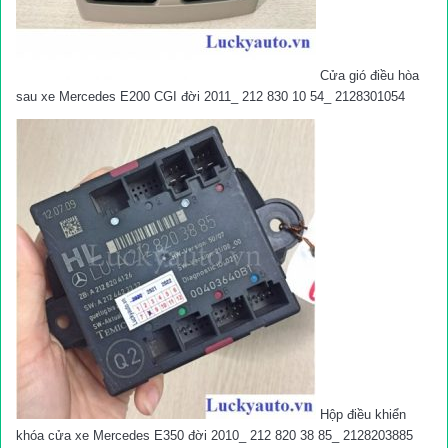
Cửa gió điều hòa
sau xe Mercedes E200 CGI đời 2011_ 212 830 10 54_ 2128301054
Hộp điều khiển
khóa cửa xe Mercedes E350 đời 2010_ 212 820 38 85_ 2128203885