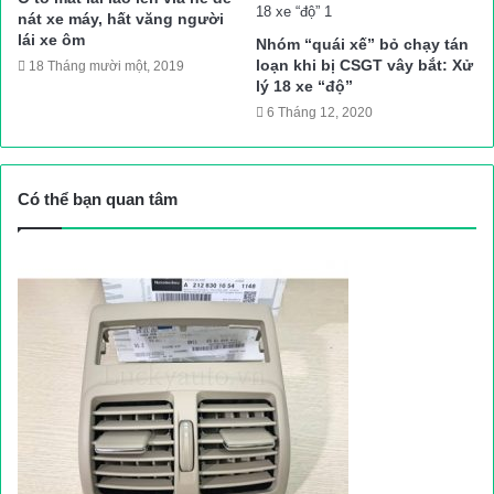
nát xe máy, hất văng người
lái xe ôm
Nhóm “quái xế” bỏ chạy tán
loạn khi bị CSGT vây bắt: Xử
18 Tháng mười một, 2019
lý 18 xe “độ”
6 Tháng 12, 2020
Có thể bạn quan tâm