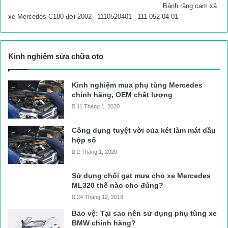
Bánh răng cam xả
xe Mercedes C180 đời 2002_ 1110520401_ 111 052 04 01
Kinh nghiệm sửa chữa oto
Kinh nghiệm mua phụ tùng Mercedes
chính hãng, OEM chất lượng
11 Tháng 1, 2020
Công dụng tuyệt vời của két làm mát dầu
hộp số
2 Tháng 1, 2020
Sử dụng chổi gạt mưa cho xe Mercedes
ML320 thế nào cho đúng?
24 Tháng 12, 2019
Bảo vệ: Tại sao nên sử dụng phụ tùng xe
BMW chính hãng?