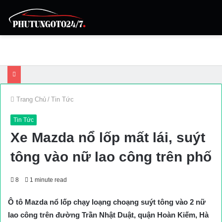
Trang Chủ
/
Tin Tức
Tin Tức
Xe Mazda nổ lốp mất lái, suýt
tông vào nữ lao công trên phố
8
1 minute read
Ô tô Mazda nổ lốp chạy loạng choạng suýt tông vào 2 nữ
lao công trên đường Trần Nhật Duật, quận Hoàn Kiếm, Hà