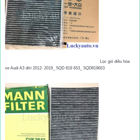
Lọc gió điều hòa
xe Audi A3 đời 2012- 2019_ 5QD 819 653_ 5QD819653