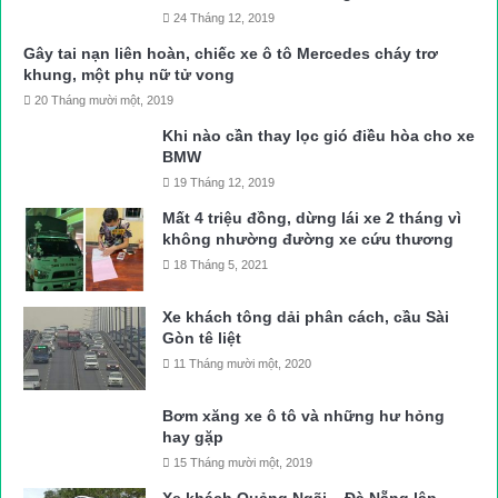
24 Tháng 12, 2019
Gây tai nạn liên hoàn, chiếc xe ô tô Mercedes cháy trơ
khung, một phụ nữ tử vong
20 Tháng mười một, 2019
Khi nào cần thay lọc gió điều hòa cho xe
BMW
19 Tháng 12, 2019
Mất 4 triệu đồng, dừng lái xe 2 tháng vì
không nhường đường xe cứu thương
18 Tháng 5, 2021
Xe khách tông dải phân cách, cầu Sài
Gòn tê liệt
11 Tháng mười một, 2020
Bơm xăng xe ô tô và những hư hỏng
hay gặp
15 Tháng mười một, 2019