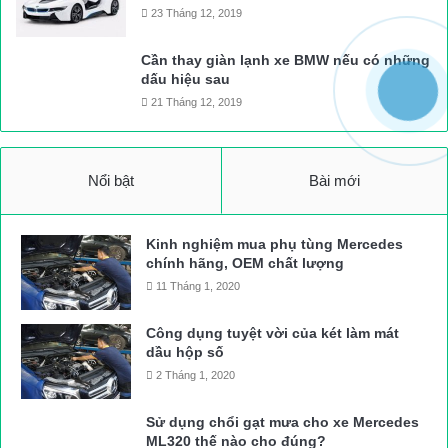
23 Tháng 12, 2019
Cần thay giàn lạnh xe BMW nếu có những
dấu hiệu sau
21 Tháng 12, 2019
Nổi bật
Bài mới
Kinh nghiệm mua phụ tùng Mercedes
chính hãng, OEM chất lượng
11 Tháng 1, 2020
Công dụng tuyệt vời của két làm mát
dầu hộp số
2 Tháng 1, 2020
Sử dụng chổi gạt mưa cho xe Mercedes
ML320 thế nào cho đúng?