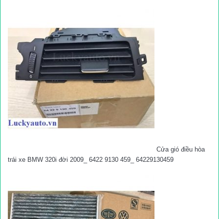
Cửa gió điều hòa
trái xe BMW 320i đời 2009_ 6422 9130 459_ 64229130459