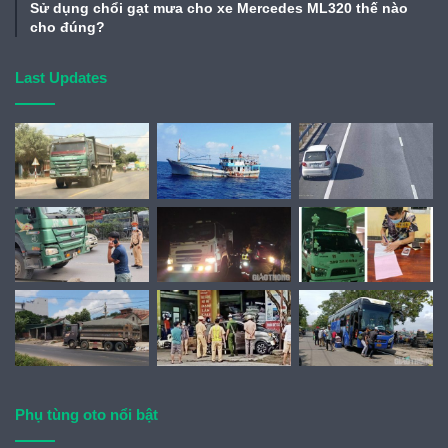
Sử dụng chổi gạt mưa cho xe Mercedes ML320 thế nào
cho đúng?
Last Updates
Phụ tùng oto nổi bật