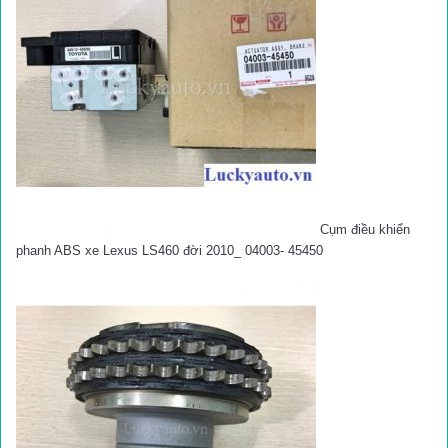
Cụm điều khiển
phanh ABS xe Lexus LS460 đời 2010_ 04003- 45450