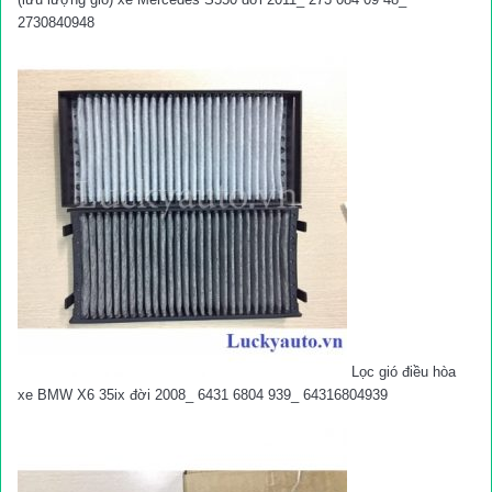
2730840948
Lọc gió điều hòa
xe BMW X6 35ix đời 2008_ 6431 6804 939_ 64316804939