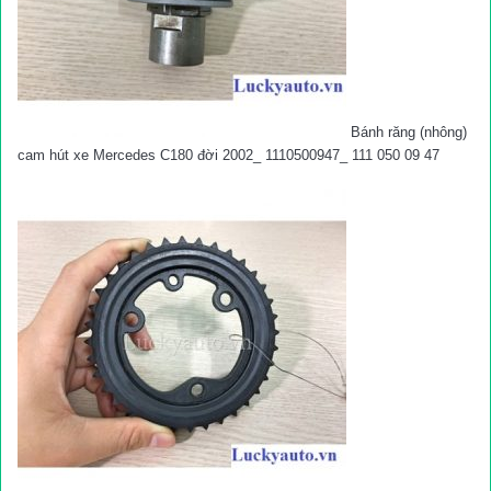
Bánh răng (nhông)
cam hút xe Mercedes C180 đời 2002_ 1110500947_ 111 050 09 47