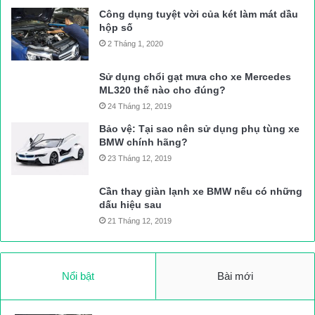
Công dụng tuyệt vời của két làm mát dầu
hộp số
2 Tháng 1, 2020
Sử dụng chổi gạt mưa cho xe Mercedes
ML320 thế nào cho đúng?
24 Tháng 12, 2019
Bảo vệ: Tại sao nên sử dụng phụ tùng xe
BMW chính hãng?
23 Tháng 12, 2019
Cần thay giàn lạnh xe BMW nếu có những
dấu hiệu sau
21 Tháng 12, 2019
Nổi bật
Bài mới