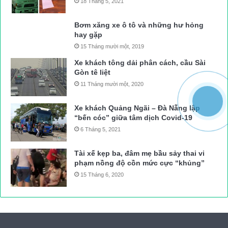
18 Tháng 5, 2021
Bơm xăng xe ô tô và những hư hỏng
hay gặp
15 Tháng mười một, 2019
Xe khách tông dải phân cách, cầu Sài
Gòn tê liệt
11 Tháng mười một, 2020
Xe khách Quảng Ngãi – Đà Nẵng lập
“bến cóc” giữa tâm dịch Covid-19
6 Tháng 5, 2021
Tài xế kẹp ba, đâm mẹ bầu sảy thai vi
phạm nồng độ cồn mức cực “khủng”
15 Tháng 6, 2020