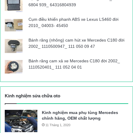
6804 939_ 64316804939
Cụm điều khiển phanh ABS xe Lexus LS460 đời
2010_ 04003- 45450
Bánh răng (nhông) cam hút xe Mercedes C180 đời
2002_ 1110500947_ 111 050 09 47
Bánh răng cam xả xe Mercedes C180 đời 2002_
1110520401_ 111 052 04 01
Kinh nghiệm sửa chữa oto
Kinh nghiệm mua phụ tùng Mercedes
chính hãng, OEM chất lượng
11 Tháng 1, 2020