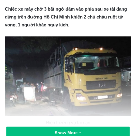
Chiếc xe máy chở 3 bất ngờ đâm vào phía sau xe tải đang
dừng trên đường Hồ Chí Minh khiến 2 chú cháu ruột tử
vong, 1 người khác nguy kịch.
Hiện trường vụ tai nạn
Show More
Sự việc xảy ra vào khoảng 22h30 đêm ngày 1/10, trên đường