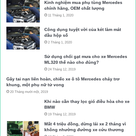
Kinh nghiệm mua phụ tùng Mercedes
chính hãng, OEM chất lượng
11 Tháng 1, 2020
Công dụng tuyệt vời của két làm mát
dầu hộp số
2 Tháng 1, 2020
Sử dụng chổi gạt mưa cho xe Mercedes
ML320 thế nào cho đúng?
24 Tháng 12, 2019
Gây tai nạn liên hoàn, chiếc xe ô tô Mercedes cháy trơ
khung, một phụ nữ tử vong
20 Tháng mười một, 2019
Khi nào cần thay lọc gió điều hòa cho xe
BMW
19 Tháng 12, 2019
Mất 4 triệu đồng, dừng lái xe 2 tháng vì
không nhường đường xe cứu thương