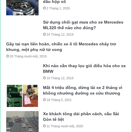
dầu hộp số
2 Tháng 1, 2020
Sử dụng chổi gạt mưa cho xe Mercedes
ML320 thế nào cho đúng?
24 Tháng 12, 2019
Gây tai nạn liên hoàn, chiếc xe ô tô Mercedes cháy trơ
khung, một phụ nữ tử vong
20 Tháng mười một, 2019
Khi nào cần thay lọc gió điều hòa cho xe
BMW
19 Tháng 12, 2019
Mất 4 triệu đồng, dừng lái xe 2 tháng vì
không nhường đường xe cứu thương
18 Tháng 5, 2021
Xe khách tông dải phân cách, cầu Sài
Gòn tê liệt
11 Tháng mười một, 2020