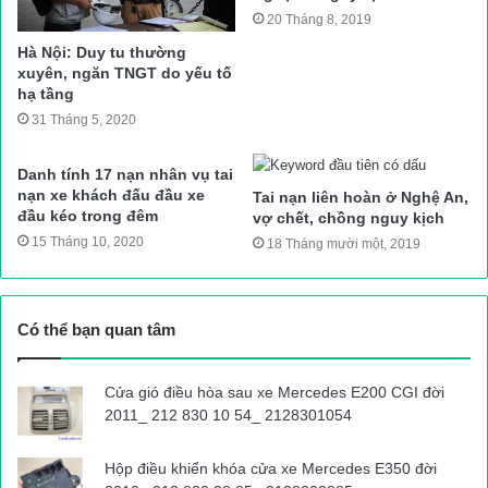
20 Tháng 8, 2019
Hà Nội: Duy tu thường
xuyên, ngăn TNGT do yếu tố
hạ tầng
31 Tháng 5, 2020
Danh tính 17 nạn nhân vụ tai
nạn xe khách đấu đầu xe
Tai nạn liên hoàn ở Nghệ An,
đầu kéo trong đêm
vợ chết, chồng nguy kịch
15 Tháng 10, 2020
18 Tháng mười một, 2019
Có thể bạn quan tâm
Cửa gió điều hòa sau xe Mercedes E200 CGI đời
2011_ 212 830 10 54_ 2128301054
Hộp điều khiển khóa cửa xe Mercedes E350 đời