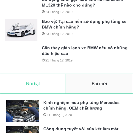
ML320 thế nào cho đúng?
24 Tháng 12, 2019
Bảo vệ: Tại sao nên sử dụng phụ tùng xe
BMW chính hãng?
23 Tháng 12, 2019
Cần thay giàn lạnh xe BMW nếu có những
dấu hiệu sau
21 Tháng 12, 2019
Nổi bật
Bài mới
Kinh nghiệm mua phụ tùng Mercedes
chính hãng, OEM chất lượng
11 Tháng 1, 2020
Công dụng tuyệt vời của két làm mát