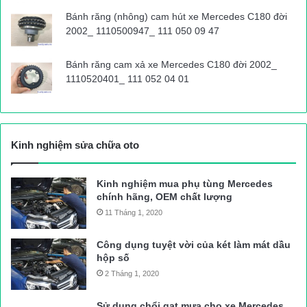
Bánh răng (nhông) cam hút xe Mercedes C180 đời
2002_ 1110500947_ 111 050 09 47
Bánh răng cam xả xe Mercedes C180 đời 2002_
1110520401_ 111 052 04 01
Kinh nghiệm sửa chữa oto
Kinh nghiệm mua phụ tùng Mercedes
chính hãng, OEM chất lượng
11 Tháng 1, 2020
Công dụng tuyệt vời của két làm mát dầu
hộp số
2 Tháng 1, 2020
Sử dụng chổi gạt mưa cho xe Mercedes