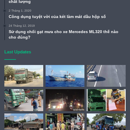
chất lượng
2 Tháng 1, 2020
Công dụng tuyệt vời của két làm mát dầu hộp số
24 Tháng 12, 2019
Sử dụng chổi gạt mưa cho xe Mercedes ML320 thế nào
cho đúng?
Last Updates