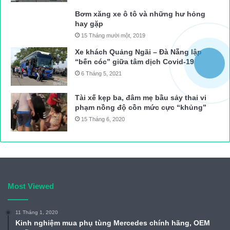
Bơm xăng xe ô tô và những hư hỏng
hay gặp
15 Tháng mười một, 2019
Xe khách Quảng Ngãi – Đà Nẵng lập
“bến cóc” giữa tâm dịch Covid-19
6 Tháng 5, 2021
Tài xế kẹp ba, đâm mẹ bầu sảy thai vi
phạm nồng độ cồn mức cực “khủng”
15 Tháng 6, 2020
Most Viewed
11 Tháng 1, 2020
Kinh nghiệm mua phụ tùng Mercedes chính hãng, OEM