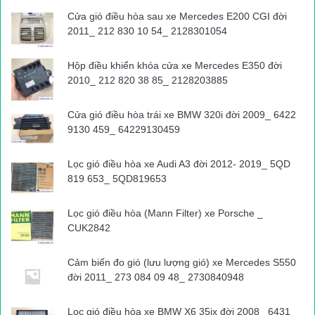
Cửa gió điều hòa sau xe Mercedes E200 CGI đời
2011_ 212 830 10 54_ 2128301054
Hộp điều khiển khóa cửa xe Mercedes E350 đời
2010_ 212 820 38 85_ 2128203885
Cửa gió điều hòa trái xe BMW 320i đời 2009_ 6422
9130 459_ 64229130459
Lọc gió điều hòa xe Audi A3 đời 2012- 2019_ 5QD
819 653_ 5QD819653
Lọc gió điều hòa (Mann Filter) xe Porsche _
CUK2842
Cảm biến đo gió (lưu lượng gió) xe Mercedes S550
đời 2011_ 273 084 09 48_ 2730840948
Lọc gió điều hòa xe BMW X6 35ix đời 2008_ 6431