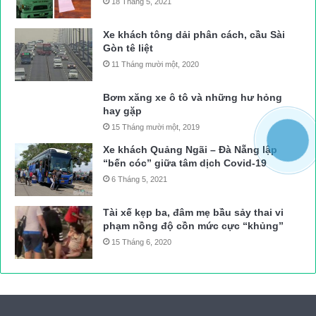
18 Tháng 5, 2021
Xe khách tông dải phân cách, cầu Sài
Gòn tê liệt
11 Tháng mười một, 2020
Bơm xăng xe ô tô và những hư hỏng
hay gặp
15 Tháng mười một, 2019
Xe khách Quảng Ngãi – Đà Nẵng lập
“bến cóc” giữa tâm dịch Covid-19
6 Tháng 5, 2021
Tài xế kẹp ba, đâm mẹ bầu sảy thai vi
phạm nồng độ cồn mức cực “khủng”
15 Tháng 6, 2020