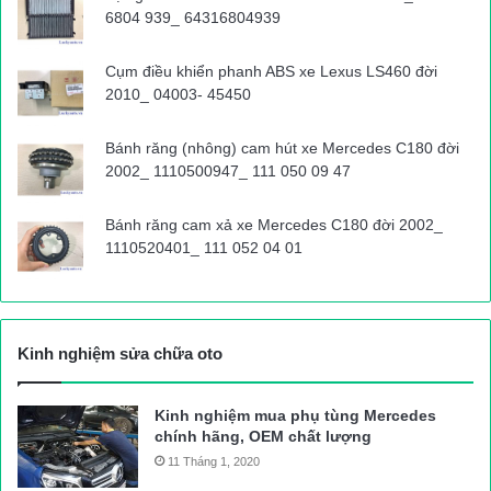
6804 939_ 64316804939
Cụm điều khiển phanh ABS xe Lexus LS460 đời
2010_ 04003- 45450
Bánh răng (nhông) cam hút xe Mercedes C180 đời
2002_ 1110500947_ 111 050 09 47
Bánh răng cam xả xe Mercedes C180 đời 2002_
1110520401_ 111 052 04 01
Kinh nghiệm sửa chữa oto
Kinh nghiệm mua phụ tùng Mercedes
chính hãng, OEM chất lượng
11 Tháng 1, 2020