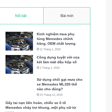
Nổi bật
Bài mới
Kinh nghiệm mua phụ
tùng Mercedes chính
hãng, OEM chất lượng
11 Tháng 1, 2020
Công dụng tuyệt vời của
két làm mát dầu hộp số
2 Tháng 1, 2020
Sử dụng chổi gạt mưa cho
xe Mercedes ML320 thế
nào cho đúng?
24 Tháng 12, 2019
Gây tai nạn liên hoàn, chiếc xe ô tô
Mercedes cháy trơ khung, một phụ nữ tử