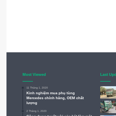
Most Viewed
Last Up
11 Tháng 1, 2020
Kinh nghiệm mua phụ tùng
Mercedes chính hãng, OEM chất
lượng
2 Tháng 1, 2020