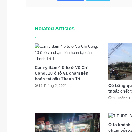
Related Articles
Camry đâm 4 ô tô ở Võ Chí
Công, 10 ô tô va chạm liên
hoàn tại cầu Thanh Trì
Cố băng qu
16 Tháng 2, 2021
thoát chết 
26 Tháng 1,
Ô tô khách 
chạm với x