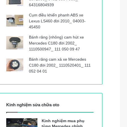
64316804939
Cụm điều khiển phanh ABS xe
Lexus LS460 đời 2010_ 04003-
45450
Bánh răng (nhông) cam hút xe
Mercedes C180 đời 2002_
1110500947_ 111 050 09 47
Bánh răng cam xả xe Mercedes
C180 đời 2002_ 1110520401_ 111
052 04 01
Kinh nghiệm sửa chữa oto
Kinh nghiệm mua phụ
tùng Mercedes chính