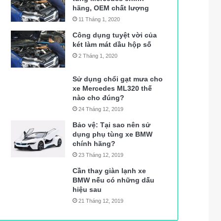
hãng, OEM chất lượng
11 Tháng 1, 2020
Công dụng tuyệt vời của
két làm mát dầu hộp số
2 Tháng 1, 2020
Sử dụng chổi gạt mưa cho
xe Mercedes ML320 thế
nào cho đúng?
24 Tháng 12, 2019
Bảo vệ: Tại sao nên sử
dụng phụ tùng xe BMW
chính hãng?
23 Tháng 12, 2019
Cần thay giàn lạnh xe
BMW nếu có những dấu
hiệu sau
21 Tháng 12, 2019