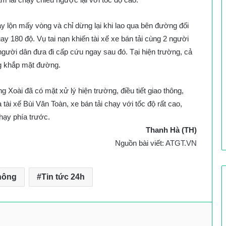
y lộn mấy vòng và chỉ dừng lại khi lao qua bên đường đối
ay 180 độ. Vụ tai nạn khiến tài xế xe bán tải cùng 2 người
người dân đưa đi cấp cứu ngay sau đó. Tại hiện trường, cả
ng khắp mặt đường.
Xoài đã có mặt xử lý hiện trường, điều tiết giao thông,
 tài xế Bùi Văn Toàn, xe bán tải chạy với tốc độ rất cao,
hạy phía trước.
Thanh Hà (TH)
Nguồn bài viết:
ATGT.VN
thông
Tin tức 24h