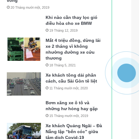
vong
20 Tháng mười một, 2019
Khi nào cần thay lọc gió
điều hòa cho xe BMW
19 Tháng 12, 2019
Mất 4 triệu đồng, dừng lái
xe 2 tháng vì không
nhường đường xe cứu
thương
18 Tháng 5, 2021
Xe khách tông dải phân
cách, cầu Sài Gòn tê liệt
11 Tháng mười một, 2020
Bơm xăng xe ô tô và
những hư hỏng hay gặp
15 Tháng mười một, 2019
Xe khách Quảng Ngãi – Đà
Nẵng lập “bến cóc” giữa
tâm dịch Covid-19