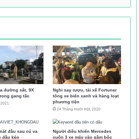
a đường sắt, 9X
Nghi say rượu, tài xế Fortuner
trong gang tấc
tông xe biển xanh và hàng loạt
phương tiện
 2021
24 Tháng mười một, 2020
nát đầu sau cú va
Người điều khiển Mercedes
e đầu kéo
cuốn 3 xe máy vào gầm bốc