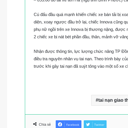
Cú đấu đầu quá mạnh khiến chiếc xe bán tải bị xoa
diện, xoay ngược đầu trở lại, chiếc Innova cũng qu
phụ nữ ngồi trên xe Innova bị thương nặng, được 
2 chiếc xe bị nát bét phần đầu, thân, mảnh vỡ vă
Nhận được thông tin, lực lượng chức năng TP Đồng 
điều tra nguyên nhân vụ tai nạn. Theo trình bày của
trước khi gây tai nạn đã suýt tông vào một số xe c
tai nạn giao 
Chia sẻ
Facebook
Twitter