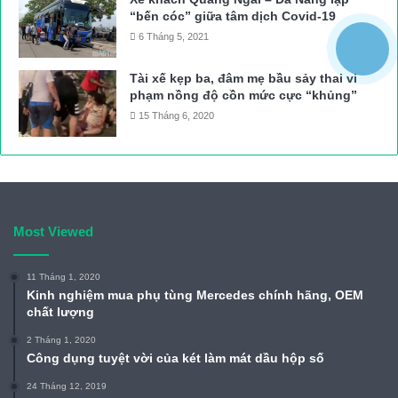
“bến cóc” giữa tâm dịch Covid-19
6 Tháng 5, 2021
Tài xế kẹp ba, đâm mẹ bầu sảy thai vi
phạm nồng độ cồn mức cực “khủng”
15 Tháng 6, 2020
Most Viewed
11 Tháng 1, 2020
Kinh nghiệm mua phụ tùng Mercedes chính hãng, OEM
chất lượng
2 Tháng 1, 2020
Công dụng tuyệt vời của két làm mát dầu hộp số
24 Tháng 12, 2019