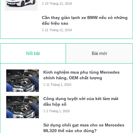
23 Tháng 12, 2019
Cần thay giàn lạnh xe BMW nếu có những
dấu hiệu sau
21 Tháng 12, 2019
Nổi bật
Bài mới
Kinh nghiệm mua phụ tùng Mercedes
chính hãng, OEM chất lượng
11 Tháng 1, 2020
Công dụng tuyệt vời của két làm mát
dầu hộp số
2 Tháng 1, 2020
Sử dụng chổi gạt mưa cho xe Mercedes
ML320 thế nào cho đúng?