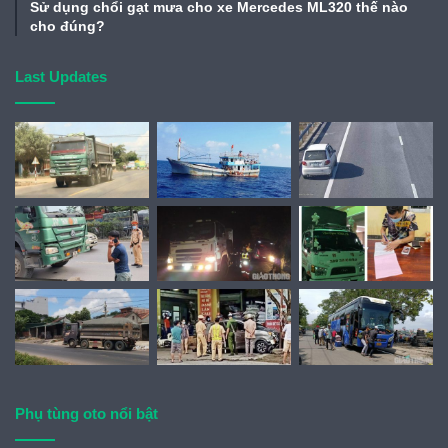
Sử dụng chổi gạt mưa cho xe Mercedes ML320 thế nào
cho đúng?
Last Updates
Phụ tùng oto nổi bật