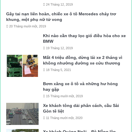
24 Tháng 12, 2019
Gây tai nạn liên hoàn, chiếc xe ô tô Mercedes cháy trơ
khung, một phụ nữ tử vong
20 Tháng mười một, 2019
Khi nào cần thay lọc gió điều hòa cho xe
BMW
19 Tháng 12, 2019
Mất 4 triệu đồng, dừng lái xe 2 tháng vì
không nhường đường xe cứu thương
18 Tháng 5, 2021
Bơm xăng xe ô tô và những hư hỏng
hay gặp
15 Tháng mười một, 2019
Xe khách tông dải phân cách, cầu Sài
Gòn tê liệt
11 Tháng mười một, 2020
Xe khách Quảng Ngãi – Đà Nẵng lập