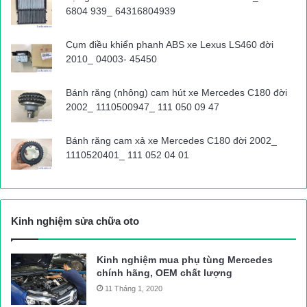
6804 939_ 64316804939
Cụm điều khiển phanh ABS xe Lexus LS460 đời
2010_ 04003- 45450
Bánh răng (nhông) cam hút xe Mercedes C180 đời
2002_ 1110500947_ 111 050 09 47
Bánh răng cam xả xe Mercedes C180 đời 2002_
1110520401_ 111 052 04 01
Kinh nghiệm sửa chữa oto
Kinh nghiệm mua phụ tùng Mercedes
chính hãng, OEM chất lượng
11 Tháng 1, 2020