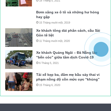
18 Tháng 5, 2021
Bơm xăng xe ô tô và những hư hỏng
hay gặp
15 Tháng mười một, 2019
Xe khách tông dải phân cách, cầu Sài
Gòn tê liệt
11 Tháng mười một, 2020
Xe khách Quảng Ngãi – Đà Nẵng lập
“bến cóc” giữa tâm dịch Covid-19
6 Tháng 5, 2021
Tài xế kẹp ba, đâm mẹ bầu sảy thai vi
phạm nồng độ cồn mức cực “khủng”
15 Tháng 6, 2020