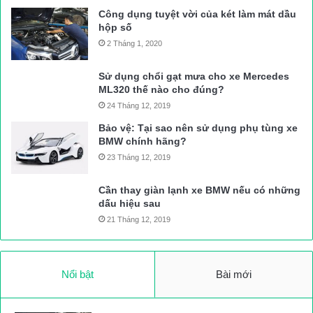
Công dụng tuyệt vời của két làm mát dầu
hộp số
2 Tháng 1, 2020
Sử dụng chổi gạt mưa cho xe Mercedes
ML320 thế nào cho đúng?
24 Tháng 12, 2019
Bảo vệ: Tại sao nên sử dụng phụ tùng xe
BMW chính hãng?
23 Tháng 12, 2019
Cần thay giàn lạnh xe BMW nếu có những
dấu hiệu sau
21 Tháng 12, 2019
Nổi bật
Bài mới