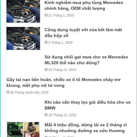
Kinh nghiệm mua phụ tùng Mercedes
chính hãng, OEM chất lượng
11 Tháng 1, 2020
Công dụng tuyệt vời của két làm mát
dầu hộp số
2 Tháng 1, 2020
Sử dụng chổi gạt mưa cho xe Mercedes
ML320 thế nào cho đúng?
24 Tháng 12, 2019
Gây tai nạn liên hoàn, chiếc xe ô tô Mercedes cháy trơ
khung, một phụ nữ tử vong
20 Tháng mười một, 2019
Khi nào cần thay lọc gió điều hòa cho xe
BMW
19 Tháng 12, 2019
Mất 4 triệu đồng, dừng lái xe 2 tháng vì
không nhường đường xe cứu thương