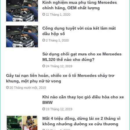
Kinh nghiệm mua phụ tùng Mercedes
chính hãng, OEM chất lượng
11 Tháng 1, 2020
Công dụng tuyệt vời của két làm mát
dầu hộp số
2 Tháng 1, 2020
Sử dụng chổi gạt mưa cho xe Mercedes
ML320 thế nào cho đúng?
24 Tháng 12, 2019
Gây tai nạn liên hoàn, chiếc xe ô tô Mercedes cháy trơ
khung, một phụ nữ tử vong
20 Tháng mười một, 2019
Khi nào cần thay lọc gió điều hòa cho xe
BMW
19 Tháng 12, 2019
Mất 4 triệu đồng, dừng lái xe 2 tháng vì
không nhường đường xe cứu thương