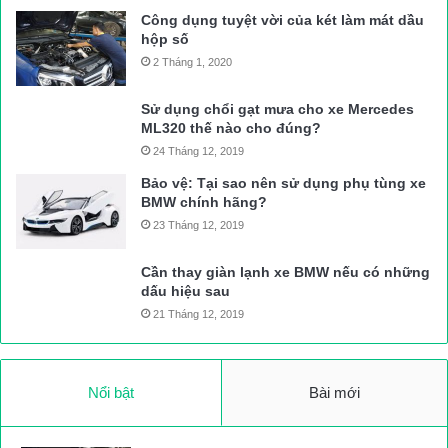
Công dụng tuyệt vời của két làm mát dầu
hộp số
2 Tháng 1, 2020
Sử dụng chổi gạt mưa cho xe Mercedes
ML320 thế nào cho đúng?
24 Tháng 12, 2019
Bảo vệ: Tại sao nên sử dụng phụ tùng xe
BMW chính hãng?
23 Tháng 12, 2019
Cần thay giàn lạnh xe BMW nếu có những
dấu hiệu sau
21 Tháng 12, 2019
Nổi bật
Bài mới