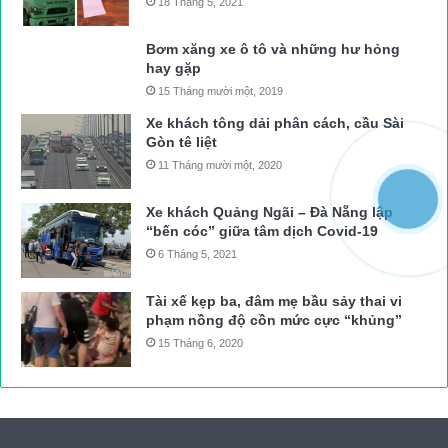
18 Tháng 5, 2021
Bơm xăng xe ô tô và những hư hỏng
hay gặp
15 Tháng mười một, 2019
Xe khách tông dải phân cách, cầu Sài
Gòn tê liệt
11 Tháng mười một, 2020
Xe khách Quảng Ngãi – Đà Nẵng lập
“bến cóc” giữa tâm dịch Covid-19
6 Tháng 5, 2021
Tài xế kẹp ba, đâm mẹ bầu sảy thai vi
phạm nồng độ cồn mức cực “khủng”
15 Tháng 6, 2020