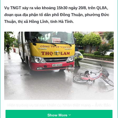
Vụ TNGT xảy ra vào khoảng 15h30 ngày 20/8, trên QL8A,
đoạn qua địa phận tổ dân phố Đồng Thuận, phường Đức
Thuận, thị xã Hồng Lĩnh, tỉnh Hà Tĩnh.
Hiện trường vụ tai nạn khiến cụ Nhân thiệt mạng – Ảnh: Bảo
Anh
Show More