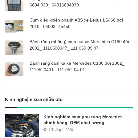
6804 939_ 64316804939
Cụm điều khiển phanh ABS xe Lexus LS460 đời
2010_ 04003- 45450
Bánh răng (nhông) cam hút xe Mercedes C180 đời
2002_ 1110500947_ 111 050 09 47
Bánh răng cam xả xe Mercedes C180 đời 2002_
1110520401_ 111 052 04 01
Kinh nghiệm sửa chữa oto
Kinh nghiệm mua phụ tùng Mercedes
chính hãng, OEM chất lượng
11 Tháng 1, 2020