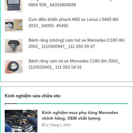
6804 939_ 64316804939
Cụm điều khiển phanh ABS xe Lexus LS460 đời
2010_ 04003- 45450
Bánh răng (nhông) cam hút xe Mercedes C180 đời
2002_ 1110500947_ 111 050 09 47
Bánh răng cam xả xe Mercedes C180 đời 2002_
1110520401_ 111 052 04 01
Kinh nghiệm sửa chữa oto
Kinh nghiệm mua phụ tùng Mercedes
chính hãng, OEM chất lượng
11 Tháng 1, 2020