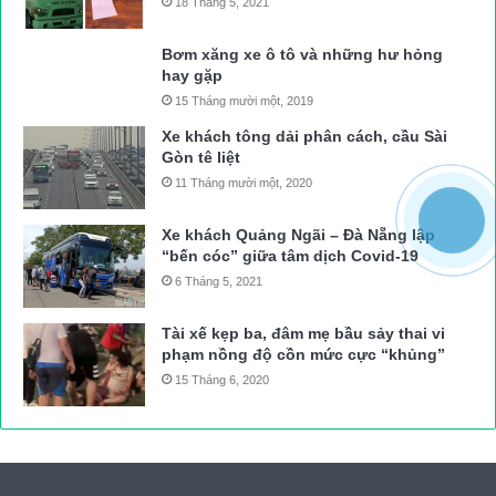
18 Tháng 5, 2021
Bơm xăng xe ô tô và những hư hỏng
hay gặp
15 Tháng mười một, 2019
Xe khách tông dải phân cách, cầu Sài
Gòn tê liệt
11 Tháng mười một, 2020
Xe khách Quảng Ngãi – Đà Nẵng lập
“bến cóc” giữa tâm dịch Covid-19
6 Tháng 5, 2021
Tài xế kẹp ba, đâm mẹ bầu sảy thai vi
phạm nồng độ cồn mức cực “khủng”
15 Tháng 6, 2020