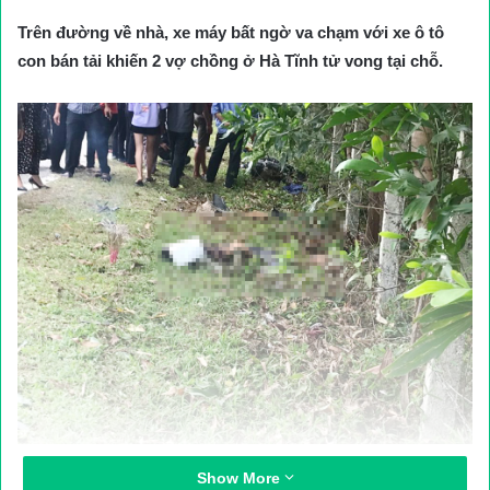
Trên đường về nhà, xe máy bất ngờ va chạm với xe ô tô
con bán tải khiến 2 vợ chồng ở Hà Tĩnh tử vong tại chỗ.
Hiện trường vụ tai nạn
Show More