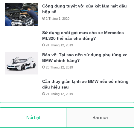
Công dụng tuyệt vời của két làm mát dầu
hộp số
2 Tháng 1, 2020
Sử dụng chổi gạt mưa cho xe Mercedes
ML320 thế nào cho đúng?
24 Tháng 12, 2019
Bảo vệ: Tại sao nên sử dụng phụ tùng xe
BMW chính hãng?
23 Tháng 12, 2019
Cần thay giàn lạnh xe BMW nếu có những
dấu hiệu sau
21 Tháng 12, 2019
Nổi bật
Bài mới