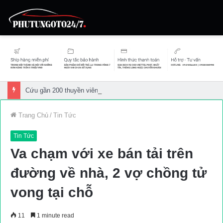
Cứu gần 200 thuyền viên gặp sự cố trên biển
Trang Chủ
/
Tin Tức
Tin Tức
Va chạm với xe bán tải trên
đường về nhà, 2 vợ chồng tử
vong tại chỗ
11
1 minute read