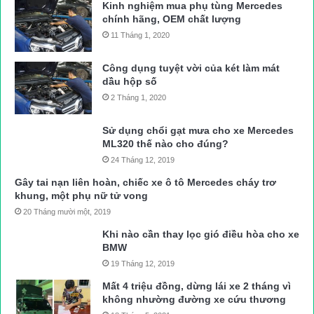
Kinh nghiệm mua phụ tùng Mercedes
chính hãng, OEM chất lượng
11 Tháng 1, 2020
Công dụng tuyệt vời của két làm mát
dầu hộp số
2 Tháng 1, 2020
Sử dụng chổi gạt mưa cho xe Mercedes
ML320 thế nào cho đúng?
24 Tháng 12, 2019
Gây tai nạn liên hoàn, chiếc xe ô tô Mercedes cháy trơ
khung, một phụ nữ tử vong
20 Tháng mười một, 2019
Khi nào cần thay lọc gió điều hòa cho xe
BMW
19 Tháng 12, 2019
Mất 4 triệu đồng, dừng lái xe 2 tháng vì
không nhường đường xe cứu thương