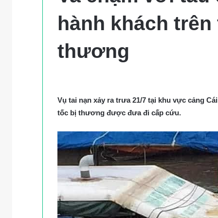
hành khách trên 
thương
Vụ tai nạn xảy ra trưa 21/7 tại khu vực cảng C
tốc bị thương được đưa đi cấp cứu.