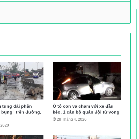
m tung dải phân
Ô tô con va chạm với xe đầu
i bụng” trên đường,
kéo, 1 cán bộ quân đội tử vong
28 Tháng 4, 2020
 2020