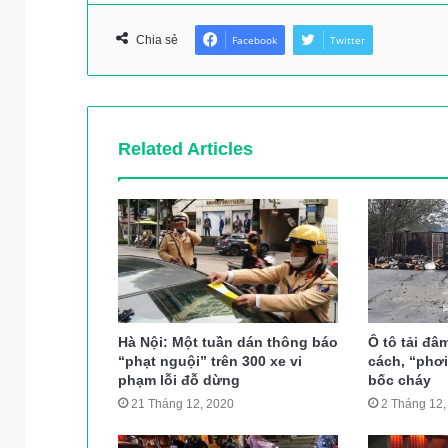
Chia sẻ
Facebook
Twitter
Related Articles
Hà Nội: Một tuần dán thông báo
Ô tô tải đâ
“phạt nguội” trên 300 xe vi
cách, “phơ
phạm lỗi đỗ dừng
bốc cháy
21 Tháng 12, 2020
2 Tháng 12,