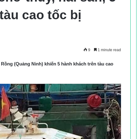
tàu cao tốc bị
9
1 minute read
ái Rồng (Quảng Ninh) khiến 5 hành khách trên tàu cao