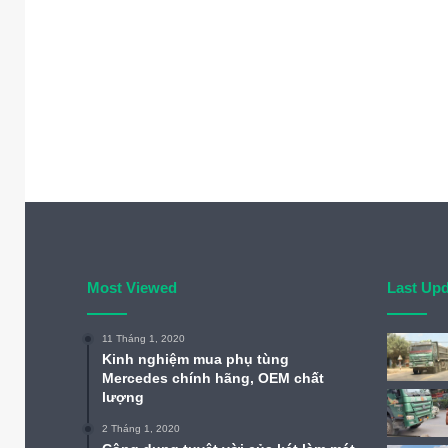
Most Viewed
Last Up
11 Tháng 1, 2020
Kinh nghiệm mua phụ tùng
Mercedes chính hãng, OEM chất
lượng
2 Tháng 1, 2020