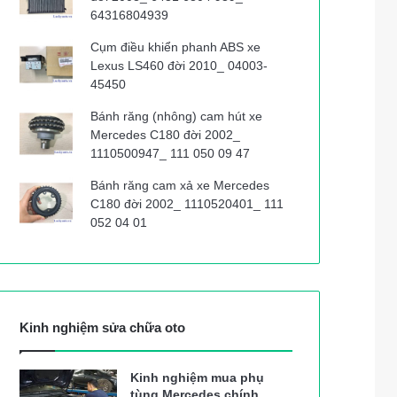
64316804939
Cụm điều khiển phanh ABS xe
Lexus LS460 đời 2010_ 04003-
45450
Bánh răng (nhông) cam hút xe
Mercedes C180 đời 2002_
1110500947_ 111 050 09 47
Bánh răng cam xả xe Mercedes
C180 đời 2002_ 1110520401_ 111
052 04 01
Kinh nghiệm sửa chữa oto
Kinh nghiệm mua phụ
tùng Mercedes chính