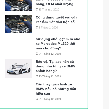
hãng, OEM chất lượng
11 Tháng 1, 2020
Công dụng tuyệt vời của
két làm mát dầu hộp số
2 Tháng 1, 2020
Sử dụng chổi gạt mưa cho
xe Mercedes ML320 thế
nào cho đúng?
24 Tháng 12, 2019
Bảo vệ: Tại sao nên sử
dụng phụ tùng xe BMW
chính hãng?
23 Tháng 12, 2019
Cần thay giàn lạnh xe
BMW nếu có những dấu
hiệu sau
21 Tháng 12, 2019