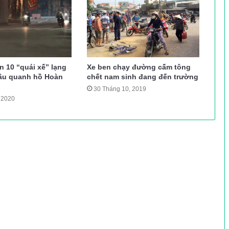
 10 “quái xế” lạng
Xe ben chạy đường cấm tông
đầu quanh hồ Hoàn
chết nam sinh đang đến trường
30 Tháng 10, 2019
 2020