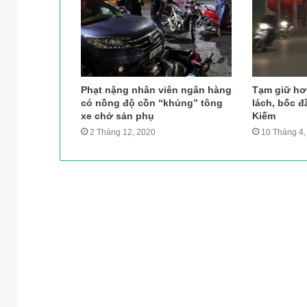
Phạt nặng nhân viên ngân hàng
Tạm giữ hơn
có nồng độ cồn “khủng” tông
lách, bốc 
xe chở sản phụ
Kiếm
2 Tháng 12, 2020
10 Tháng 4,