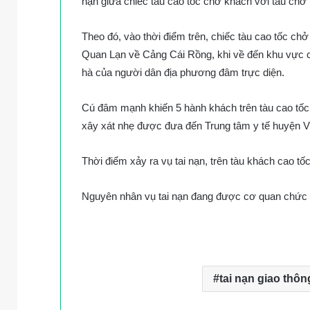
nạn giữa chiếc tàu cao tốc chở khách với tàu chở t
Theo đó, vào thời điểm trên, chiếc tàu cao tốc ch
Quan Lạn về Cảng Cái Rồng, khi về đến khu vực c
hà của người dân địa phương đâm trực diện.
Cú đâm mạnh khiến 5 hành khách trên tàu cao tốc 
xây xát nhẹ được đưa đến Trung tâm y tế huyện 
Thời điểm xảy ra vụ tai nạn, trên tàu khách cao tố
Nguyên nhân vụ tai nạn đang được cơ quan chức n
tai nạn giao thôn