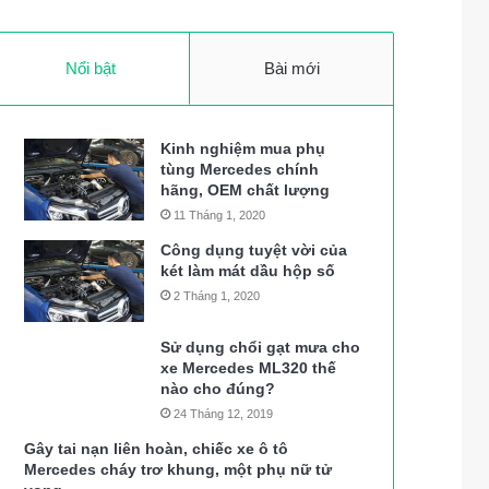
Nổi bật
Bài mới
Kinh nghiệm mua phụ
tùng Mercedes chính
hãng, OEM chất lượng
11 Tháng 1, 2020
Công dụng tuyệt vời của
két làm mát dầu hộp số
2 Tháng 1, 2020
Sử dụng chổi gạt mưa cho
xe Mercedes ML320 thế
nào cho đúng?
24 Tháng 12, 2019
Gây tai nạn liên hoàn, chiếc xe ô tô
Mercedes cháy trơ khung, một phụ nữ tử