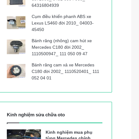
64316804939
Cụm điều khiển phanh ABS xe
Lexus LS460 đời 2010_ 04003-
45450
Bánh răng (nhông) cam hút xe
Mercedes C180 đời 2002_
1110500947_ 111 050 09 47
Bánh răng cam xả xe Mercedes
C180 đời 2002_ 1110520401_ 111
052 04 01
Kinh nghiệm sửa chữa oto
Kinh nghiệm mua phụ
tùng Mercedes chính