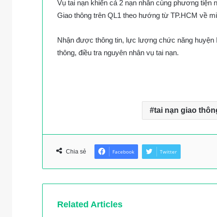
Vụ tai nạn khiến cả 2 nạn nhân cùng phương tiện n
Giao thông trên QL1 theo hướng từ TP.HCM về miề
Nhận được thông tin, lực lượng chức năng huyện Bì
thông, điều tra nguyên nhân vụ tai nạn.
tai nạn giao thôn
Chia sẻ
Facebook
Twitter
Related Articles