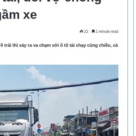
gầm xe
22
1 minute read
trái thì xảy ra va chạm với ô tô tải chạy cùng chiều, cả