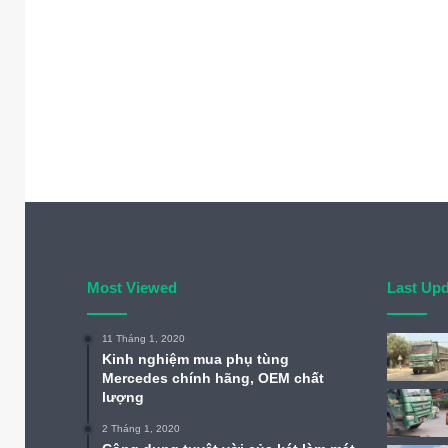
Most Viewed
Last Up
11 Tháng 1, 2020
Kinh nghiệm mua phụ tùng
Mercedes chính hãng, OEM chất
lượng
2 Tháng 1, 2020