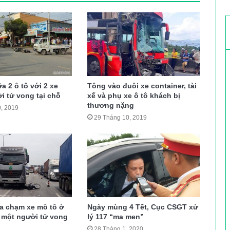
a 2 ô tô với 2 xe
Tông vào đuôi xe container, tài
i tử vong tại chỗ
xế và phụ xe ô tô khách bị
thương nặng
, 2019
29 Tháng 10, 2019
va chạm xe mô tô ở
Ngày mùng 4 Tết, Cục CSGT xử
 một người tử vong
lý 117 “ma men”
28 Tháng 1, 2020