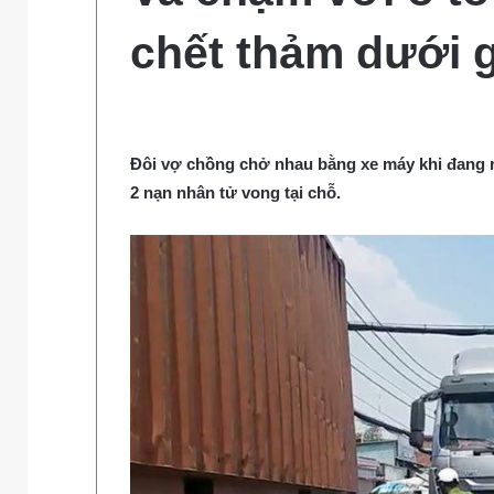
chết thảm dưới 
Đôi vợ chồng chở nhau bằng xe máy khi đang rẽ 
2 nạn nhân tử vong tại chỗ.