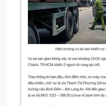
Hiện trường vụ tai nạn khiến vợ
Vụ tai nạn giao thông xảy ra vào khoảng 11h15 ng
Chánh, TP.HCM khiến 2 người tử vong tại chỗ.
Theo thông tin ban đầu, thời điểm trên, xe máy m
điều khiển, chở vợ là chị Thạch Thị Phương (34 tu
hướng cầu Bình Điền – tỉnh Long An. Khi đến giao 
bị xe tải BKS: 51D – 268.93 (chưa rõ danh tính tài