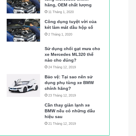
hãng, OEM chất lượng
11 Tháng 1, 2020
Công dụng tuyệt vời của
két làm mát dầu hộp số
2 Tháng 1, 2020
Sử dụng chổi gạt mưa cho
xe Mercedes ML320 thế
nào cho đúng?
24 Tháng 12, 2019
Bảo vệ: Tại sao nên sử
dụng phụ tùng xe BMW
chính hãng?
23 Tháng 12, 2019
Cần thay giàn lạnh xe
BMW nếu có những dấu
hiệu sau
21 Tháng 12, 2019