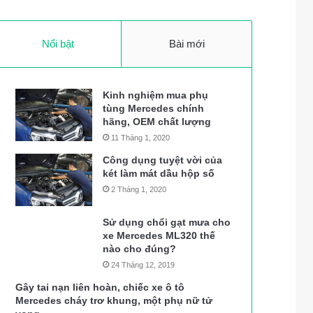
Nổi bật
Bài mới
Kinh nghiệm mua phụ
tùng Mercedes chính
hãng, OEM chất lượng
11 Tháng 1, 2020
Công dụng tuyệt vời của
két làm mát dầu hộp số
2 Tháng 1, 2020
Sử dụng chổi gạt mưa cho
xe Mercedes ML320 thế
nào cho đúng?
24 Tháng 12, 2019
Gây tai nạn liên hoàn, chiếc xe ô tô
Mercedes cháy trơ khung, một phụ nữ tử