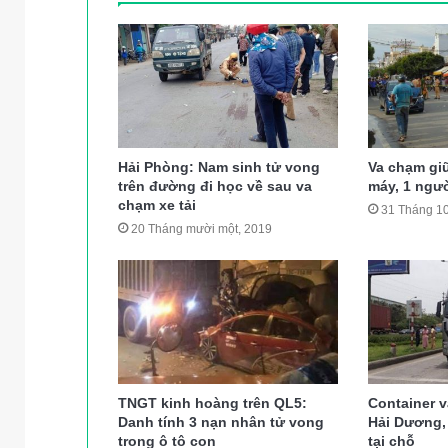
Hải Phòng: Nam sinh tử vong
Va chạm giữ
trên đường đi học về sau va
máy, 1 ngườ
chạm xe tải
31 Tháng 10
20 Tháng mười một, 2019
TNGT kinh hoàng trên QL5:
Container 
Danh tính 3 nạn nhân tử vong
Hải Dương,
trong ô tô con
tại chỗ