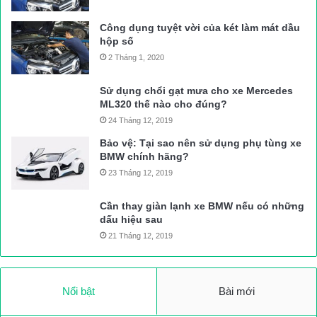
Công dụng tuyệt vời của két làm mát dầu
hộp số
2 Tháng 1, 2020
Sử dụng chổi gạt mưa cho xe Mercedes
ML320 thế nào cho đúng?
24 Tháng 12, 2019
Bảo vệ: Tại sao nên sử dụng phụ tùng xe
BMW chính hãng?
23 Tháng 12, 2019
Cần thay giàn lạnh xe BMW nếu có những
dấu hiệu sau
21 Tháng 12, 2019
Nổi bật
Bài mới