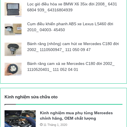
Lọc gió điều hòa xe BMW X6 35ix đời 2008_ 6431
6804 939_ 64316804939
Cụm điều khiển phanh ABS xe Lexus LS460 đời
2010_ 04003- 45450
Bánh răng (nhông) cam hút xe Mercedes C180 đời
2002_ 1110500947_ 111 050 09 47
Bánh răng cam xả xe Mercedes C180 đời 2002_
1110520401_ 111 052 04 01
Kinh nghiệm sửa chữa oto
Kinh nghiệm mua phụ tùng Mercedes
chính hãng, OEM chất lượng
11 Tháng 1, 2020