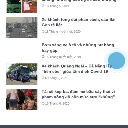
18 Tháng 5, 2021
Xe khách tông dải phân cách, cầu Sài
Gòn tê liệt
11 Tháng mười một, 2020
Bơm xăng xe ô tô và những hư hỏng
hay gặp
15 Tháng mười một, 2019
Xe khách Quảng Ngãi – Đà Nẵng lập
“bến cóc” giữa tâm dịch Covid-19
6 Tháng 5, 2021
Tài xế kẹp ba, đâm mẹ bầu sảy thai vi
phạm nồng độ cồn mức cực “khủng”
15 Tháng 6, 2020