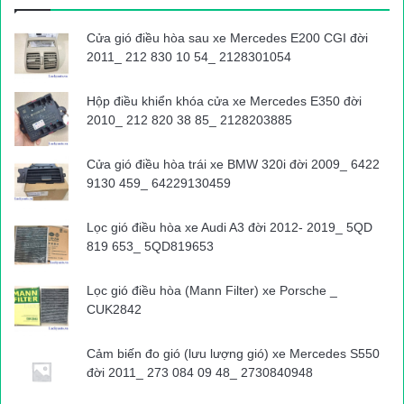
Cửa gió điều hòa sau xe Mercedes E200 CGI đời
2011_ 212 830 10 54_ 2128301054
Hộp điều khiển khóa cửa xe Mercedes E350 đời
2010_ 212 820 38 85_ 2128203885
Cửa gió điều hòa trái xe BMW 320i đời 2009_ 6422
9130 459_ 64229130459
Lọc gió điều hòa xe Audi A3 đời 2012- 2019_ 5QD
819 653_ 5QD819653
Lọc gió điều hòa (Mann Filter) xe Porsche _
CUK2842
Cảm biến đo gió (lưu lượng gió) xe Mercedes S550
đời 2011_ 273 084 09 48_ 2730840948