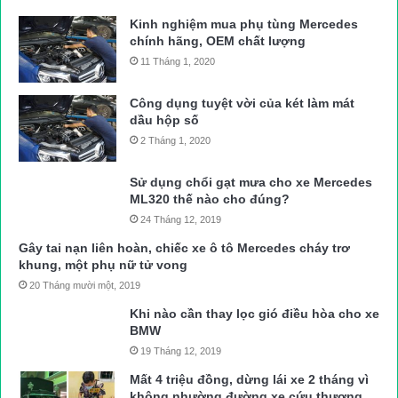
Kinh nghiệm mua phụ tùng Mercedes
chính hãng, OEM chất lượng
11 Tháng 1, 2020
Công dụng tuyệt vời của két làm mát
dầu hộp số
2 Tháng 1, 2020
Sử dụng chổi gạt mưa cho xe Mercedes
ML320 thế nào cho đúng?
24 Tháng 12, 2019
Gây tai nạn liên hoàn, chiếc xe ô tô Mercedes cháy trơ
khung, một phụ nữ tử vong
20 Tháng mười một, 2019
Khi nào cần thay lọc gió điều hòa cho xe
BMW
19 Tháng 12, 2019
Mất 4 triệu đồng, dừng lái xe 2 tháng vì
không nhường đường xe cứu thương