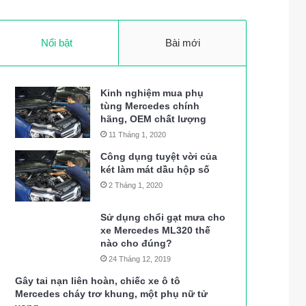
Nổi bật
Bài mới
Kinh nghiệm mua phụ
tùng Mercedes chính
hãng, OEM chất lượng
11 Tháng 1, 2020
Công dụng tuyệt vời của
két làm mát dầu hộp số
2 Tháng 1, 2020
Sử dụng chổi gạt mưa cho
xe Mercedes ML320 thế
nào cho đúng?
24 Tháng 12, 2019
Gây tai nạn liên hoàn, chiếc xe ô tô
Mercedes cháy trơ khung, một phụ nữ tử