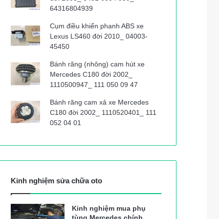
64316804939
Cụm điều khiển phanh ABS xe
Lexus LS460 đời 2010_ 04003-
45450
Bánh răng (nhông) cam hút xe
Mercedes C180 đời 2002_
1110500947_ 111 050 09 47
Bánh răng cam xả xe Mercedes
C180 đời 2002_ 1110520401_ 111
052 04 01
Kinh nghiệm sửa chữa oto
Kinh nghiệm mua phụ
tùng Mercedes chính