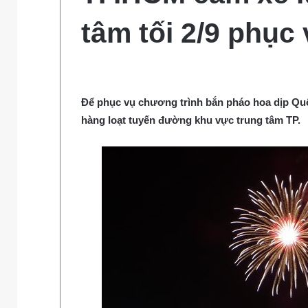
tâm tối 2/9 phục
Để phục vụ chương trình bắn pháo hoa dịp Qu
hàng loạt tuyến đường khu vực trung tâm TP.