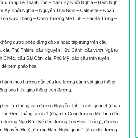
 4, từ đường Lê Thánh Tôn – Nam Kỳ Khởi Nghĩa – Hàm Nghi
 Kỳ Khởi Nghĩa – Nguyễn Thái Bình – Calmette – Đoàn
 Tôn Đức Thắng – Công Trường Mê Linh – Hai Bà Trưng –
 không được phép dừng đỗ xe hoặc tập trung trên cầu
h, cầu Thủ Thiêm, cầu Nguyễn Hữu Cảnh, cầu vượt Ngã tư
h Chiếc, cầu Sài Gòn, cầu Phú Mỹ, các cầu trên tuyến
n để xem pháo hoa.
p hành theo hướng dẫn của lực lượng cảnh sát giao thông,
hống báo hiệu giao thông trên đường.
 tiện lưu thông vào đường Nguyễn Tất Thành, quận 4 (đoạn
 Tôn Đức Thắng, quận 1 (đoạn từ Công trường Mê Linh đến
n từ đường Ngô Đức Kế đến đường Tôn Đức Thắng); đường
ến Nguyễn Huệ); đường Hàm Nghi, quận 1 (đoạn từ đường