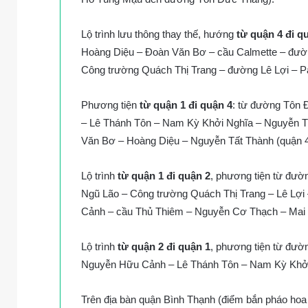
Lộ trình lưu thông thay thế, hướng
từ quận 4 đi q
Hoàng Diệu – Đoàn Văn Bơ – cầu Calmette – đư
Công trường Quách Thị Trang – đường Lê Lợi – P
Phương tiện
từ quận 1 đi quận 4
: từ đường Tôn 
– Lê Thánh Tôn – Nam Kỳ Khởi Nghĩa – Nguyễn T
Văn Bơ – Hoàng Diệu – Nguyễn Tất Thành (quận 4
Lộ trình
từ quận 1 đi quận 2
, phương tiện từ đườ
Ngũ Lão – Công trường Quách Thị Trang – Lê Lợi
Cảnh – cầu Thủ Thiêm – Nguyễn Cơ Thạch – Mai C
Lộ trình
từ quận 2 đi quận 1
, phương tiện từ đườ
Nguyễn Hữu Cảnh – Lê Thánh Tôn – Nam Kỳ Khởi 
Trên địa bàn quận Bình Thạnh (điểm bắn pháo hoa