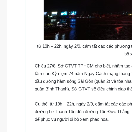
từ 19h – 22h, ngày 2/9, cấm tất các các phương 
bộ 
Chiều 27/8, Sở GTVT TPHCM cho biết, nhằm tạo đi
tầm cao Kỷ niệm 74 năm Ngày Cách mạng tháng Tá
đầu đường hầm sông Sài Gòn (quận 2) và tòa nhà 
quận Bình Thạnh), Sở GTVT sẽ điều chỉnh giao th
Cụ thể, từ 19h – 22h, ngày 2/9, cấm tất các các 
đường Lê Thánh Tôn đến đường Tôn Đức Thắng, 
để phục vụ người đi bộ xem pháo hoa.