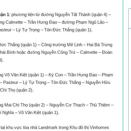
uận 1
: phương tiện từ đường Nguyễn Tất Thành (quận 4) –
ờng Calmette – Trần Hưng Đạo – đường Phạm Ngũ Lão –
asteur – Lý Tự Trọng – Tôn Đức Thắng (quận 1).
Đức Thắng (quận 1) – Công trường Mê Linh – Hai Bà Trưng
hái Bình hoặc đường Nguyễn Công Trứ – Calmette – Đoàn
).
ng Võ Văn Kiệt (quận 1) – Ký Con – Trần Hưng Đạo – Phạm
 – Pasteur – Lý Tự Trọng – Tôn Đức Thắng – Nguyễn Hữu
hí Thọ (quận 2).
ng Mai Chí Thọ (quận 2) – Nguyễn Cơ Thạch – Thủ Thiêm –
Nghĩa – Võ Văn Kiệt (quận 1).
 tại khu vực tòa nhà Landmark trong Khu đô thị Vinhomes