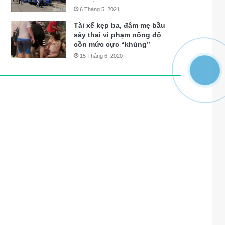
6 Tháng 5, 2021
Tài xế kẹp ba, đâm mẹ bầu
sảy thai vi phạm nồng độ
cồn mức cực “khủng”
15 Tháng 6, 2020