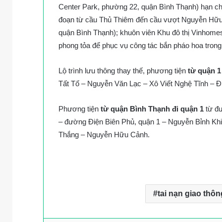
Center Park, phường 22, quận Bình Thạnh) hạn c
đoạn từ cầu Thủ Thiêm đến cầu vượt Nguyễn Hữu 
quận Bình Thạnh); khuôn viên Khu đô thị Vinhome
phong tỏa để phục vụ công tác bắn pháo hoa trong t
Lộ trình lưu thông thay thế, phương tiện
từ quận 1
Tất Tố – Nguyễn Văn Lạc – Xô Viết Nghệ Tĩnh – Đ
Phương tiện
từ quận Bình Thạnh đi quận 1
từ đư
– đường Điện Biên Phủ, quận 1 – Nguyễn Bỉnh Kh
Thắng – Nguyễn Hữu Cảnh.
tai nạn giao thôn