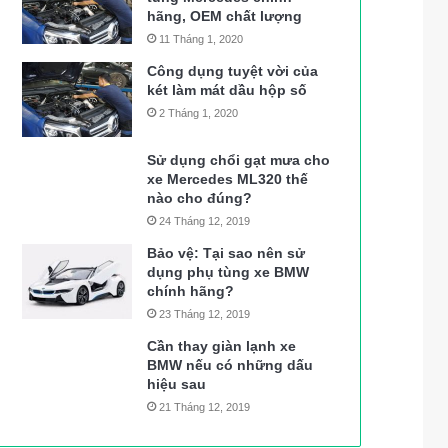
hãng, OEM chất lượng
11 Tháng 1, 2020
Công dụng tuyệt vời của
két làm mát dầu hộp số
2 Tháng 1, 2020
Sử dụng chổi gạt mưa cho
xe Mercedes ML320 thế
nào cho đúng?
24 Tháng 12, 2019
Bảo vệ: Tại sao nên sử
dụng phụ tùng xe BMW
chính hãng?
23 Tháng 12, 2019
Cần thay giàn lạnh xe
BMW nếu có những dấu
hiệu sau
21 Tháng 12, 2019