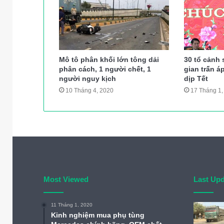
Mô tô phân khối lớn tông dải
30 tổ cảnh 
phân cách, 1 người chết, 1
gian trấn á
người nguy kịch
dịp Tết
10 Tháng 4, 2020
17 Tháng 1,
Most Viewed
Last Up
11 Tháng 1, 2020
Kinh nghiệm mua phụ tùng