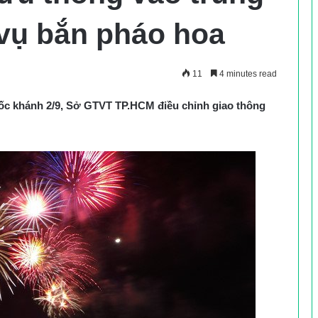
 vụ bắn pháo hoa
11
4 minutes read
ốc khánh 2/9, Sở GTVT TP.HCM điều chỉnh giao thông