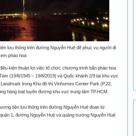
tiện lưu thông trên đường Nguyễn Huệ để phục vụ người đi
xem pháo hoa
ều kiện thuận lợi việc tổ chức chương trình bắn pháo hoa
m (19/8/1945 – 19/8/2019) và Quốc khánh 2/9 tại khu vực
Landmark trong Khu đô thị Vinhomes Center Park (P.22,
ông hàng loạt tuyến đường khu vực trung tâm TP.HCM.
phương tiện lưu thông trên đường Nguyễn Huệ đoạn từ
quận 1, đường Nguyễn Huệ và quảng trường Nguyễn Huệ