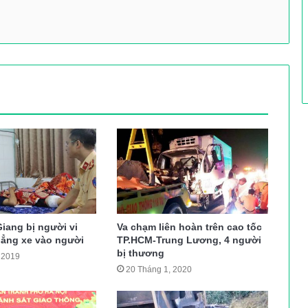
iang bị người vi
Va chạm liên hoàn trên cao tốc
hẳng xe vào người
TP.HCM-Trung Lương, 4 người
bị thương
 2019
20 Tháng 1, 2020