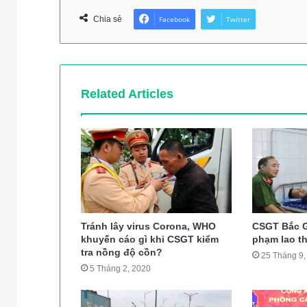
Chia sẻ
Facebook
Twitter
Related Articles
Tránh lây virus Corona, WHO
CSGT Bắc G
khuyến cáo gì khi CSGT kiểm
phạm lao t
tra nồng độ cồn?
25 Tháng 9,
5 Tháng 2, 2020