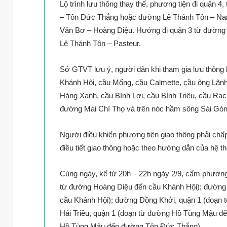
Lộ trình lưu thông thay thế, phương tiện đi quận
– Tôn Đức Thắng hoặc đường Lê Thánh Tôn – Nam
Văn Bơ – Hoàng Diệu. Hướng đi quận 3 từ đường
Lê Thánh Tôn – Pasteur.
Sở GTVT lưu ý, người dân khi tham gia lưu thông
Khánh Hội, cầu Mống, cầu Calmette, cầu ông Lãn
Hàng Xanh, cầu Bình Lợi, cầu Bình Triệu, cầu Rạc
đường Mai Chí Thọ và trên nóc hầm sông Sài Gò
Người điều khiển phương tiện giao thông phải chấ
điều tiết giao thông hoặc theo hướng dẫn của hệ t
Cùng ngày, kể từ 20h – 22h ngày 2/9, cấm phương
từ đường Hoàng Diệu đến cầu Khánh Hội); đường
cầu Khánh Hội); đường Đồng Khởi, quận 1 (đoạ
Hải Triều, quận 1 (đoạn từ đường Hồ Tùng Mậu đ
Hồ Tùng Mậu đến đường Tôn Đức Thắng).