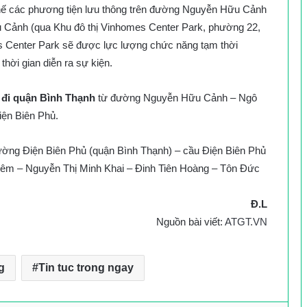
hế các phương tiện lưu thông trên đường Nguyễn Hữu Cảnh
Cảnh (qua Khu đô thị Vinhomes Center Park, phường 22,
s Center Park sẽ được lực lượng chức năng tạm thời
hời gian diễn ra sự kiện.
 đi quận Bình Thạnh
từ đường Nguyễn Hữu Cảnh – Ngô
iện Biên Phủ.
ờng Điện Biên Phủ (quận Bình Thạnh) – cầu Điện Biên Phủ
iêm – Nguyễn Thị Minh Khai – Đinh Tiên Hoàng – Tôn Đức
Đ.L
Nguồn bài viết:
ATGT.VN
g
Tin tuc trong ngay