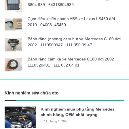
6804 939_ 64316804939
Cụm điều khiển phanh ABS xe Lexus LS460 đời
2010_ 04003- 45450
Bánh răng (nhông) cam hút xe Mercedes C180 đời
2002_ 1110500947_ 111 050 09 47
Bánh răng cam xả xe Mercedes C180 đời 2002_
1110520401_ 111 052 04 01
Kinh nghiệm sửa chữa oto
Kinh nghiệm mua phụ tùng Mercedes
chính hãng, OEM chất lượng
11 Tháng 1, 2020