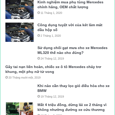
Kinh nghiệm mua phụ tùng Mercedes
chính hãng, OEM chất lượng
11 Tháng 1, 2020
Công dụng tuyệt vời của két làm mát
dầu hộp số
2 Tháng 1, 2020
Sử dụng chổi gạt mưa cho xe Mercedes
ML320 thế nào cho đúng?
24 Tháng 12, 2019
Gây tai nạn liên hoàn, chiếc xe ô tô Mercedes cháy trơ
khung, một phụ nữ tử vong
20 Tháng mười một, 2019
Khi nào cần thay lọc gió điều hòa cho xe
BMW
19 Tháng 12, 2019
Mất 4 triệu đồng, dừng lái xe 2 tháng vì
không nhường đường xe cứu thương