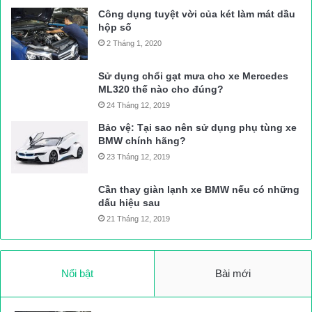
Công dụng tuyệt vời của két làm mát dầu
hộp số
2 Tháng 1, 2020
Sử dụng chổi gạt mưa cho xe Mercedes
ML320 thế nào cho đúng?
24 Tháng 12, 2019
Bảo vệ: Tại sao nên sử dụng phụ tùng xe
BMW chính hãng?
23 Tháng 12, 2019
Cần thay giàn lạnh xe BMW nếu có những
dấu hiệu sau
21 Tháng 12, 2019
Nổi bật
Bài mới