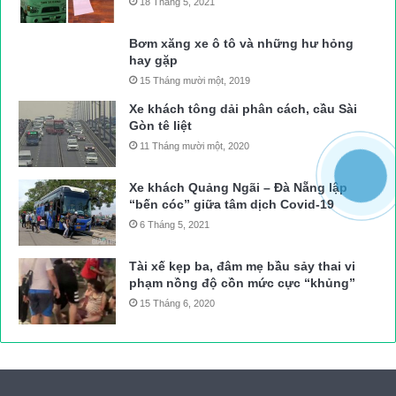
18 Tháng 5, 2021
Bơm xăng xe ô tô và những hư hỏng
hay gặp
15 Tháng mười một, 2019
Xe khách tông dải phân cách, cầu Sài
Gòn tê liệt
11 Tháng mười một, 2020
Xe khách Quảng Ngãi – Đà Nẵng lập
“bến cóc” giữa tâm dịch Covid-19
6 Tháng 5, 2021
Tài xế kẹp ba, đâm mẹ bầu sảy thai vi
phạm nồng độ cồn mức cực “khủng”
15 Tháng 6, 2020