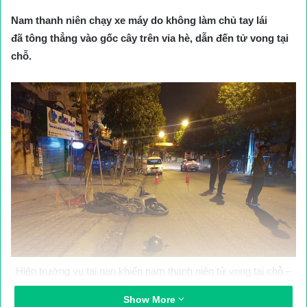
Nam thanh niên chạy xe máy do không làm chủ tay lái
đã tông thẳng vào gốc cây trên vỉa hè, dẫn đến tử vong tại
chỗ.
Hiện trường vụ tai nạn khiến nam thanh niên tử vong tại chỗ –
Ảnh: Hà Bắc
Show More