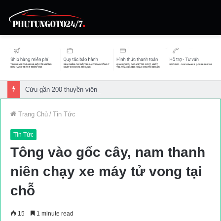
Cứu gần 200 thuyền viên gặp sự cố trên biển
Trang Chủ
/
Tin Tức
Tin Tức
Tông vào gốc cây, nam thanh
niên chạy xe máy tử vong tại
chỗ
15
1 minute read