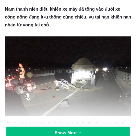
Nam thanh niên điều khiển xe máy đã tông vào đuôi xe
công nông đang lưu thông cùng chiều, vụ tai nạn khiến nạn
nhân tử vong tại chỗ.
Hiện trường vụ tai nạn khiến nam thanh niên tử vong tại chỗ –
Ảnh: Trần Hưng
Show More