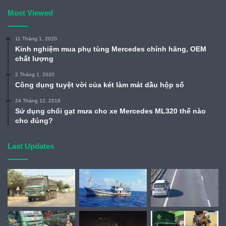
Most Viewed
11 Tháng 1, 2020
Kinh nghiệm mua phụ tùng Mercedes chính hãng, OEM
chất lượng
2 Tháng 1, 2020
Công dụng tuyệt vời của két làm mát dầu hộp số
24 Tháng 12, 2019
Sử dụng chổi gạt mưa cho xe Mercedes ML320 thế nào
cho đúng?
Last Updates