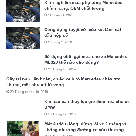
Kinh nghiệm mua phụ tùng Mercedes
chính hãng, OEM chất lượng
11 Tháng 1, 2020
Công dụng tuyệt vời của két làm mát
dầu hộp số
2 Tháng 1, 2020
Sử dụng chổi gạt mưa cho xe Mercedes
ML320 thế nào cho đúng?
24 Tháng 12, 2019
Gây tai nạn liên hoàn, chiếc xe ô tô Mercedes cháy trơ
khung, một phụ nữ tử vong
20 Tháng mười một, 2019
Khi nào cần thay lọc gió điều hòa cho xe
BMW
19 Tháng 12, 2019
Mất 4 triệu đồng, dừng lái xe 2 tháng vì
không nhường đường xe cứu thương