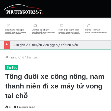
Cứu gần 200 thuyền viên gặp sự cố trên biển
Trang Chủ
/
Tin Tức
Tin Tức
Tông đuôi xe công nông, nam
thanh niên đi xe máy tử vong
tại chỗ
9
1 minute read