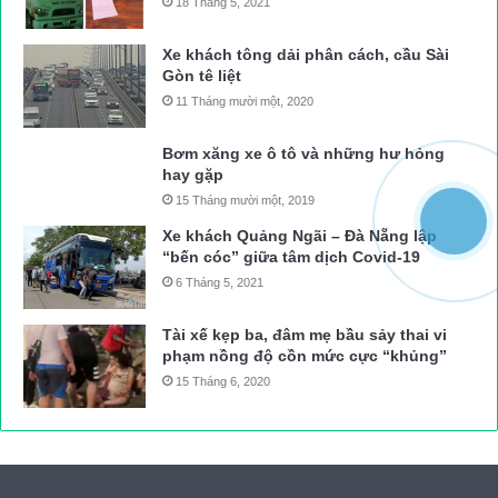
18 Tháng 5, 2021
Xe khách tông dải phân cách, cầu Sài
Gòn tê liệt
11 Tháng mười một, 2020
Bơm xăng xe ô tô và những hư hỏng
hay gặp
15 Tháng mười một, 2019
Xe khách Quảng Ngãi – Đà Nẵng lập
“bến cóc” giữa tâm dịch Covid-19
6 Tháng 5, 2021
Tài xế kẹp ba, đâm mẹ bầu sảy thai vi
phạm nồng độ cồn mức cực “khủng”
15 Tháng 6, 2020