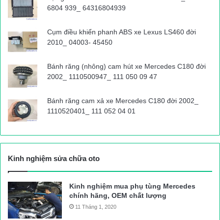
6804 939_ 64316804939
Cụm điều khiển phanh ABS xe Lexus LS460 đời
2010_ 04003- 45450
Bánh răng (nhông) cam hút xe Mercedes C180 đời
2002_ 1110500947_ 111 050 09 47
Bánh răng cam xả xe Mercedes C180 đời 2002_
1110520401_ 111 052 04 01
Kinh nghiệm sửa chữa oto
Kinh nghiệm mua phụ tùng Mercedes
chính hãng, OEM chất lượng
11 Tháng 1, 2020