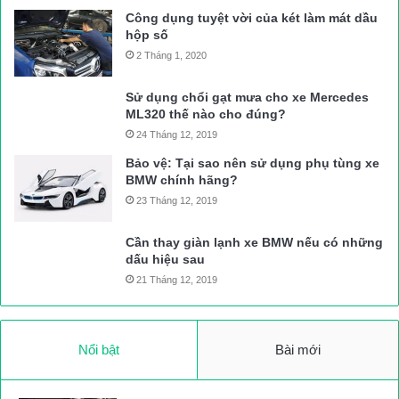
Công dụng tuyệt vời của két làm mát dầu
hộp số
2 Tháng 1, 2020
Sử dụng chổi gạt mưa cho xe Mercedes
ML320 thế nào cho đúng?
24 Tháng 12, 2019
Bảo vệ: Tại sao nên sử dụng phụ tùng xe
BMW chính hãng?
23 Tháng 12, 2019
Cần thay giàn lạnh xe BMW nếu có những
dấu hiệu sau
21 Tháng 12, 2019
Nổi bật
Bài mới