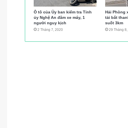
Ô tô của Ủy ban kiểm tra Tỉnh
Hải Phòng 
ủy Nghệ An đâm xe máy, 1
tải bắt tha
người nguy kịch
suốt 3km
2 Tháng 7, 2020
29 Tháng 8,