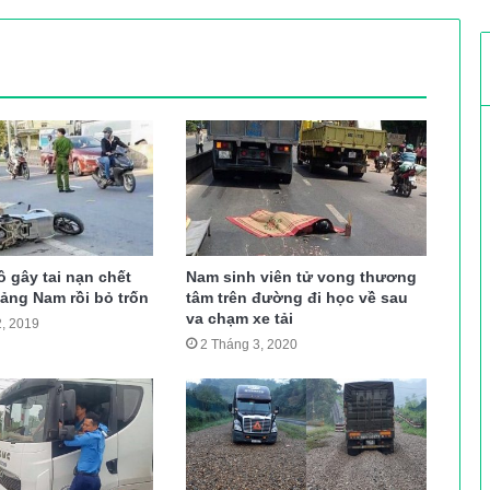
ô gây tai nạn chết
Nam sinh viên tử vong thương
ảng Nam rồi bỏ trốn
tâm trên đường đi học về sau
va chạm xe tải
, 2019
2 Tháng 3, 2020