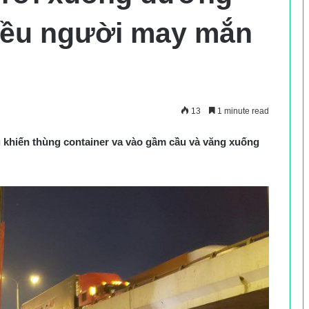
iều người may mắn
13
1 minute read
ầu khiến thùng container va vào gầm cầu và văng xuống