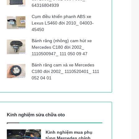
64316804939
Cụm điều khiển phanh ABS xe
Lexus LS460 đời 2010_ 04003-
45450
Bánh răng (nhông) cam hút xe
Mercedes C180 đời 2002_
1110500947_ 111 050 09 47
Bánh răng cam xả xe Mercedes
C180 đời 2002_ 1110520401_ 111
052 04 01
Kinh nghiệm sửa chữa oto
Kinh nghiệm mua phụ
tùng Mercedes chính