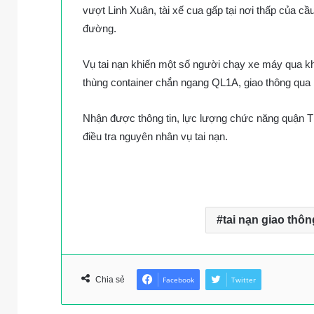
vượt Linh Xuân, tài xế cua gấp tại nơi thấp của c
đường.
Vụ tai nạn khiến một số người chạy xe máy qua kh
thùng container chắn ngang QL1A, giao thông qua 
Nhận được thông tin, lực lượng chức năng quận Thủ
điều tra nguyên nhân vụ tai nạn.
tai nạn giao thôn
Chia sẻ
Facebook
Twitter