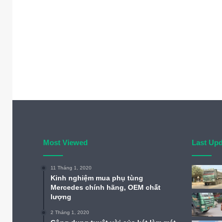
Most Viewed
Last Up
11 Tháng 1, 2020
Kinh nghiệm mua phụ tùng
Mercedes chính hãng, OEM chất
lượng
2 Tháng 1, 2020