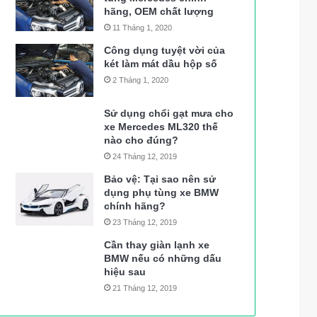
hãng, OEM chất lượng
11 Tháng 1, 2020
Công dụng tuyệt vời của
két làm mát dầu hộp số
2 Tháng 1, 2020
Sử dụng chổi gạt mưa cho
xe Mercedes ML320 thế
nào cho đúng?
24 Tháng 12, 2019
Bảo vệ: Tại sao nên sử
dụng phụ tùng xe BMW
chính hãng?
23 Tháng 12, 2019
Cần thay giàn lạnh xe
BMW nếu có những dấu
hiệu sau
21 Tháng 12, 2019