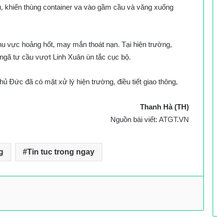
ầu, khiến thùng container va vào gầm cầu và văng xuống
u vực hoảng hốt, may mắn thoát nạn. Tại hiện trường,
ngã tư cầu vượt Linh Xuân ùn tắc cục bộ.
 Đức đã có mặt xử lý hiện trường, điều tiết giao thông,
Thanh Hà (TH)
Nguồn bài viết:
ATGT.VN
g
Tin tuc trong ngay