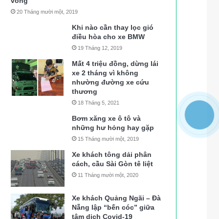
vong
20 Tháng mười một, 2019
Khi nào cần thay lọc gió
điều hòa cho xe BMW
19 Tháng 12, 2019
Mất 4 triệu đồng, dừng lái
xe 2 tháng vì không
nhường đường xe cứu
thương
18 Tháng 5, 2021
Bơm xăng xe ô tô và
những hư hỏng hay gặp
15 Tháng mười một, 2019
Xe khách tông dải phân
cách, cầu Sài Gòn tê liệt
11 Tháng mười một, 2020
Xe khách Quảng Ngãi – Đà
Nẵng lập “bến cóc” giữa
tâm dịch Covid-19