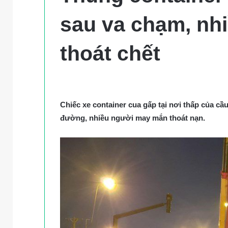
sau va chạm, nh
thoát chết
Chiếc xe container cua gấp tại nơi thấp của c
đường, nhiều người may mắn thoát nạn.