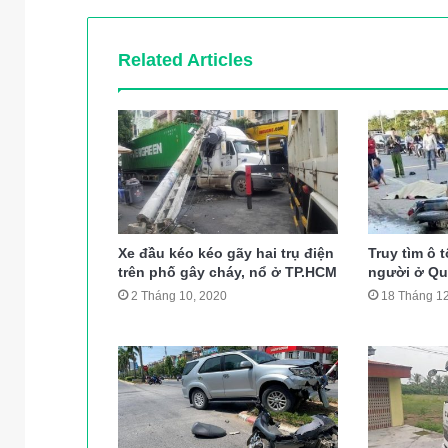
Related Articles
Xe đầu kéo kéo gãy hai trụ điện
Truy tìm ô t
trên phố gây cháy, nổ ở TP.HCM
người ở Qu
2 Tháng 10, 2020
18 Tháng 12