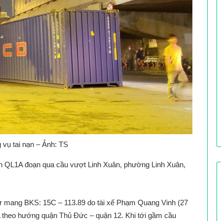
 vụ tai nạn – Ảnh: TS
rên QL1A đoạn qua cầu vượt Linh Xuân, phường Linh Xuân,
iner mang BKS: 15C – 113.89 do tài xế Phạm Quang Vinh (27
1A theo hướng quận Thủ Đức – quận 12. Khi tới gầm cầu