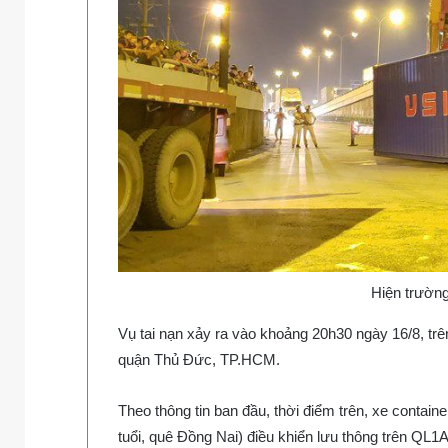
Hiện trường
Vụ tai nạn xảy ra vào khoảng 20h30 ngày 16/8, t
quận Thủ Đức, TP.HCM.
Theo thông tin ban đầu, thời điểm trên, xe conta
tuổi, quê Đồng Nai) điều khiển lưu thông trên QL