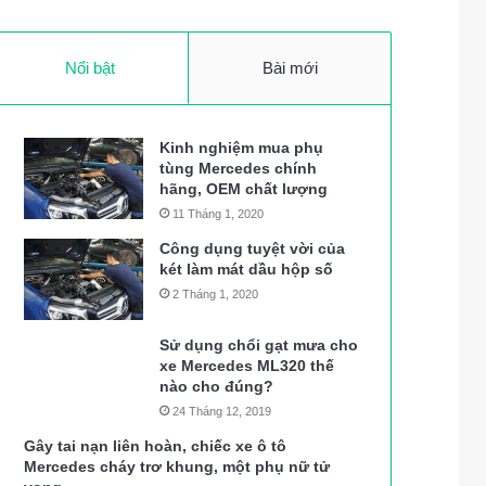
Nổi bật
Bài mới
Kinh nghiệm mua phụ
tùng Mercedes chính
hãng, OEM chất lượng
11 Tháng 1, 2020
Công dụng tuyệt vời của
két làm mát dầu hộp số
2 Tháng 1, 2020
Sử dụng chổi gạt mưa cho
xe Mercedes ML320 thế
nào cho đúng?
24 Tháng 12, 2019
Gây tai nạn liên hoàn, chiếc xe ô tô
Mercedes cháy trơ khung, một phụ nữ tử