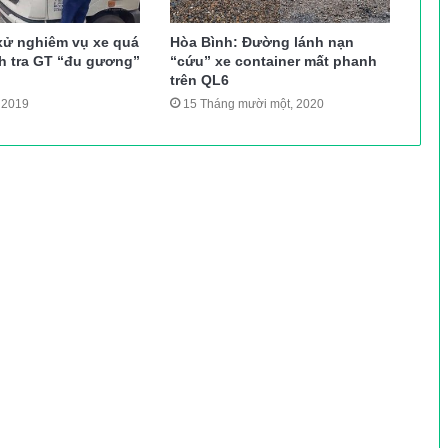
xử nghiêm vụ xe quá
Hòa Bình: Đường lánh nạn
nh tra GT “đu gương”
“cứu” xe container mất phanh
trên QL6
 2019
15 Tháng mười một, 2020