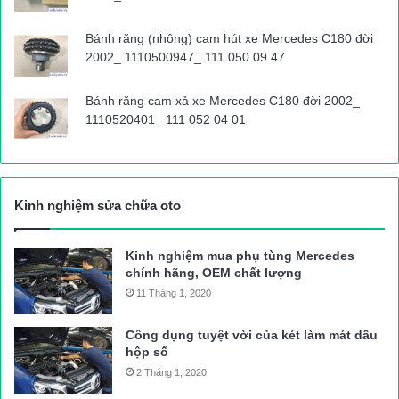
Bánh răng (nhông) cam hút xe Mercedes C180 đời
2002_ 1110500947_ 111 050 09 47
Bánh răng cam xả xe Mercedes C180 đời 2002_
1110520401_ 111 052 04 01
Kinh nghiệm sửa chữa oto
Kinh nghiệm mua phụ tùng Mercedes
chính hãng, OEM chất lượng
11 Tháng 1, 2020
Công dụng tuyệt vời của két làm mát dầu
hộp số
2 Tháng 1, 2020