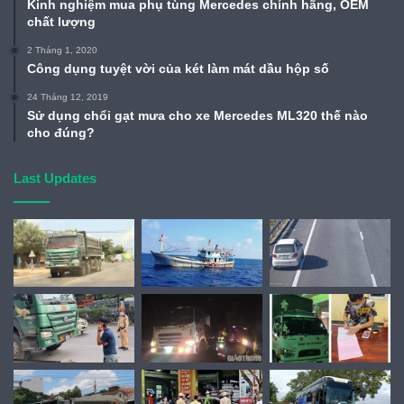
Kinh nghiệm mua phụ tùng Mercedes chính hãng, OEM
chất lượng
2 Tháng 1, 2020
Công dụng tuyệt vời của két làm mát dầu hộp số
24 Tháng 12, 2019
Sử dụng chổi gạt mưa cho xe Mercedes ML320 thế nào
cho đúng?
Last Updates