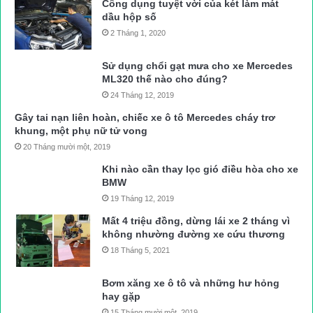
Công dụng tuyệt vời của két làm mát
dầu hộp số
2 Tháng 1, 2020
Sử dụng chổi gạt mưa cho xe Mercedes
ML320 thế nào cho đúng?
24 Tháng 12, 2019
Gây tai nạn liên hoàn, chiếc xe ô tô Mercedes cháy trơ
khung, một phụ nữ tử vong
20 Tháng mười một, 2019
Khi nào cần thay lọc gió điều hòa cho xe
BMW
19 Tháng 12, 2019
Mất 4 triệu đồng, dừng lái xe 2 tháng vì
không nhường đường xe cứu thương
18 Tháng 5, 2021
Bơm xăng xe ô tô và những hư hỏng
hay gặp
15 Tháng mười một, 2019