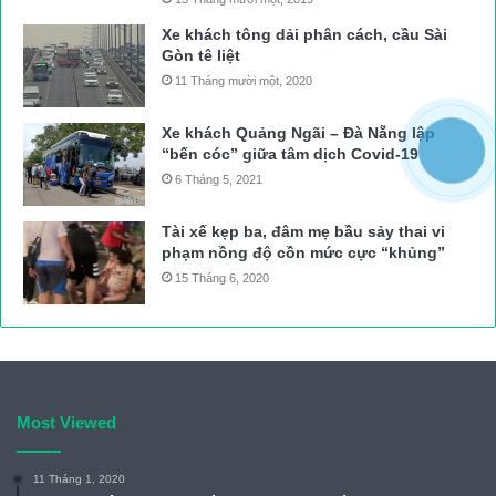
Xe khách tông dải phân cách, cầu Sài
Gòn tê liệt
11 Tháng mười một, 2020
Xe khách Quảng Ngãi – Đà Nẵng lập
“bến cóc” giữa tâm dịch Covid-19
6 Tháng 5, 2021
Tài xế kẹp ba, đâm mẹ bầu sảy thai vi
phạm nồng độ cồn mức cực “khủng”
15 Tháng 6, 2020
Most Viewed
11 Tháng 1, 2020