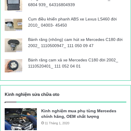
6804 939_ 64316804939
Cụm điều khiển phanh ABS xe Lexus LS460 đời
2010_ 04003- 45450
Bánh răng (nhông) cam hút xe Mercedes C180 đời
2002_ 1110500947_ 111 050 09 47
Bánh răng cam xả xe Mercedes C180 đời 2002_
1110520401_ 111 052 04 01
Kinh nghiệm sửa chữa oto
Kinh nghiệm mua phụ tùng Mercedes
chính hãng, OEM chất lượng
11 Tháng 1, 2020