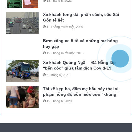
18 Tháng 5, 2021
Xe khách tông dải phân cách, cầu Sài
Gòn tê liệt
11 Tháng mười một, 2020
Bơm xăng xe ô tô và những hư hỏng
hay gặp
15 Tháng mười một, 2019
Xe khách Quảng Ngãi – Đà Nẵng lập
“bến cóc” giữa tâm dịch Covid-19
6 Tháng 5, 2021
Tài xế kẹp ba, đâm mẹ bầu sảy thai vi
phạm nồng độ cồn mức cực “khủng”
15 Tháng 6, 2020