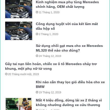
Kinh nghiệm mua phụ tùng Mercedes
chính hãng, OEM chất lượng
11 Tháng 1, 2020
Công dụng tuyệt vời của két làm mát
dầu hộp số
2 Tháng 1, 2020
Sử dụng chổi gạt mưa cho xe Mercedes
ML320 thế nào cho đúng?
24 Tháng 12, 2019
Gây tai nạn liên hoàn, chiếc xe ô tô Mercedes cháy trơ
khung, một phụ nữ tử vong
20 Tháng mười một, 2019
Khi nào cần thay lọc gió điều hòa cho xe
BMW
19 Tháng 12, 2019
Mất 4 triệu đồng, dừng lái xe 2 tháng vì
không nhường đường xe cứu thương