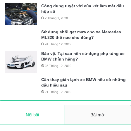
Công dụng tuyệt vời của két làm mát dầu
hộp số
2 Tháng 1, 2020
Sử dụng chổi gạt mưa cho xe Mercedes
ML320 thế nào cho đúng?
24 Tháng 12, 2019
Bảo vệ: Tại sao nên sử dụng phụ tùng xe
BMW chính hãng?
23 Tháng 12, 2019
Cần thay giàn lạnh xe BMW nếu có những
dấu hiệu sau
21 Tháng 12, 2019
Nổi bật
Bài mới