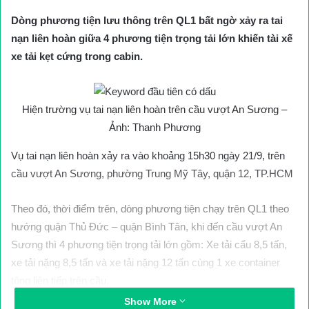
Dòng phương tiện lưu thông trên QL1 bất ngờ xảy ra tai
nạn liên hoàn giữa 4 phương tiện trọng tải lớn khiến tài xế
xe tải kẹt cứng trong cabin.
Hiện trường vụ tai nạn liên hoàn trên cầu vượt An Sương –
Ảnh: Thanh Phương
Vụ tai nạn liên hoàn xảy ra vào khoảng 15h30 ngày 21/9, trên
cầu vượt An Sương, phường Trung Mỹ Tây, quận 12, TP.HCM
Theo đó, thời điểm trên, dòng phương tiện chạy trên QL1 theo
hướng quận Thủ Đức – quận Bình Tân, khi đến cầu vượt An
Sương thì 4 phương tiện trọng tải lớn gồm: Xe tải cẩu 8,5 tấn,
xe tải nặng 8,5 tấn và xe tải nặng 12 tấn cùng 1 xe container
tông liên tiếp trên cầu.
Show More