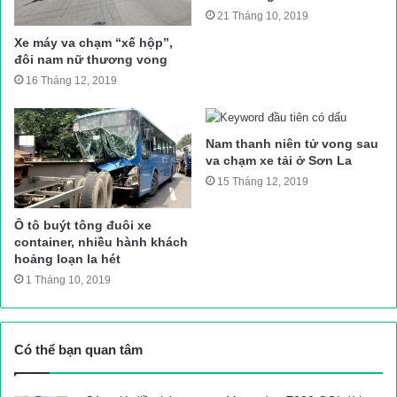
21 Tháng 10, 2019
Xe máy va chạm “xế hộp”,
đôi nam nữ thương vong
16 Tháng 12, 2019
Nam thanh niên tử vong sau
va chạm xe tải ở Sơn La
15 Tháng 12, 2019
Ô tô buýt tông đuôi xe
container, nhiều hành khách
hoảng loạn la hét
1 Tháng 10, 2019
Có thể bạn quan tâm