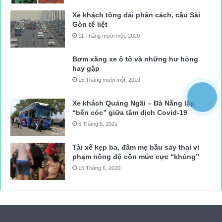
Xe khách tông dải phân cách, cầu Sài
Gòn tê liệt
11 Tháng mười một, 2020
Bơm xăng xe ô tô và những hư hỏng
hay gặp
15 Tháng mười một, 2019
Xe khách Quảng Ngãi – Đà Nẵng lập
“bến cóc” giữa tâm dịch Covid-19
6 Tháng 5, 2021
Tài xế kẹp ba, đâm mẹ bầu sảy thai vi
phạm nồng độ cồn mức cực “khủng”
15 Tháng 6, 2020