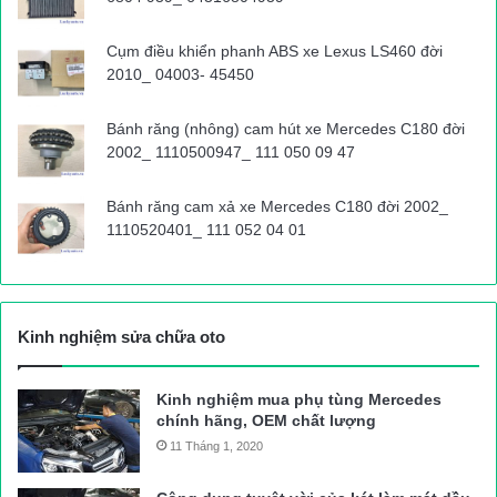
Cụm điều khiển phanh ABS xe Lexus LS460 đời
2010_ 04003- 45450
Bánh răng (nhông) cam hút xe Mercedes C180 đời
2002_ 1110500947_ 111 050 09 47
Bánh răng cam xả xe Mercedes C180 đời 2002_
1110520401_ 111 052 04 01
Kinh nghiệm sửa chữa oto
Kinh nghiệm mua phụ tùng Mercedes
chính hãng, OEM chất lượng
11 Tháng 1, 2020