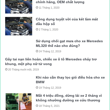
chính hãng, OEM chất lượng
11 Tháng 1, 2020
Công dụng tuyệt vời của két làm mát
dầu hộp số
2 Tháng 1, 2020
Sử dụng chổi gạt mưa cho xe Mercedes
ML320 thế nào cho đúng?
24 Tháng 12, 2019
Gây tai nạn liên hoàn, chiếc xe ô tô Mercedes cháy trơ
khung, một phụ nữ tử vong
20 Tháng mười một, 2019
Khi nào cần thay lọc gió điều hòa cho xe
BMW
19 Tháng 12, 2019
Mất 4 triệu đồng, dừng lái xe 2 tháng vì
không nhường đường xe cứu thương
18 Tháng 5, 2021