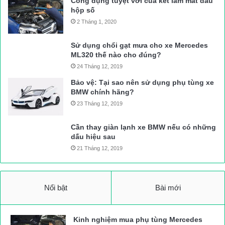
Công dụng tuyệt vời của két làm mát dầu
hộp số
2 Tháng 1, 2020
Sử dụng chổi gạt mưa cho xe Mercedes
ML320 thế nào cho đúng?
24 Tháng 12, 2019
Bảo vệ: Tại sao nên sử dụng phụ tùng xe
BMW chính hãng?
23 Tháng 12, 2019
Cần thay giàn lạnh xe BMW nếu có những
dấu hiệu sau
21 Tháng 12, 2019
Nổi bật
Bài mới
Kinh nghiệm mua phụ tùng Mercedes