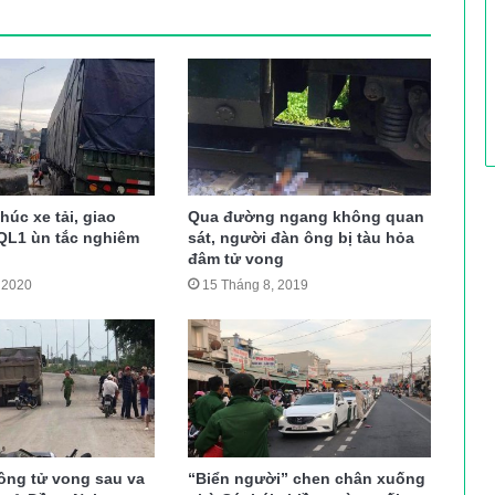
húc xe tải, giao
Qua đường ngang không quan
 QL1 ùn tắc nghiêm
sát, người đàn ông bị tàu hỏa
đâm tử vong
 2020
15 Tháng 8, 2019
 ông tử vong sau va
“Biển người” chen chân xuống