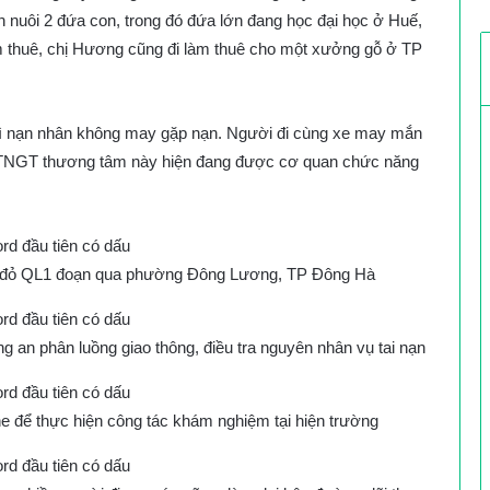
n nuôi 2 đứa con, trong đó đứa lớn đang học đại học ở Huế,
thuê, chị Hương cũng đi làm thuê cho một xưởng gỗ ở TP
 thì nạn nhân không may gặp nạn. Người đi cùng xe may mắn
 TNGT thương tâm này hiện đang được cơ quan chức năng
èn đỏ QL1 đoạn qua phường Đông Lương, TP Đông Hà
 an phân luồng giao thông, điều tra nguyên nhân vụ tai nạn
e để thực hiện công tác khám nghiệm tại hiện trường