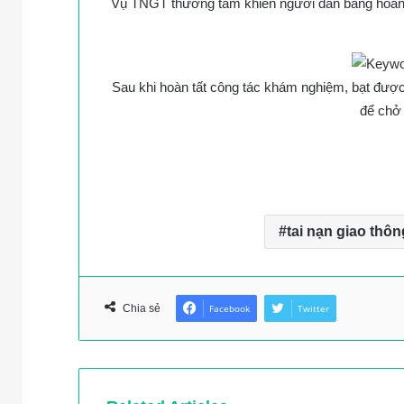
Vụ TNGT thương tâm khiến người dân bàng hoàng,
Sau khi hoàn tất công tác khám nghiệm, bạt được
để chở 
tai nạn giao thôn
Chia sẻ
Facebook
Twitter