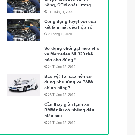
hãng, OEM chất lượng
11 Tháng 1, 2020
Công dụng tuyệt vời của
két làm mát dầu hộp số
2 Tháng 1, 2020
Sử dụng chổi gạt mưa cho
xe Mercedes ML320 thế
nào cho đúng?
24 Tháng 12, 2019
Bảo vệ: Tại sao nên sử
dụng phụ tùng xe BMW
chính hãng?
23 Tháng 12, 2019
Cần thay giàn lạnh xe
BMW nếu có những dấu
hiệu sau
21 Tháng 12, 2019