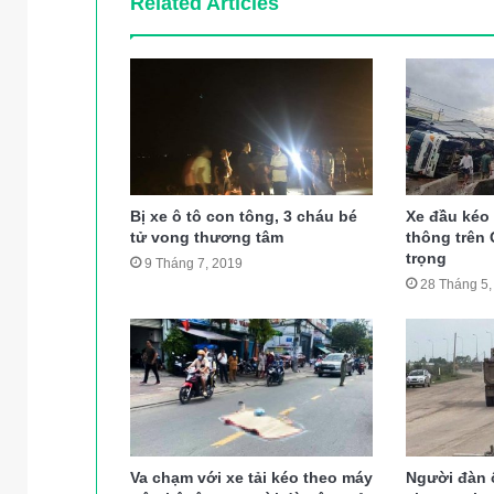
Related Articles
Bị xe ô tô con tông, 3 cháu bé
Xe đầu kéo 
tử vong thương tâm
thông trên
trọng
9 Tháng 7, 2019
28 Tháng 5,
Va chạm với xe tải kéo theo máy
Người đàn