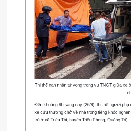
Thi thể nạn nhân tử vong trong vụ TNGT giữa xe 
nh
Đến khoảng 9h sáng nay (26/9), thi thể người ph
xe cứu thương chở về nhà trong tiếng khóc nghẹn 
trú ở xã Triệu Tài, huyện Triệu Phong, Quảng Trị).