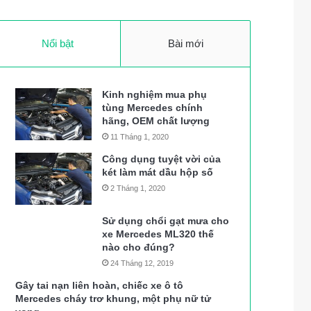
Nổi bật
Bài mới
Kinh nghiệm mua phụ
tùng Mercedes chính
hãng, OEM chất lượng
11 Tháng 1, 2020
Công dụng tuyệt vời của
két làm mát dầu hộp số
2 Tháng 1, 2020
Sử dụng chổi gạt mưa cho
xe Mercedes ML320 thế
nào cho đúng?
24 Tháng 12, 2019
Gây tai nạn liên hoàn, chiếc xe ô tô
Mercedes cháy trơ khung, một phụ nữ tử