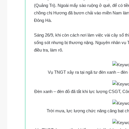
(Quảng Trị). Ngoài mấy sào ruộng ở quê, để có tiề
chồng chị Hương đã bươn chải vào miền Nam làm 
Đông Hà.
Sáng 26/9, khi còn cách nơi làm việc vài cây số
sống sót nhưng bị thương nặng. Nguyên nhân vụ
điều tra, làm rõ.
Vụ TNGT xảy ra tại ngã tư đèn xanh – đ
Đèn xanh – đèn đỏ đã tắt khi lực lượng CSGT, Công
Trời mưa, lực lượng chức năng căng bạt ch