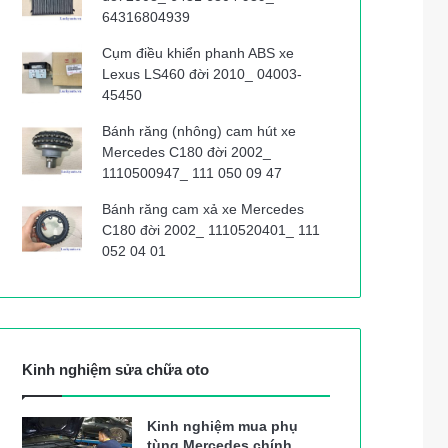
64316804939
Cụm điều khiển phanh ABS xe
Lexus LS460 đời 2010_ 04003-
45450
Bánh răng (nhông) cam hút xe
Mercedes C180 đời 2002_
1110500947_ 111 050 09 47
Bánh răng cam xả xe Mercedes
C180 đời 2002_ 1110520401_ 111
052 04 01
Kinh nghiệm sửa chữa oto
Kinh nghiệm mua phụ
tùng Mercedes chính