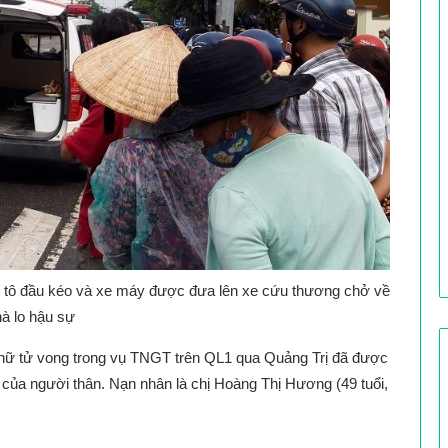
ô tô đầu kéo và xe máy được đưa lên xe cứu thương chở về
à lo hậu sự
ụ nữ tử vong trong vụ TNGT trên QL1 qua Quảng Trị đã được
của người thân. Nạn nhân là chị Hoàng Thị Hương (49 tuổi,