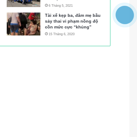
6 Tháng 5, 2021
Tài xế kẹp ba, đâm mẹ bầu
sảy thai vi phạm nồng độ
cồn mức cực “khủng”
15 Tháng 6, 2020