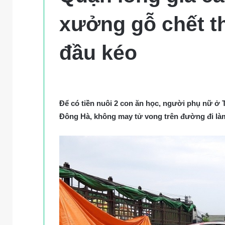
xưởng gỗ chết t
đầu kéo
Để có tiền nuôi 2 con ăn học, người phụ nữ ở 
Đông Hà, không may tử vong trên đường đi là