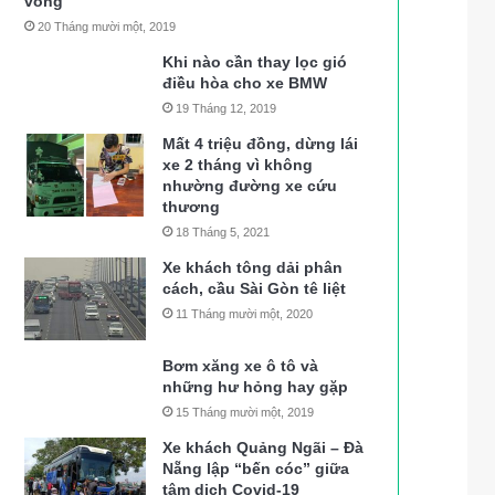
vong
20 Tháng mười một, 2019
Khi nào cần thay lọc gió
điều hòa cho xe BMW
19 Tháng 12, 2019
Mất 4 triệu đồng, dừng lái
xe 2 tháng vì không
nhường đường xe cứu
thương
18 Tháng 5, 2021
Xe khách tông dải phân
cách, cầu Sài Gòn tê liệt
11 Tháng mười một, 2020
Bơm xăng xe ô tô và
những hư hỏng hay gặp
15 Tháng mười một, 2019
Xe khách Quảng Ngãi – Đà
Nẵng lập “bến cóc” giữa
tâm dịch Covid-19