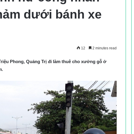
hảm dưới bánh xe
12
2 minutes read
Triệu Phong, Quảng Trị đi làm thuê cho xưởng gỗ ở
m.