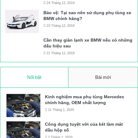
24 Tháng 12, 2019
Bảo vệ: Tại sao nên sử dụng phụ tùng xe
BMW chính hãng?
23 Tháng 12, 2019
Cần thay giàn lạnh xe BMW nếu có những
dấu hiệu sau
21 Tháng 12, 2019
Nổi bật
Bài mới
Kinh nghiệm mua phụ tùng Mercedes
chính hãng, OEM chất lượng
11 Tháng 1, 2020
Công dụng tuyệt vời của két làm mát
dầu hộp số
2 Tháng 1, 2020