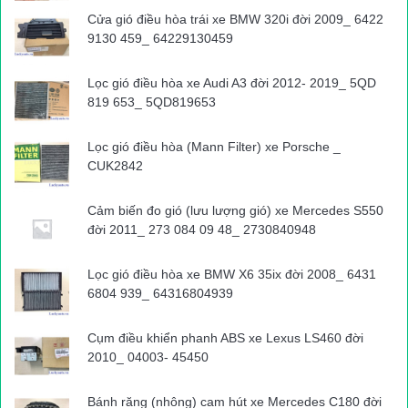
Cửa gió điều hòa trái xe BMW 320i đời 2009_ 6422
9130 459_ 64229130459
Lọc gió điều hòa xe Audi A3 đời 2012- 2019_ 5QD
819 653_ 5QD819653
Lọc gió điều hòa (Mann Filter) xe Porsche _
CUK2842
Cảm biến đo gió (lưu lượng gió) xe Mercedes S550
đời 2011_ 273 084 09 48_ 2730840948
Lọc gió điều hòa xe BMW X6 35ix đời 2008_ 6431
6804 939_ 64316804939
Cụm điều khiển phanh ABS xe Lexus LS460 đời
2010_ 04003- 45450
Bánh răng (nhông) cam hút xe Mercedes C180 đời