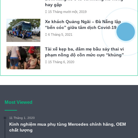
hay gặp
15 Tháng mười một, 2019
Xe khách Quảng Ngãi – Đà Nẵng lập
“bến cóc” giữa tâm dịch Covid-19
6 Tháng 5, 2021
Tài xế kẹp ba, đâm mẹ bầu sảy thai vi
phạm nồng độ cồn mức cực “khủng”
15 Tháng 6, 2020
Most Viewed
11 Tháng 1, 2020
Kinh nghiệm mua phụ tùng Mercedes chính hãng, OEM
chất lượng