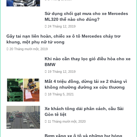
Sử dụng chổi gạt mưa cho xe Mercedes
ML320 thế nào cho đúng?
24 Tháng 12, 2019
Gây tai nạn liên hoàn, chiếc xe ô tô Mercedes cháy trơ
khung, một phụ nữ tử vong
20 Tháng mười một, 2019
Khi nào cần thay lọc gió điều hòa cho xe
BMW
19 Tháng 12, 2019
Mất 4 triệu đồng, dừng lái xe 2 tháng vì
không nhường đường xe cứu thương
18 Tháng 5, 2021
Xe khách tông dải phân cách, cầu Sài
Gòn tê liệt
11 Tháng mười một, 2020
Bơm xăng xe ô tô và những hư hỏng