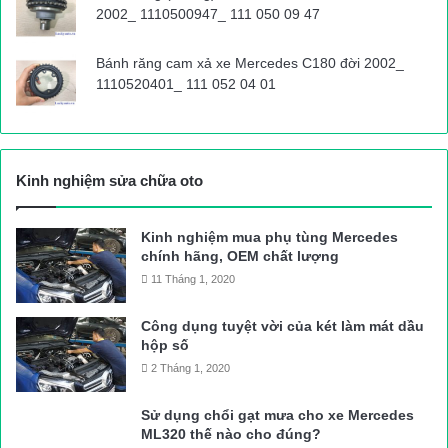
2002_ 1110500947_ 111 050 09 47
Bánh răng cam xả xe Mercedes C180 đời 2002_
1110520401_ 111 052 04 01
Kinh nghiệm sửa chữa oto
Kinh nghiệm mua phụ tùng Mercedes
chính hãng, OEM chất lượng
11 Tháng 1, 2020
Công dụng tuyệt vời của két làm mát dầu
hộp số
2 Tháng 1, 2020
Sử dụng chổi gạt mưa cho xe Mercedes
ML320 thế nào cho đúng?