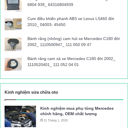
6804 939_ 64316804939
Cụm điều khiển phanh ABS xe Lexus LS460 đời
2010_ 04003- 45450
Bánh răng (nhông) cam hút xe Mercedes C180 đời
2002_ 1110500947_ 111 050 09 47
Bánh răng cam xả xe Mercedes C180 đời 2002_
1110520401_ 111 052 04 01
Kinh nghiệm sửa chữa oto
Kinh nghiệm mua phụ tùng Mercedes
chính hãng, OEM chất lượng
11 Tháng 1, 2020