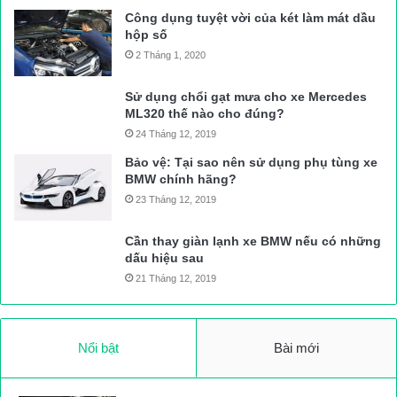
Công dụng tuyệt vời của két làm mát dầu
hộp số
2 Tháng 1, 2020
Sử dụng chổi gạt mưa cho xe Mercedes
ML320 thế nào cho đúng?
24 Tháng 12, 2019
Bảo vệ: Tại sao nên sử dụng phụ tùng xe
BMW chính hãng?
23 Tháng 12, 2019
Cần thay giàn lạnh xe BMW nếu có những
dấu hiệu sau
21 Tháng 12, 2019
Nổi bật
Bài mới