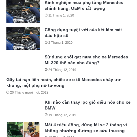
Kinh nghiệm mua phụ tùng Mercedes
chính hãng, OEM chất lượng
11 Tháng 1, 2020
Công dụng tuyệt vời của két làm mát
dầu hộp số
2 Tháng 1, 2020
Sử dụng chổi gạt mưa cho xe Mercedes
ML320 thế nào cho đúng?
24 Tháng 12, 2019
Gây tai nạn liên hoàn, chiếc xe ô tô Mercedes cháy trơ
khung, một phụ nữ tử vong
20 Tháng mười một, 2019
Khi nào cần thay lọc gió điều hòa cho xe
BMW
19 Tháng 12, 2019
Mất 4 triệu đồng, dừng lái xe 2 tháng vì
không nhường đường xe cứu thương