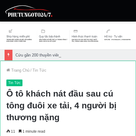
Cứu gần 200 thuyền viên gặp sự cố trên biển
Trang Chủ
/
Tin Tức
Tin Tức
Ô tô khách nát đầu sau cú
tông đuôi xe tải, 4 người bị
thương nặng
11
1 minute read