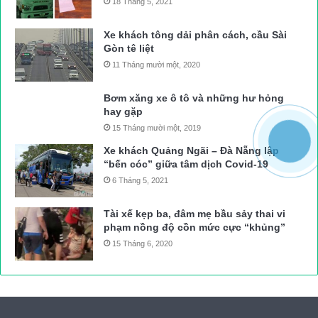
18 Tháng 5, 2021
Xe khách tông dải phân cách, cầu Sài
Gòn tê liệt
11 Tháng mười một, 2020
Bơm xăng xe ô tô và những hư hỏng
hay gặp
15 Tháng mười một, 2019
Xe khách Quảng Ngãi – Đà Nẵng lập
“bến cóc” giữa tâm dịch Covid-19
6 Tháng 5, 2021
Tài xế kẹp ba, đâm mẹ bầu sảy thai vi
phạm nồng độ cồn mức cực “khủng”
15 Tháng 6, 2020