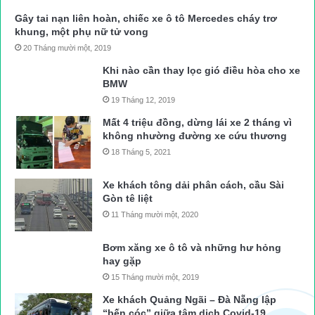
Gây tai nạn liên hoàn, chiếc xe ô tô Mercedes cháy trơ
khung, một phụ nữ tử vong
20 Tháng mười một, 2019
Khi nào cần thay lọc gió điều hòa cho xe
BMW
19 Tháng 12, 2019
Mất 4 triệu đồng, dừng lái xe 2 tháng vì
không nhường đường xe cứu thương
18 Tháng 5, 2021
Xe khách tông dải phân cách, cầu Sài
Gòn tê liệt
11 Tháng mười một, 2020
Bơm xăng xe ô tô và những hư hỏng
hay gặp
15 Tháng mười một, 2019
Xe khách Quảng Ngãi – Đà Nẵng lập
“bến cóc” giữa tâm dịch Covid-19