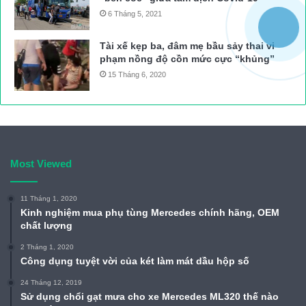
6 Tháng 5, 2021
Tài xế kẹp ba, đâm mẹ bầu sảy thai vi
phạm nồng độ cồn mức cực “khủng”
15 Tháng 6, 2020
Most Viewed
11 Tháng 1, 2020
Kinh nghiệm mua phụ tùng Mercedes chính hãng, OEM
chất lượng
2 Tháng 1, 2020
Công dụng tuyệt vời của két làm mát dầu hộp số
24 Tháng 12, 2019
Sử dụng chổi gạt mưa cho xe Mercedes ML320 thế nào