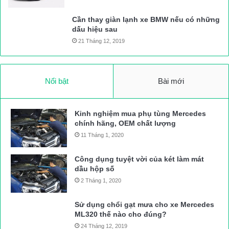
Cần thay giàn lạnh xe BMW nếu có những
dấu hiệu sau
21 Tháng 12, 2019
Nổi bật
Bài mới
Kinh nghiệm mua phụ tùng Mercedes
chính hãng, OEM chất lượng
11 Tháng 1, 2020
Công dụng tuyệt vời của két làm mát
dầu hộp số
2 Tháng 1, 2020
Sử dụng chổi gạt mưa cho xe Mercedes
ML320 thế nào cho đúng?
24 Tháng 12, 2019