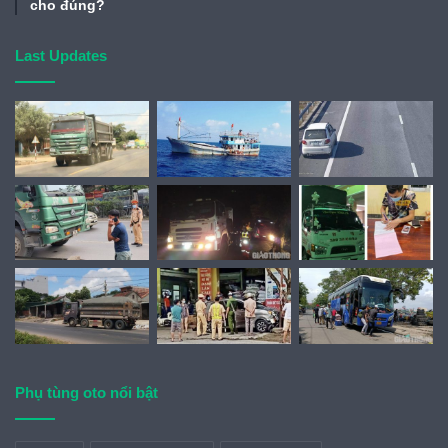
cho đúng?
Last Updates
Phụ tùng oto nổi bật