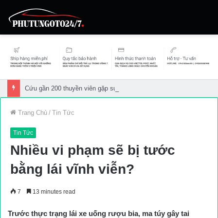
Cứu gần 200 thuyền viên gặp sự cố trên biển
Trang Chủ
/
Tin Tức
Tin Tức
Nhiều vi phạm sẽ bị tước
bằng lái vĩnh viễn?
7
13 minutes read
Trước thực trạng lái xe uống rượu bia, ma túy gây tai