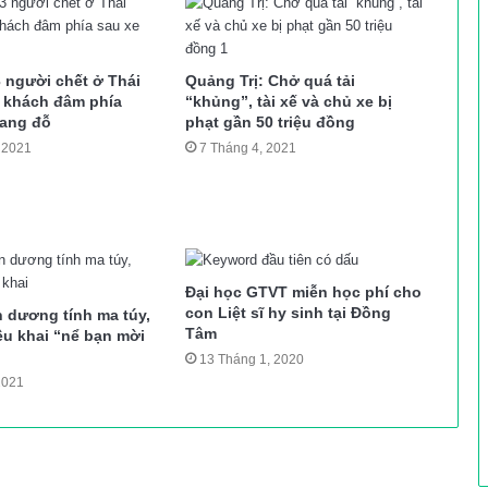
3 người chết ở Thái
Quảng Trị: Chở quá tải
 khách đâm phía
“khủng”, tài xế và chủ xe bị
đang đỗ
phạt gần 50 triệu đồng
 2021
7 Tháng 4, 2021
Đại học GTVT miễn học phí cho
con Liệt sĩ hy sinh tại Đồng
n dương tính ma túy,
Tâm
đều khai “nể bạn mời
13 Tháng 1, 2020
2021