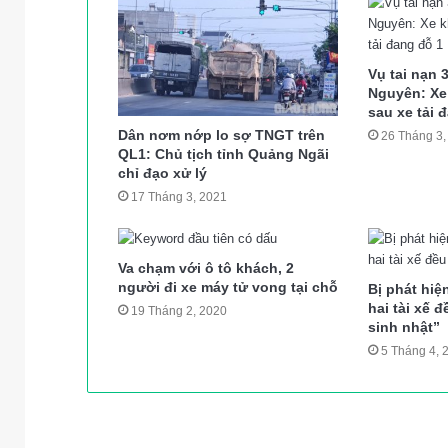
Vụ tai nạn 
Nguyên: Xe
sau xe tải 
Dân nơm nớp lo sợ TNGT trên
26 Tháng 3,
QL1: Chủ tịch tỉnh Quảng Ngãi
chỉ đạo xử lý
17 Tháng 3, 2021
Va chạm với ô tô khách, 2
người đi xe máy tử vong tại chỗ
Bị phát hiệ
hai tài xế 
19 Tháng 2, 2020
sinh nhật”
5 Tháng 4, 