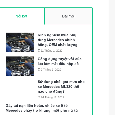
Nổi bật
Bài mới
Kinh nghiệm mua phụ
tùng Mercedes chính
hãng, OEM chất lượng
11 Tháng 1, 2020
Công dụng tuyệt vời của
két làm mát dầu hộp số
2 Tháng 1, 2020
Sử dụng chổi gạt mưa cho
xe Mercedes ML320 thế
nào cho đúng?
24 Tháng 12, 2019
Gây tai nạn liên hoàn, chiếc xe ô tô
Mercedes cháy trơ khung, một phụ nữ tử