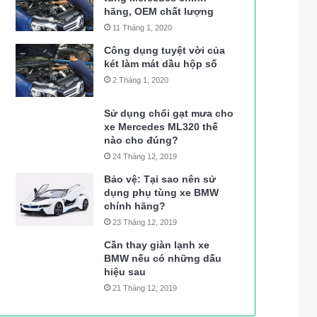
hãng, OEM chất lượng
11 Tháng 1, 2020
Công dụng tuyệt vời của
két làm mát dầu hộp số
2 Tháng 1, 2020
Sử dụng chổi gạt mưa cho
xe Mercedes ML320 thế
nào cho đúng?
24 Tháng 12, 2019
Bảo vệ: Tại sao nên sử
dụng phụ tùng xe BMW
chính hãng?
23 Tháng 12, 2019
Cần thay giàn lạnh xe
BMW nếu có những dấu
hiệu sau
21 Tháng 12, 2019