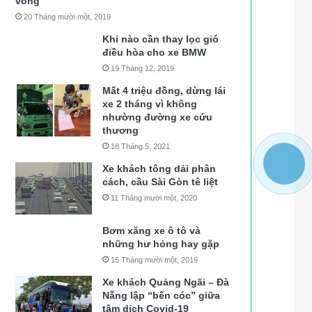
vong
20 Tháng mười một, 2019
Khi nào cần thay lọc gió
điều hòa cho xe BMW
19 Tháng 12, 2019
Mất 4 triệu đồng, dừng lái
xe 2 tháng vì không
nhường đường xe cứu
thương
18 Tháng 5, 2021
Xe khách tông dải phân
cách, cầu Sài Gòn tê liệt
11 Tháng mười một, 2020
Bơm xăng xe ô tô và
những hư hỏng hay gặp
15 Tháng mười một, 2019
Xe khách Quảng Ngãi – Đà
Nẵng lập “bến cóc” giữa
tâm dịch Covid-19