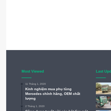
Most Viewed
Last Up
11 Tháng 1, 2020
Kinh nghiệm mua phụ tùng
Mercedes chính hãng, OEM chất
lượng
2 Tháng 1, 2020