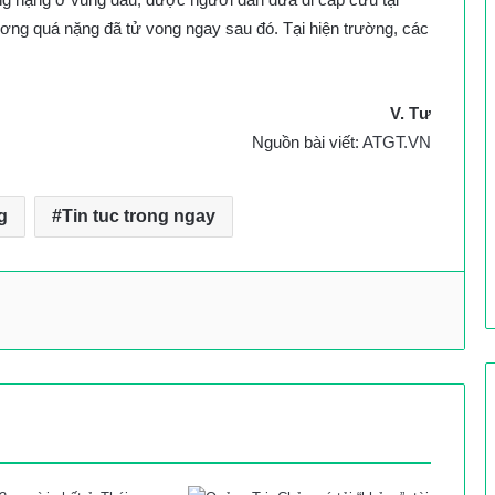
ơng quá nặng đã tử vong ngay sau đó. Tại hiện trường, các
V. Tư
Nguồn bài viết:
ATGT.VN
g
Tin tuc trong ngay