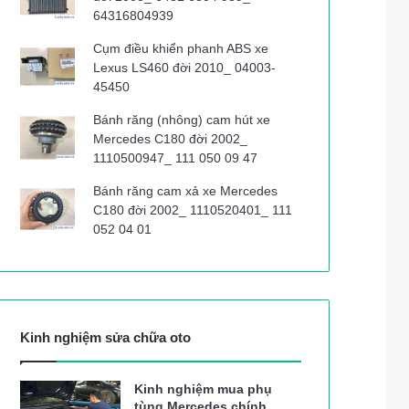
64316804939
Cụm điều khiển phanh ABS xe
Lexus LS460 đời 2010_ 04003-
45450
Bánh răng (nhông) cam hút xe
Mercedes C180 đời 2002_
1110500947_ 111 050 09 47
Bánh răng cam xả xe Mercedes
C180 đời 2002_ 1110520401_ 111
052 04 01
Kinh nghiệm sửa chữa oto
Kinh nghiệm mua phụ
tùng Mercedes chính