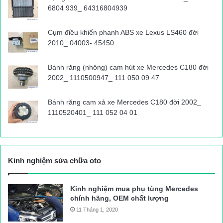
6804 939_ 64316804939
Cụm điều khiển phanh ABS xe Lexus LS460 đời
2010_ 04003- 45450
Bánh răng (nhông) cam hút xe Mercedes C180 đời
2002_ 1110500947_ 111 050 09 47
Bánh răng cam xả xe Mercedes C180 đời 2002_
1110520401_ 111 052 04 01
Kinh nghiệm sửa chữa oto
Kinh nghiệm mua phụ tùng Mercedes
chính hãng, OEM chất lượng
11 Tháng 1, 2020