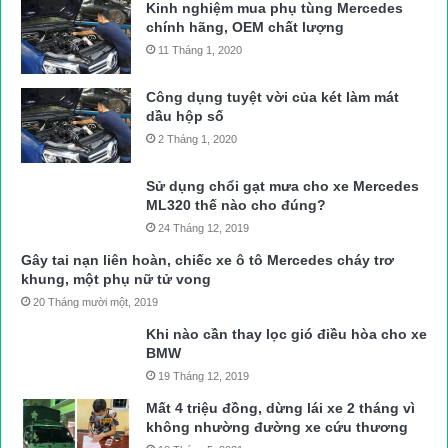
Kinh nghiệm mua phụ tùng Mercedes
chính hãng, OEM chất lượng
11 Tháng 1, 2020
Công dụng tuyệt vời của két làm mát
dầu hộp số
2 Tháng 1, 2020
Sử dụng chổi gạt mưa cho xe Mercedes
ML320 thế nào cho đúng?
24 Tháng 12, 2019
Gây tai nạn liên hoàn, chiếc xe ô tô Mercedes cháy trơ
khung, một phụ nữ tử vong
20 Tháng mười một, 2019
Khi nào cần thay lọc gió điều hòa cho xe
BMW
19 Tháng 12, 2019
Mất 4 triệu đồng, dừng lái xe 2 tháng vì
không nhường đường xe cứu thương