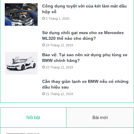
Công dụng tuyệt vời của két làm mát dầu
hộp số
2 Tháng 1, 2020
Sử dụng chổi gạt mưa cho xe Mercedes
ML320 thế nào cho đúng?
24 Tháng 12, 2019
Bảo vệ: Tại sao nên sử dụng phụ tùng xe
BMW chính hãng?
23 Tháng 12, 2019
Cần thay giàn lạnh xe BMW nếu có những
dấu hiệu sau
21 Tháng 12, 2019
Nổi bật
Bài mới