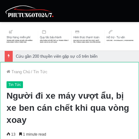
Cứu gần 200 thuyền viên gặp sự cố trên biển
Trang Chủ
/
Tin Tức
Tin Tức
Người đi xe máy vượt ẩu, bị
xe ben cán chết khi qua vòng
xoay
13
1 minute read