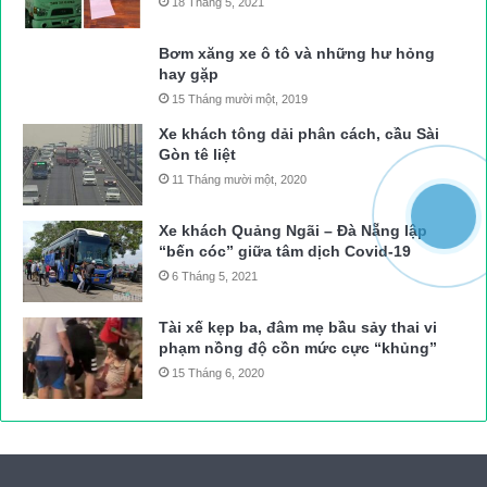
18 Tháng 5, 2021
Bơm xăng xe ô tô và những hư hỏng
hay gặp
15 Tháng mười một, 2019
Xe khách tông dải phân cách, cầu Sài
Gòn tê liệt
11 Tháng mười một, 2020
Xe khách Quảng Ngãi – Đà Nẵng lập
“bến cóc” giữa tâm dịch Covid-19
6 Tháng 5, 2021
Tài xế kẹp ba, đâm mẹ bầu sảy thai vi
phạm nồng độ cồn mức cực “khủng”
15 Tháng 6, 2020