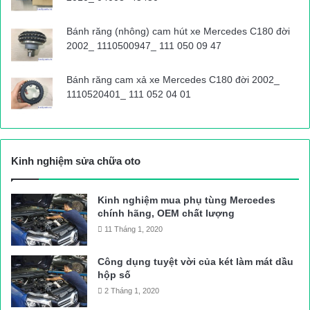
Bánh răng (nhông) cam hút xe Mercedes C180 đời
2002_ 1110500947_ 111 050 09 47
Bánh răng cam xả xe Mercedes C180 đời 2002_
1110520401_ 111 052 04 01
Kinh nghiệm sửa chữa oto
Kinh nghiệm mua phụ tùng Mercedes
chính hãng, OEM chất lượng
11 Tháng 1, 2020
Công dụng tuyệt vời của két làm mát dầu
hộp số
2 Tháng 1, 2020