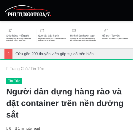
Cứu gần 200 thuyền viên gặp sự cố trên biển
Trang Chủ
/
Tin Tức
Tin Tức
Người dân dựng hàng rào và
đặt container trên nền đường
sắt
6
1 minute read