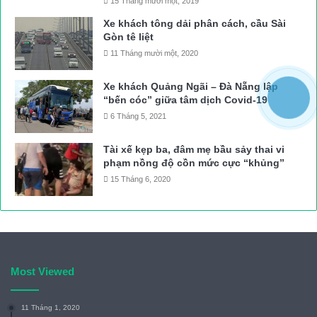
15 Tháng mười một, 2019
Xe khách tông dải phân cách, cầu Sài
Gòn tê liệt
11 Tháng mười một, 2020
Xe khách Quảng Ngãi – Đà Nẵng lập
“bến cóc” giữa tâm dịch Covid-19
6 Tháng 5, 2021
Tài xế kẹp ba, đâm mẹ bầu sảy thai vi
phạm nồng độ cồn mức cực “khủng”
15 Tháng 6, 2020
Most Viewed
11 Tháng 1, 2020