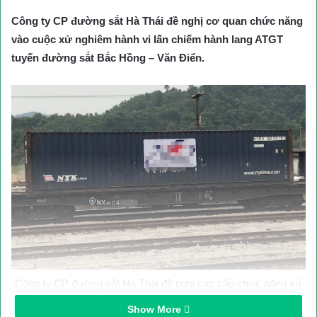
Công ty CP đường sắt Hà Thái đề nghị cơ quan chức năng
vào cuộc xử nghiêm hành vi lấn chiếm hành lang ATGT
tuyến đường sắt Bắc Hồng – Văn Điển.
Công ty CP đường sắt Hà Thái đề nghị các cấp chức năng xử
lý dứt điểm vi phạm hành lang đường sắt trên địa bàn phường
Show More