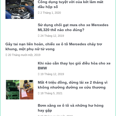
Công dụng tuyệt vời của két làm mát
dầu hộp số
2 Tháng 1, 2020
Sử dụng chổi gạt mưa cho xe Mercedes
ML320 thế nào cho đúng?
24 Tháng 12, 2019
Gây tai nạn liên hoàn, chiếc xe ô tô Mercedes cháy trơ
khung, một phụ nữ tử vong
20 Tháng mười một, 2019
Khi nào cần thay lọc gió điều hòa cho xe
BMW
19 Tháng 12, 2019
Mất 4 triệu đồng, dừng lái xe 2 tháng vì
không nhường đường xe cứu thương
18 Tháng 5, 2021
Bơm xăng xe ô tô và những hư hỏng
hay gặp