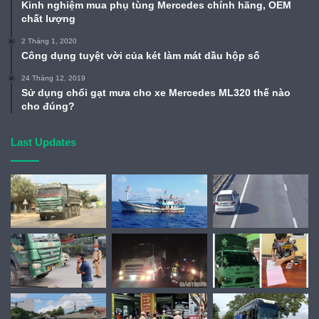
Kinh nghiệm mua phụ tùng Mercedes chính hãng, OEM
chất lượng
2 Tháng 1, 2020
Công dụng tuyệt vời của két làm mát dầu hộp số
24 Tháng 12, 2019
Sử dụng chổi gạt mưa cho xe Mercedes ML320 thế nào
cho đúng?
Last Updates