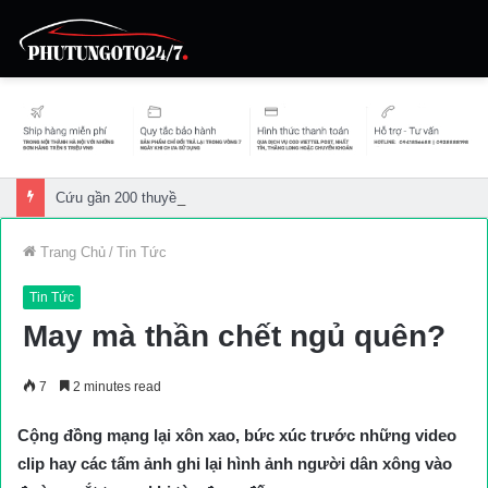
Cứu gần 200 thuyền viên gặp sự cố trên biển
Trang Chủ
/
Tin Tức
Tin Tức
May mà thần chết ngủ quên?
7
2 minutes read
Cộng đồng mạng lại xôn xao, bức xúc trước những video
clip hay các tấm ảnh ghi lại hình ảnh người dân xông vào