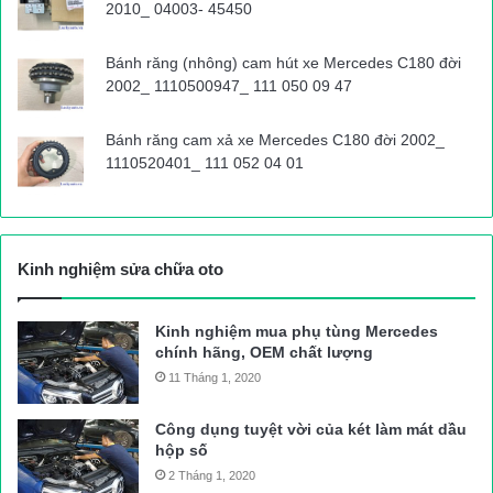
2010_ 04003- 45450
Bánh răng (nhông) cam hút xe Mercedes C180 đời
2002_ 1110500947_ 111 050 09 47
Bánh răng cam xả xe Mercedes C180 đời 2002_
1110520401_ 111 052 04 01
Kinh nghiệm sửa chữa oto
Kinh nghiệm mua phụ tùng Mercedes
chính hãng, OEM chất lượng
11 Tháng 1, 2020
Công dụng tuyệt vời của két làm mát dầu
hộp số
2 Tháng 1, 2020