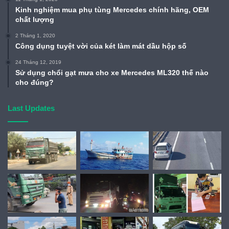
Kinh nghiệm mua phụ tùng Mercedes chính hãng, OEM
chất lượng
2 Tháng 1, 2020
Công dụng tuyệt vời của két làm mát dầu hộp số
24 Tháng 12, 2019
Sử dụng chổi gạt mưa cho xe Mercedes ML320 thế nào
cho đúng?
Last Updates