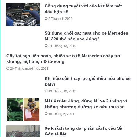
Công dụng tuyệt vời của két làm mát
dầu hộp số
2 Tháng 1, 2020
Sử dụng chổi gạt mưa cho xe Mercedes
ML320 thế nào cho đúng?
24 Tháng 12, 2019
Gây tai nạn liên hoàn, chiếc xe ô tô Mercedes cháy trơ
khung, một phụ nữ tử vong
20 Tháng mười một, 2019
Khi nào cần thay lọc gió điều hòa cho xe
BMW
19 Tháng 12, 2019
Mất 4 triệu đồng, dừng lái xe 2 tháng vì
không nhường đường xe cứu thương
18 Tháng 5, 2021
Xe khách tông dải phân cách, cầu Sài
Gòn tê liệt