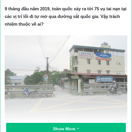
9 tháng đầu năm 2019, toàn quốc xảy ra tới 75 vụ tai nạn tại
các vị trí lối đi tự mở qua đường sắt quốc gia. Vậy trách
nhiệm thuộc về ai?
Show More