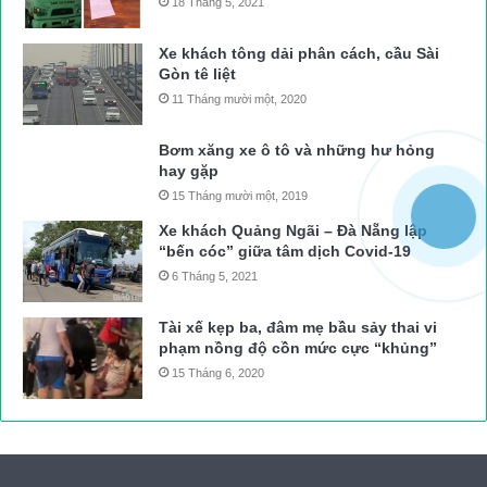
18 Tháng 5, 2021
Xe khách tông dải phân cách, cầu Sài
Gòn tê liệt
11 Tháng mười một, 2020
Bơm xăng xe ô tô và những hư hỏng
hay gặp
15 Tháng mười một, 2019
Xe khách Quảng Ngãi – Đà Nẵng lập
“bến cóc” giữa tâm dịch Covid-19
6 Tháng 5, 2021
Tài xế kẹp ba, đâm mẹ bầu sảy thai vi
phạm nồng độ cồn mức cực “khủng”
15 Tháng 6, 2020