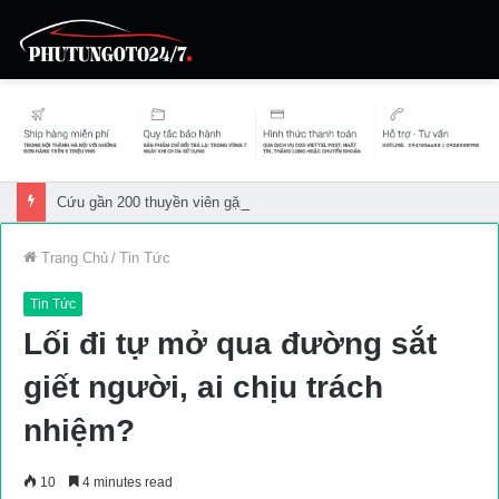
Cứu gần 200 thuyền viên gặp sự cố trên biển
Trang Chủ
/
Tin Tức
Tin Tức
Lối đi tự mở qua đường sắt
giết người, ai chịu trách
nhiệm?
10
4 minutes read